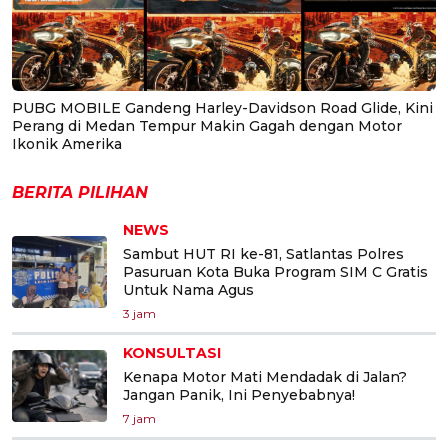
PUBG MOBILE Gandeng Harley-Davidson Road Glide, Kini
Perang di Medan Tempur Makin Gagah dengan Motor
Ikonik Amerika
BERITA PILIHAN
NEWS
Sambut HUT RI ke-81, Satlantas Polres
Pasuruan Kota Buka Program SIM C Gratis
Untuk Nama Agus
3 jam
KONSULTASI
Kenapa Motor Mati Mendadak di Jalan?
Jangan Panik, Ini Penyebabnya!
7 jam