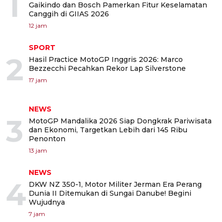
1
Gaikindo dan Bosch Pamerkan Fitur Keselamatan
Canggih di GIIAS 2026
12 jam
SPORT
2
Hasil Practice MotoGP Inggris 2026: Marco
Bezzecchi Pecahkan Rekor Lap Silverstone
17 jam
NEWS
3
MotoGP Mandalika 2026 Siap Dongkrak Pariwisata
dan Ekonomi, Targetkan Lebih dari 145 Ribu
Penonton
13 jam
NEWS
4
DKW NZ 350-1, Motor Militer Jerman Era Perang
Dunia II Ditemukan di Sungai Danube! Begini
Wujudnya
7 jam