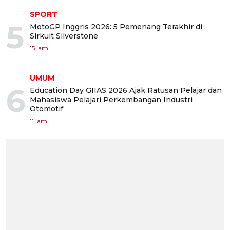
SPORT
5
MotoGP Inggris 2026: 5 Pemenang Terakhir di
Sirkuit Silverstone
15 jam
UMUM
6
Education Day GIIAS 2026 Ajak Ratusan Pelajar dan
Mahasiswa Pelajari Perkembangan Industri
Otomotif
11 jam