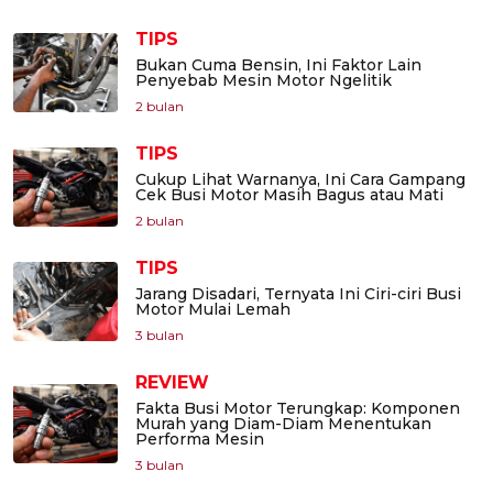
TIPS
Bukan Cuma Bensin, Ini Faktor Lain
Penyebab Mesin Motor Ngelitik
2 bulan
TIPS
Cukup Lihat Warnanya, Ini Cara Gampang
Cek Busi Motor Masih Bagus atau Mati
2 bulan
TIPS
Jarang Disadari, Ternyata Ini Ciri-ciri Busi
Motor Mulai Lemah
3 bulan
REVIEW
Fakta Busi Motor Terungkap: Komponen
Murah yang Diam-Diam Menentukan
Performa Mesin
3 bulan