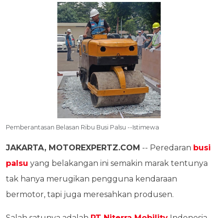
Pemberantasan Belasan Ribu Busi Palsu --Istimewa
JAKARTA, MOTOREXPERTZ.COM
-- Peredaran
busi
palsu
yang belakangan ini semakin marak tentunya
tak hanya merugikan pengguna kendaraan
bermotor, tapi juga meresahkan produsen.
Salah satunya adalah
PT Niterra Mobility
Indonesia,