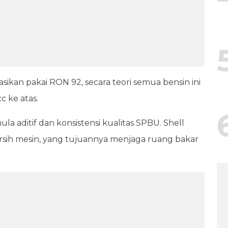
ikan pakai RON 92, secara teori semua bensin ini
 ke atas.
a aditif dan konsistensi kualitas SPBU. Shell
rsih mesin, yang tujuannya menjaga ruang bakar