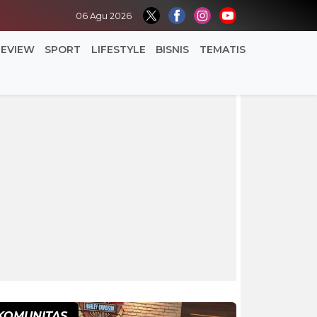
06 Agu 2026
REVIEW
SPORT
LIFESTYLE
BISNIS
TEMATIS
KOMUNITAS