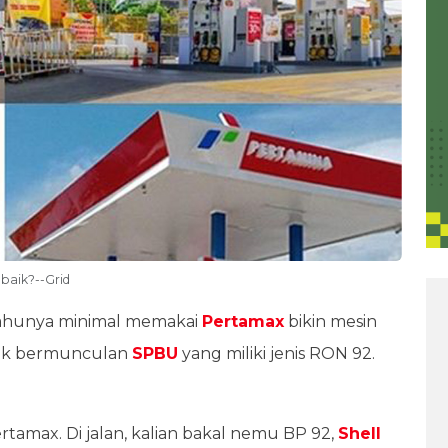
 baik?--Grid
tahunya minimal memakai
Pertamax
bikin mesin
nyak bermunculan
SPBU
yang miliki jenis RON 92.
amax. Di jalan, kalian bakal nemu BP 92,
Shell