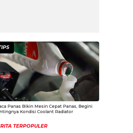
TIPS
aca Panas Bikin Mesin Cepat Panas, Begini
ntingnya Kondisi Coolant Radiator
RITA TERPOPULER