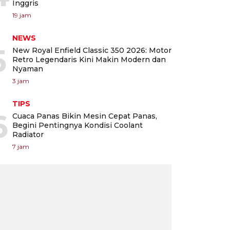
Inggris
19 jam
NEWS
5
New Royal Enfield Classic 350 2026: Motor
Retro Legendaris Kini Makin Modern dan
Nyaman
3 jam
TIPS
6
Cuaca Panas Bikin Mesin Cepat Panas,
Begini Pentingnya Kondisi Coolant
Radiator
7 jam