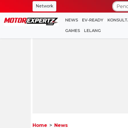
Network
NEWS
EV-READY
KONSULT
GAMES
LELANG
Home
News