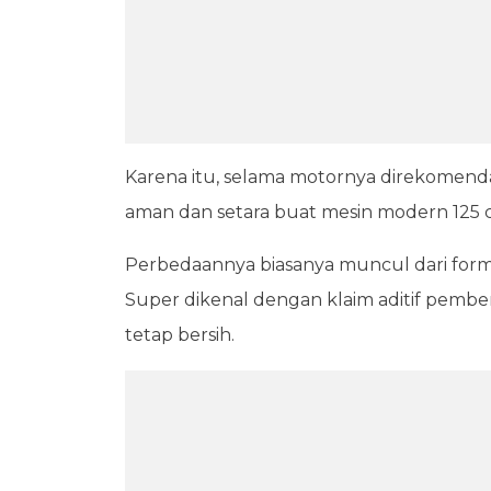
Karena itu, selama motornya direkomendas
aman dan setara buat mesin modern 125 cc
Perbedaannya biasanya muncul dari formul
Super dikenal dengan klaim aditif pembe
tetap bersih.