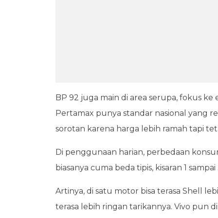
BP 92 juga main di area serupa, fokus ke 
Pertamax punya standar nasional yang rela
sorotan karena harga lebih ramah tapi te
Di penggunaan harian, perbedaan konsums
biasanya cuma beda tipis, kisaran 1 sampai
Artinya, di satu motor bisa terasa Shell le
terasa lebih ringan tarikannya. Vivo pun 