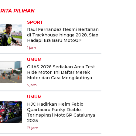
RITA PILIHAN
SPORT
Raul Fernandez Resmi Bertahan
di Trackhouse hingga 2028, Siap
Hadapi Era Baru MotoGP
1 jam
UMUM
GIIAS 2026 Sediakan Area Test
Ride Motor, Ini Daftar Merek
Motor dan Cara Mengikutinya
5 jam
UMUM
HJC Hadirkan Helm Fabio
Quartararo Funky Diablo,
Terinspirasi MotoGP Catalunya
2025
17 jam