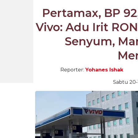
Pertamax, BP 92,
Vivo: Adu Irit RO
Senyum, Ma
Me
Reporter:
Yohanes Ishak
Sabtu 20-