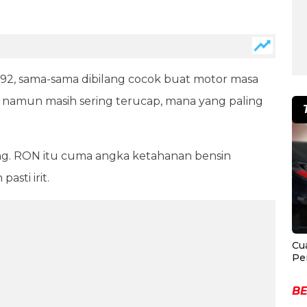
92, sama-sama dibilang cocok buat motor masa
el namun masih sering terucap, mana yang paling
ting. RON itu cuma angka ketahanan bensin
asti irit.
Cu
Pe
BE