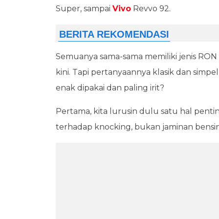
Super, sampai
Vivo
Revvo 92.
Semuanya sama-sama memiliki jenis RON 
kini. Tapi pertanyaannya klasik dan simp
enak dipakai dan paling irit?
Pertama, kita lurusin dulu satu hal pen
terhadap knocking, bukan jaminan bensin p