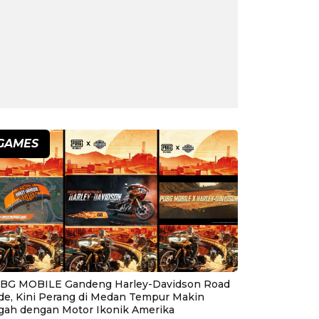
GAMES
BG MOBILE Gandeng Harley-Davidson Road
ide, Kini Perang di Medan Tempur Makin
gah dengan Motor Ikonik Amerika