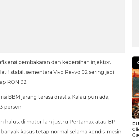
efisiensi pembakaran dan kebersihan injektor.
tif stabil, sementara Vivo Revvo 92 sering jadi
tap RON 92.
i BBM jarang terasa drastis. Kalau pun ada,
 3 persen.
bih halus, di motor lain justru Pertamax atau BP
PU
Gl
di banyak kasus tetap normal selama kondisi mesin
Ga