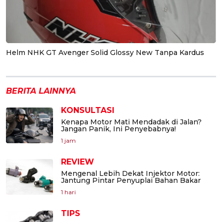
Helm NHK GT Avenger Solid Glossy New Tanpa Kardus
BERITA LAINNYA
KONSULTASI
Kenapa Motor Mati Mendadak di Jalan?
Jangan Panik, Ini Penyebabnya!
1 jam
REVIEW
Mengenal Lebih Dekat Injektor Motor:
Jantung Pintar Penyuplai Bahan Bakar
1 hari
TIPS