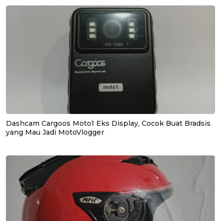
Dashcam Cargoos Moto1 Eks Display, Cocok Buat Bradsis
yang Mau Jadi MotoVlogger