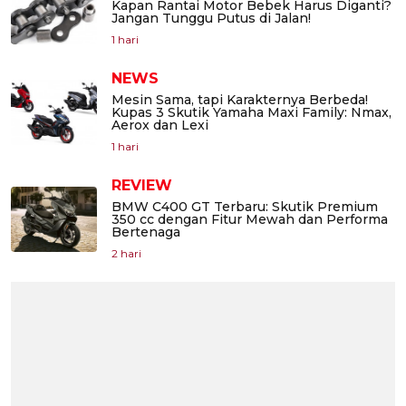
Kapan Rantai Motor Bebek Harus Diganti?
Jangan Tunggu Putus di Jalan!
1 hari
NEWS
Mesin Sama, tapi Karakternya Berbeda!
Kupas 3 Skutik Yamaha Maxi Family: Nmax,
Aerox dan Lexi
1 hari
REVIEW
BMW C400 GT Terbaru: Skutik Premium
350 cc dengan Fitur Mewah dan Performa
Bertenaga
2 hari