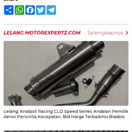
Share
WhatsApp
Facebook
Twitter
Telegram
LELANG MOTOREXPERTZ.COM
Selengkapnya
Lelang: Knalpot Racing CLD Speed Series Andalan Pemilik
Aerox Pencinta Kecepatan, Bid Harga Terbaikmu Bradsis