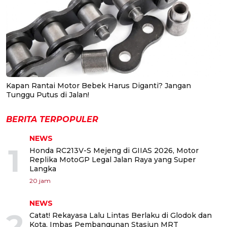
Kapan Rantai Motor Bebek Harus Diganti? Jangan
Tunggu Putus di Jalan!
BERITA TERPOPULER
NEWS
1
Honda RC213V-S Mejeng di GIIAS 2026, Motor
Replika MotoGP Legal Jalan Raya yang Super
Langka
20 jam
NEWS
2
Catat! Rekayasa Lalu Lintas Berlaku di Glodok dan
Kota, Imbas Pembangunan Stasiun MRT