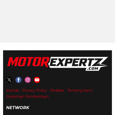
Kontak
Privacy Policy
Redaksi
Tentang Kami
Pedoman Pemberitaan
NETWORK