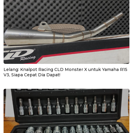
Lelang: Knalpot Racing CLD Monster X untuk Yamaha R15
V3, Siapa Cepat Dia Dapat!