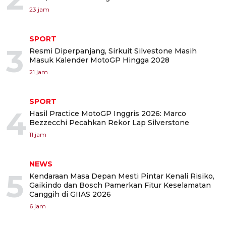
23 jam
SPORT
3
Resmi Diperpanjang, Sirkuit Silvestone Masih
Masuk Kalender MotoGP Hingga 2028
21 jam
SPORT
4
Hasil Practice MotoGP Inggris 2026: Marco
Bezzecchi Pecahkan Rekor Lap Silverstone
11 jam
NEWS
5
Kendaraan Masa Depan Mesti Pintar Kenali Risiko,
Gaikindo dan Bosch Pamerkan Fitur Keselamatan
Canggih di GIIAS 2026
6 jam