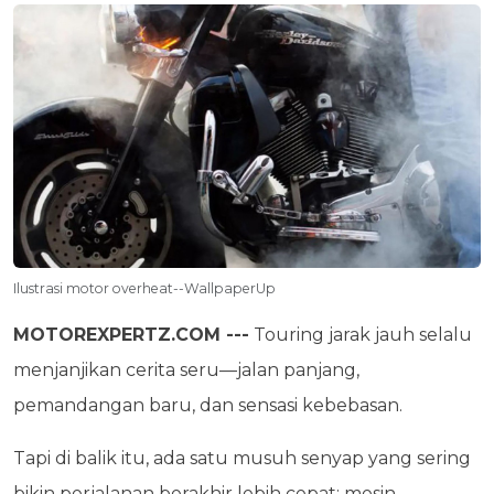
Ilustrasi motor overheat--WallpaperUp
MOTOREXPERTZ.COM ---
Touring jarak jauh selalu
menjanjikan cerita seru—jalan panjang,
pemandangan baru, dan sensasi kebebasan.
Tapi di balik itu, ada satu musuh senyap yang sering
bikin perjalanan berakhir lebih cepat: mesin