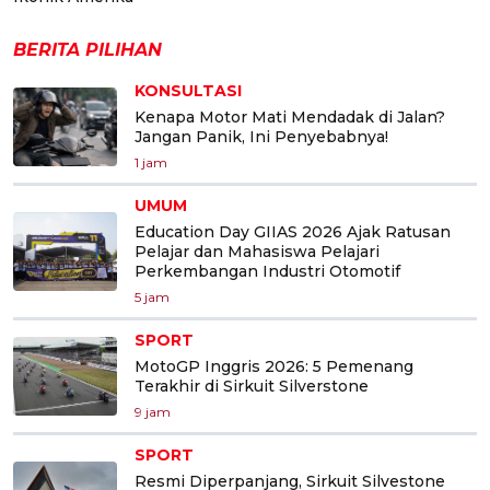
BERITA PILIHAN
KONSULTASI
Kenapa Motor Mati Mendadak di Jalan?
Jangan Panik, Ini Penyebabnya!
1 jam
UMUM
Education Day GIIAS 2026 Ajak Ratusan
Pelajar dan Mahasiswa Pelajari
Perkembangan Industri Otomotif
5 jam
SPORT
MotoGP Inggris 2026: 5 Pemenang
Terakhir di Sirkuit Silverstone
9 jam
SPORT
Resmi Diperpanjang, Sirkuit Silvestone