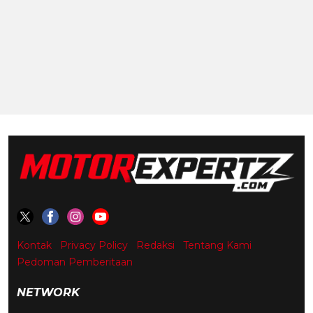
Kontak
Privacy Policy
Redaksi
Tentang Kami
Pedoman Pemberitaan
NETWORK