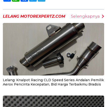
LELANG MOTOREXPERTZ.COM
Selengkapnya
Lelang: Knalpot Racing CLD Speed Series Andalan Pemilik
Aerox Pencinta Kecepatan, Bid Harga Terbaikmu Bradsis