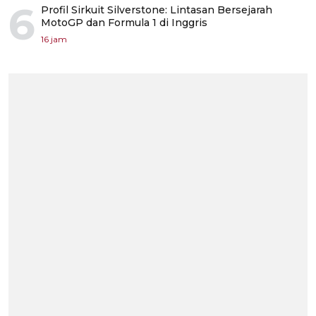
6
Profil Sirkuit Silverstone: Lintasan Bersejarah
MotoGP dan Formula 1 di Inggris
16 jam