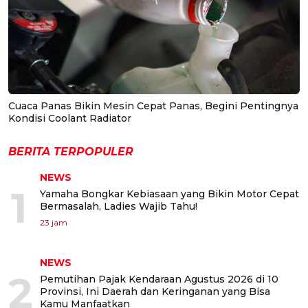
Cuaca Panas Bikin Mesin Cepat Panas, Begini Pentingnya
Kondisi Coolant Radiator
BERITA TERPOPULER
NEWS
1
Yamaha Bongkar Kebiasaan yang Bikin Motor Cepat
Bermasalah, Ladies Wajib Tahu!
23 jam
NEWS
2
Pemutihan Pajak Kendaraan Agustus 2026 di 10
Provinsi, Ini Daerah dan Keringanan yang Bisa
Kamu Manfaatkan