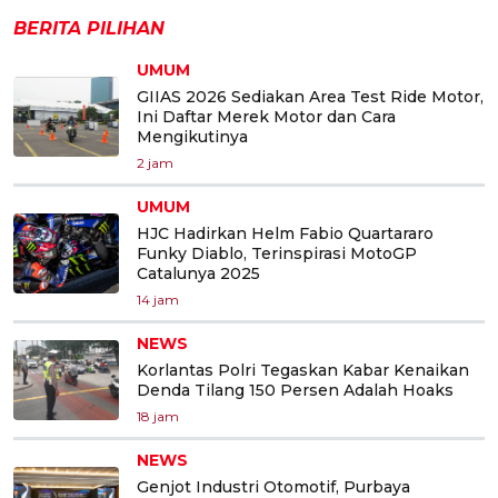
BERITA PILIHAN
UMUM
GIIAS 2026 Sediakan Area Test Ride Motor,
Ini Daftar Merek Motor dan Cara
Mengikutinya
2 jam
UMUM
HJC Hadirkan Helm Fabio Quartararo
Funky Diablo, Terinspirasi MotoGP
Catalunya 2025
14 jam
NEWS
Korlantas Polri Tegaskan Kabar Kenaikan
Denda Tilang 150 Persen Adalah Hoaks
18 jam
NEWS
Genjot Industri Otomotif, Purbaya