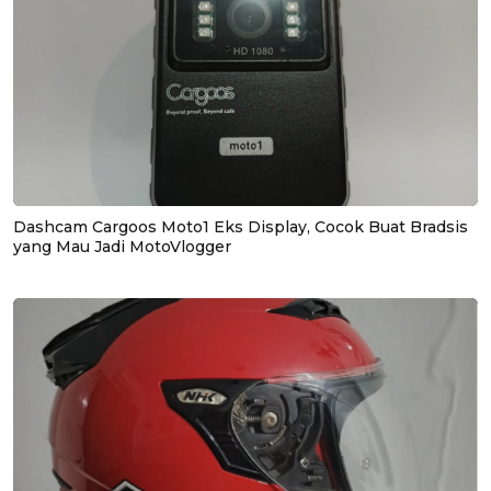
Dashcam Cargoos Moto1 Eks Display, Cocok Buat Bradsis
yang Mau Jadi MotoVlogger