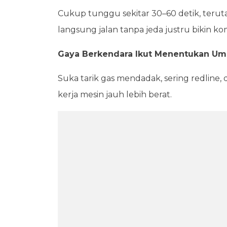
Cukup tunggu sekitar 30–60 detik, terutama
langsung jalan tanpa jeda justru bikin k
Gaya Berkendara Ikut Menentukan Um
Suka tarik gas mendadak, sering redline, d
kerja mesin jauh lebih berat.