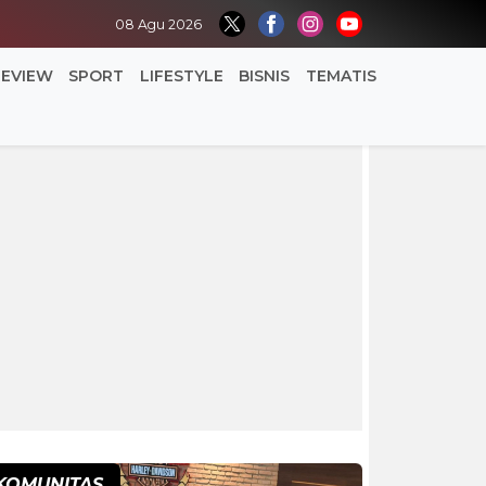
08 Agu 2026
REVIEW
SPORT
LIFESTYLE
BISNIS
TEMATIS
KOMUNITAS