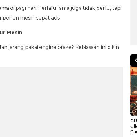
 di pagi hari. Terlalu lama juga tidak perlu, tapi
omponen mesin cepat aus.
ur Mesin
an jarang pakai engine brake? Kebiasaan ini bikin
PU
Gl
Ga