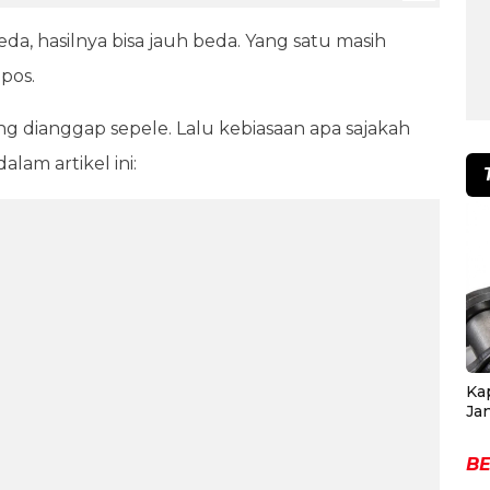
da, hasilnya bisa jauh beda. Yang satu masih
mpos.
ng dianggap sepele. Lalu kebiasaan apa sajakah
lam artikel ini:
Ka
Ja
BE