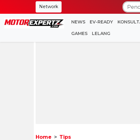
Network
NEWS
EV-READY
KONSULT
GAMES
LELANG
Home
Tips