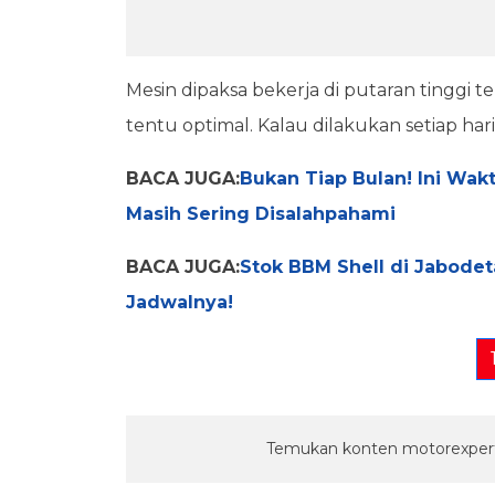
Mesin dipaksa bekerja di putaran tinggi
tentu optimal. Kalau dilakukan setiap har
BACA JUGA:
Bukan Tiap Bulan! Ini Wak
Masih Sering Disalahpahami
BACA JUGA:
Stok BBM Shell di Jabode
Jadwalnya!
Temukan konten motorexpert