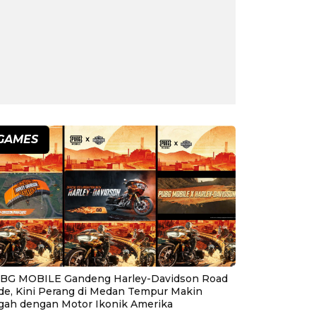
GAMES
BG MOBILE Gandeng Harley-Davidson Road
ide, Kini Perang di Medan Tempur Makin
gah dengan Motor Ikonik Amerika