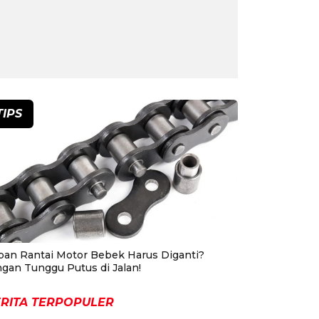
TIPS
pan Rantai Motor Bebek Harus Diganti?
ngan Tunggu Putus di Jalan!
RITA TERPOPULER