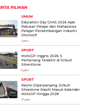
RITA PILIHAN
UMUM
Education Day GIIAS 2026 Ajak
Ratusan Pelajar dan Mahasiswa
Pelajari Perkembangan Industri
Otomotif
1 jam
SPORT
MotoGP Inggris 2026: 5
Pemenang Terakhir di Sirkuit
Silverstone
5 jam
SPORT
Resmi Diperpanjang, Sirkuit
Silvestone Masih Masuk Kalender
MotoGP Hingga 2028
17 jam