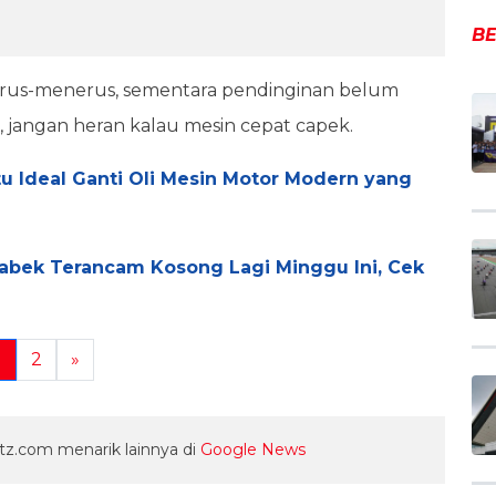
BE
 terus-menerus, sementara pendinginan belum
i, jangan heran kalau mesin cepat capek.
tu Ideal Ganti Oli Mesin Motor Modern yang
tabek Terancam Kosong Lagi Minggu Ini, Cek
1
2
»
z.com menarik lainnya di
Google News