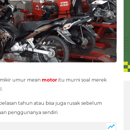
mikir umur mesin
motor
itu murni soal merek
l.
 belasan tahun atau bisa juga rusak sebelum
aan penggunanya sendiri.