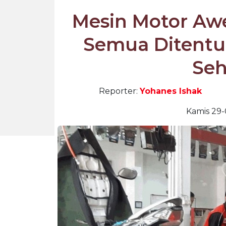
Mesin Motor Awe
Semua Ditentu
Seh
Reporter:
Yohanes Ishak
Kamis 29-