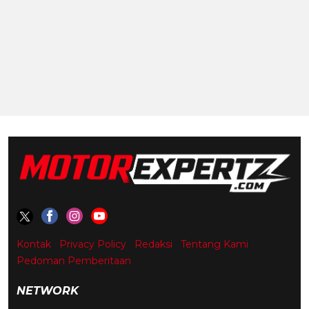
Kontak
Privacy Policy
Redaksi
Tentang Kami
Pedoman Pemberitaan
NETWORK