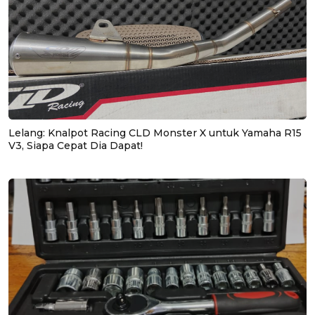
Lelang: Knalpot Racing CLD Monster X untuk Yamaha R15
V3, Siapa Cepat Dia Dapat!