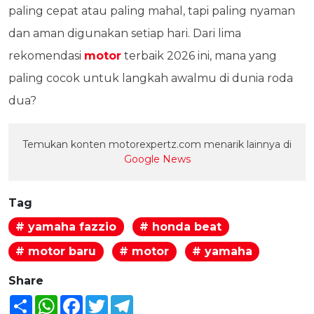
paling cepat atau paling mahal, tapi paling nyaman
dan aman digunakan setiap hari. Dari lima
rekomendasi
motor
terbaik 2026 ini, mana yang
paling cocok untuk langkah awalmu di dunia roda
dua?
Temukan konten motorexpertz.com menarik lainnya di
Google News
Tag
# yamaha fazzio
# honda beat
# motor baru
# motor
# yamaha
Share
Share
WhatsApp
Facebook
Twitter
Telegram