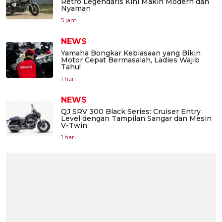
Retro Legendaris Kini Makin Modern dan
Nyaman
5 jam
NEWS
Yamaha Bongkar Kebiasaan yang Bikin
Motor Cepat Bermasalah, Ladies Wajib
Tahu!
1 hari
NEWS
QJ SRV 300 Black Series: Cruiser Entry
Level dengan Tampilan Sangar dan Mesin
V-Twin
1 hari