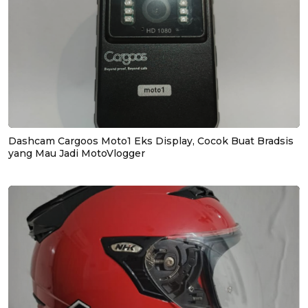
Dashcam Cargoos Moto1 Eks Display, Cocok Buat Bradsis
yang Mau Jadi MotoVlogger