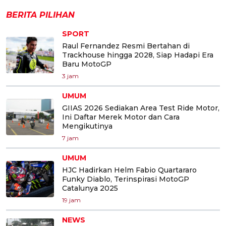
BERITA PILIHAN
SPORT
Raul Fernandez Resmi Bertahan di
Trackhouse hingga 2028, Siap Hadapi Era
Baru MotoGP
3 jam
UMUM
GIIAS 2026 Sediakan Area Test Ride Motor,
Ini Daftar Merek Motor dan Cara
Mengikutinya
7 jam
UMUM
HJC Hadirkan Helm Fabio Quartararo
Funky Diablo, Terinspirasi MotoGP
Catalunya 2025
19 jam
NEWS