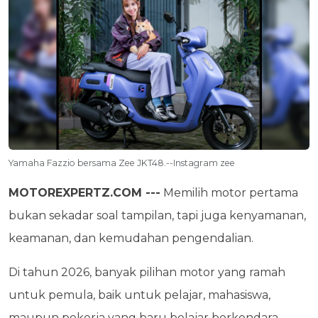
Yamaha Fazzio bersama Zee JKT48.--Instagram zee
MOTOREXPERTZ.COM ---
Memilih motor pertama
bukan sekadar soal tampilan, tapi juga kenyamanan,
keamanan, dan kemudahan pengendalian.
Di tahun 2026, banyak pilihan motor yang ramah
untuk pemula, baik untuk pelajar, mahasiswa,
maupun pekerja yang baru belajar berkendara.