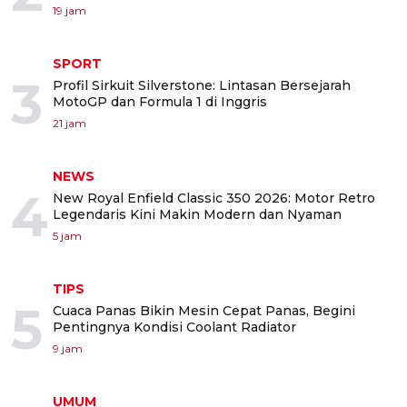
19 jam
SPORT
3
Profil Sirkuit Silverstone: Lintasan Bersejarah
MotoGP dan Formula 1 di Inggris
21 jam
NEWS
4
New Royal Enfield Classic 350 2026: Motor Retro
Legendaris Kini Makin Modern dan Nyaman
5 jam
TIPS
5
Cuaca Panas Bikin Mesin Cepat Panas, Begini
Pentingnya Kondisi Coolant Radiator
9 jam
UMUM