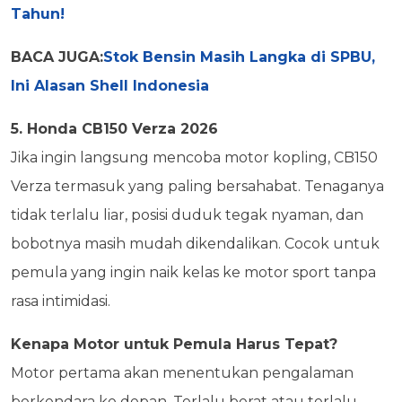
Tahun!
BACA JUGA:
Stok Bensin Masih Langka di SPBU,
Ini Alasan Shell Indonesia
5. Honda CB150 Verza 2026
Jika ingin langsung mencoba motor kopling, CB150
Verza termasuk yang paling bersahabat. Tenaganya
tidak terlalu liar, posisi duduk tegak nyaman, dan
bobotnya masih mudah dikendalikan. Cocok untuk
pemula yang ingin naik kelas ke motor sport tanpa
rasa intimidasi.
Kenapa Motor untuk Pemula Harus Tepat?
Motor pertama akan menentukan pengalaman
berkendara ke depan. Terlalu berat atau terlalu