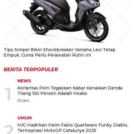
Tips Simpel Bikin Shockbreaker Yamaha Lexi Tetap
Empuk, Cuma Perlu Perawatan Rutin Ini
BERITA TERPOPULER
NEWS
1
Korlantas Polri Tegaskan Kabar Kenaikan Denda
Tilang 150 Persen Adalah Hoaks
23 jam
UMUM
2
HJC Hadirkan Helm Fabio Quartararo Funky Diablo,
Terinspirasi MotoGP Catalunya 2025