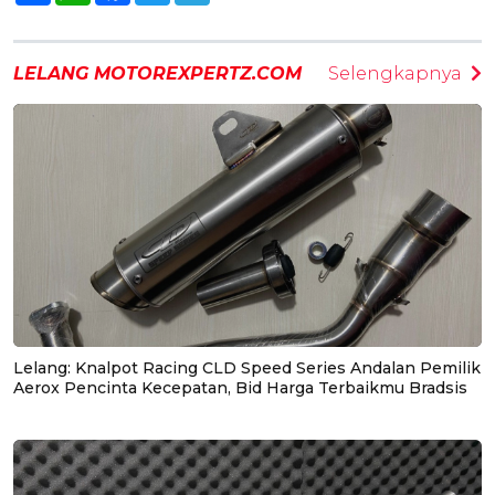
LELANG MOTOREXPERTZ.COM
Selengkapnya
Lelang: Knalpot Racing CLD Speed Series Andalan Pemilik
Aerox Pencinta Kecepatan, Bid Harga Terbaikmu Bradsis