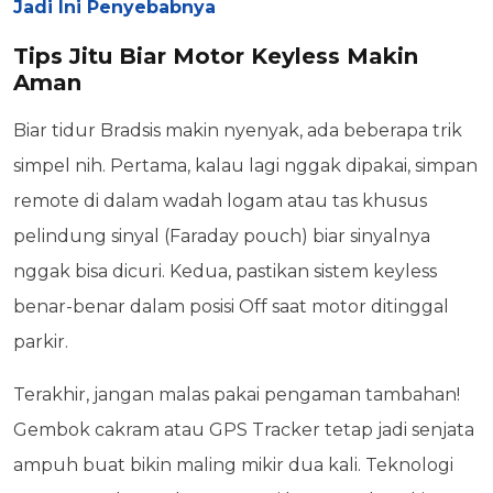
Jadi Ini Penyebabnya
Tips Jitu Biar Motor Keyless Makin
Aman
Biar tidur Bradsis makin nyenyak, ada beberapa trik
simpel nih. Pertama, kalau lagi nggak dipakai, simpan
remote di dalam wadah logam atau tas khusus
pelindung sinyal (Faraday pouch) biar sinyalnya
nggak bisa dicuri. Kedua, pastikan sistem keyless
benar-benar dalam posisi Off saat motor ditinggal
parkir.
Terakhir, jangan malas pakai pengaman tambahan!
Gembok cakram atau GPS Tracker tetap jadi senjata
ampuh buat bikin maling mikir dua kali. Teknologi