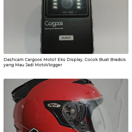
Dashcam Cargoos Moto1 Eks Display, Cocok Buat Bradsis
yang Mau Jadi MotoVlogger