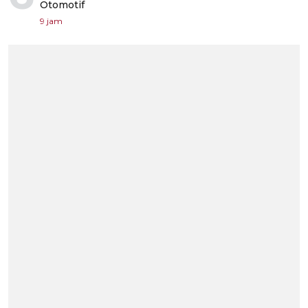
Otomotif
9 jam