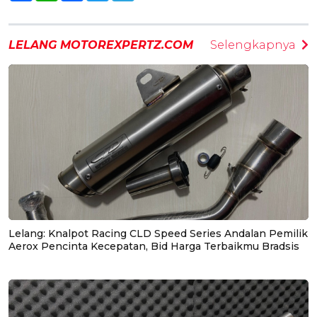
LELANG MOTOREXPERTZ.COM
Selengkapnya
Lelang: Knalpot Racing CLD Speed Series Andalan Pemilik
Aerox Pencinta Kecepatan, Bid Harga Terbaikmu Bradsis