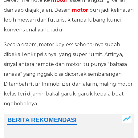
deketin remote ke
motor
, sistem langsung kenal
dan siap diajak jalan. Desain
motor
pun jadi kelihatan
lebih mewah dan futuristik tanpa lubang kunci
konvensional yang jadul.
Secara sistem, motor keyless sebenarnya sudah
dibekali enkripsi sinyal yang super rumit. Artinya,
sinyal antara remote dan motor itu punya "bahasa
rahasia" yang nggak bisa dicontek sembarangan.
Ditambah fitur Immobilizer dan alarm, maling motor
kelas teri dijamin bakal garuk-garuk kepala buat
ngebobolnya.