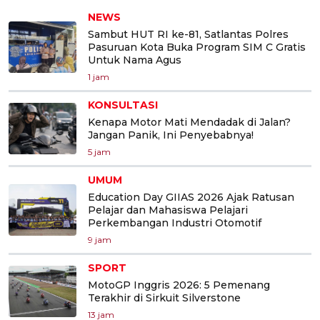
NEWS
Sambut HUT RI ke-81, Satlantas Polres
Pasuruan Kota Buka Program SIM C Gratis
Untuk Nama Agus
1 jam
KONSULTASI
Kenapa Motor Mati Mendadak di Jalan?
Jangan Panik, Ini Penyebabnya!
5 jam
UMUM
Education Day GIIAS 2026 Ajak Ratusan
Pelajar dan Mahasiswa Pelajari
Perkembangan Industri Otomotif
9 jam
SPORT
MotoGP Inggris 2026: 5 Pemenang
Terakhir di Sirkuit Silverstone
13 jam