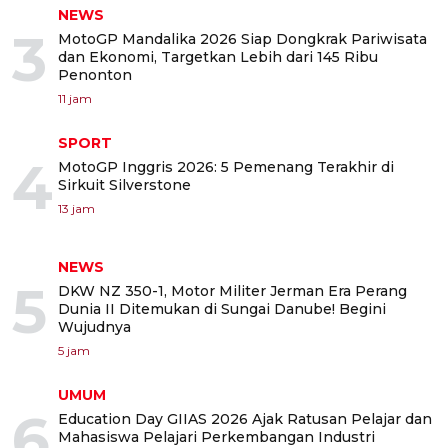
NEWS
3
MotoGP Mandalika 2026 Siap Dongkrak Pariwisata
dan Ekonomi, Targetkan Lebih dari 145 Ribu
Penonton
11 jam
SPORT
4
MotoGP Inggris 2026: 5 Pemenang Terakhir di
Sirkuit Silverstone
13 jam
NEWS
5
DKW NZ 350-1, Motor Militer Jerman Era Perang
Dunia II Ditemukan di Sungai Danube! Begini
Wujudnya
5 jam
UMUM
6
Education Day GIIAS 2026 Ajak Ratusan Pelajar dan
Mahasiswa Pelajari Perkembangan Industri