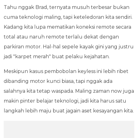
Tahu nggak Brad, ternyata musuh terbesar bukan
cuma teknologi maling, tapi keteledoran kita sendiri.
Kadang kita lupa mematikan koneksi remote secara
total atau naruh remote terlalu dekat dengan
parkiran motor. Hal-hal sepele kayak gini yang justru
jadi "karpet merah" buat pelaku kejahatan.
Meskipun kasus pembobolan keyless ini lebih ribet
dibanding motor kunci biasa, tapi nggak ada
salahnya kita tetap waspada. Maling zaman now juga
makin pinter belajar teknologi, jadi kita harus satu
langkah lebih maju buat jagain aset kesayangan kita.