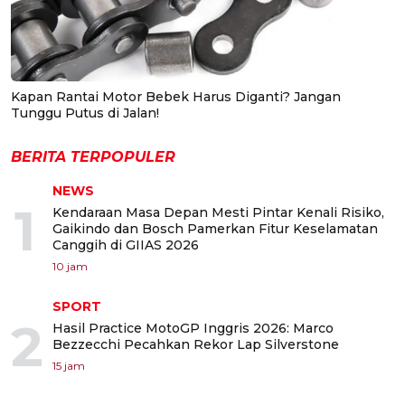
Kapan Rantai Motor Bebek Harus Diganti? Jangan
Tunggu Putus di Jalan!
BERITA TERPOPULER
NEWS
1
Kendaraan Masa Depan Mesti Pintar Kenali Risiko,
Gaikindo dan Bosch Pamerkan Fitur Keselamatan
Canggih di GIIAS 2026
10 jam
SPORT
2
Hasil Practice MotoGP Inggris 2026: Marco
Bezzecchi Pecahkan Rekor Lap Silverstone
15 jam