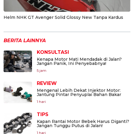
Helm NHK GT Avenger Solid Glossy New Tanpa Kardus
BERITA LAINNYA
KONSULTASI
Kenapa Motor Mati Mendadak di Jalan?
Jangan Panik, Ini Penyebabnya!
5 jam
REVIEW
Mengenal Lebih Dekat Injektor Motor:
Jantung Pintar Penyuplai Bahan Bakar
1 hari
TIPS
Kapan Rantai Motor Bebek Harus Diganti?
Jangan Tunggu Putus di Jalan!
1 hari