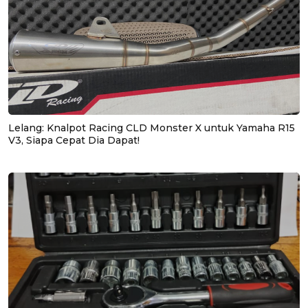
Lelang: Knalpot Racing CLD Monster X untuk Yamaha R15
V3, Siapa Cepat Dia Dapat!