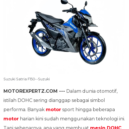
Suzuki Satria F150--Suzuki
MOTOREXPERTZ.COM ---
Dalam dunia otomotif,
istilah DOHC sering dianggap sebagai simbol
performa. Banyak
motor
sport hingga beberapa
motor
harian kini sudah menggunakan teknologi ini.
Tapi sebenarnya, apa yang membuat
mesin DOHC