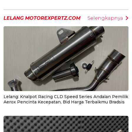
LELANG MOTOREXPERTZ.COM
Selengkapnya
Lelang: Knalpot Racing CLD Speed Series Andalan Pemilik
Aerox Pencinta Kecepatan, Bid Harga Terbaikmu Bradsis