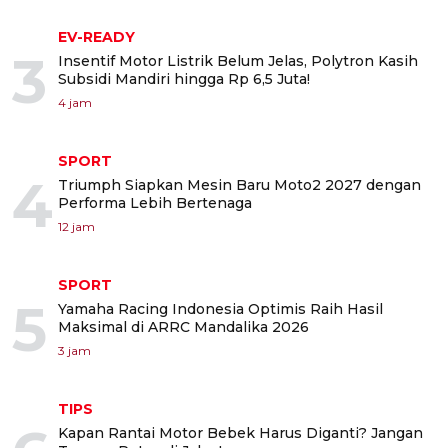
EV-READY
3
Insentif Motor Listrik Belum Jelas, Polytron Kasih
Subsidi Mandiri hingga Rp 6,5 Juta!
4 jam
SPORT
4
Triumph Siapkan Mesin Baru Moto2 2027 dengan
Performa Lebih Bertenaga
12 jam
SPORT
5
Yamaha Racing Indonesia Optimis Raih Hasil
Maksimal di ARRC Mandalika 2026
3 jam
TIPS
Kapan Rantai Motor Bebek Harus Diganti? Jangan