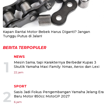
Kapan Rantai Motor Bebek Harus Diganti? Jangan
Tunggu Putus di Jalan!
BERITA TERPOPULER
NEWS
1
Mesin Sama, tapi Karakternya Berbeda! Kupas 3
Skutik Yamaha Maxi Family: Nmax, Aerox dan Lexi
22 jam
SPORT
2
Sasis Jadi Fokus Pengembangan Yamaha Jelang Era
Baru Motor 850cc MotoGP 2027
6 jam