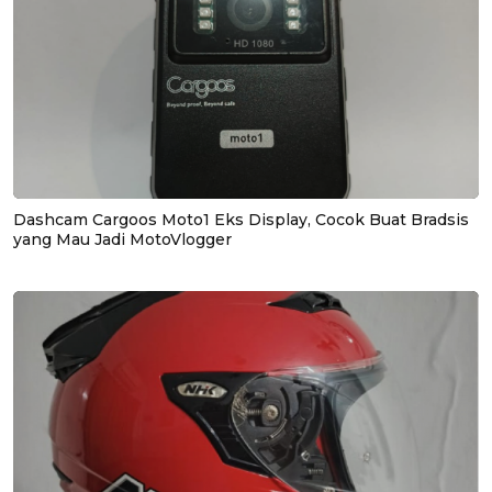
Dashcam Cargoos Moto1 Eks Display, Cocok Buat Bradsis
yang Mau Jadi MotoVlogger