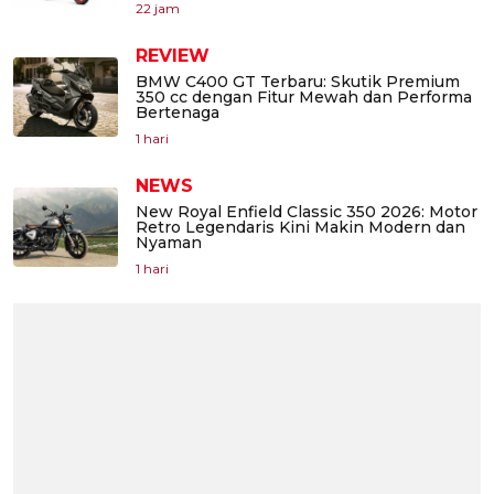
22 jam
REVIEW
BMW C400 GT Terbaru: Skutik Premium
350 cc dengan Fitur Mewah dan Performa
Bertenaga
1 hari
NEWS
New Royal Enfield Classic 350 2026: Motor
Retro Legendaris Kini Makin Modern dan
Nyaman
1 hari