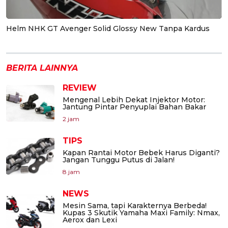
Helm NHK GT Avenger Solid Glossy New Tanpa Kardus
BERITA LAINNYA
REVIEW
Mengenal Lebih Dekat Injektor Motor:
Jantung Pintar Penyuplai Bahan Bakar
2 jam
TIPS
Kapan Rantai Motor Bebek Harus Diganti?
Jangan Tunggu Putus di Jalan!
8 jam
NEWS
Mesin Sama, tapi Karakternya Berbeda!
Kupas 3 Skutik Yamaha Maxi Family: Nmax,
Aerox dan Lexi