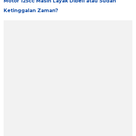
Motor 125cc Masih Layak Dibeli atau Sudah
Ketinggalan Zaman?