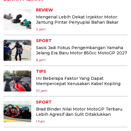
REVIEW
Mengenal Lebih Dekat Injektor Motor:
Jantung Pintar Penyuplai Bahan Bakar
2 jam
SPORT
Sasis Jadi Fokus Pengembangan Yamaha
Jelang Era Baru Motor 850cc MotoGP 2027
6 jam
TIPS
Ini Beberapa Faktor Yang Dapat
Mempercepat Kerusakan Kabel Kopling
10 jam
SPORT
Brad Binder Nilai Motor MotoGP Terbaru
Lebih Agresif dan Sulit Ditaklukkan
1 hari