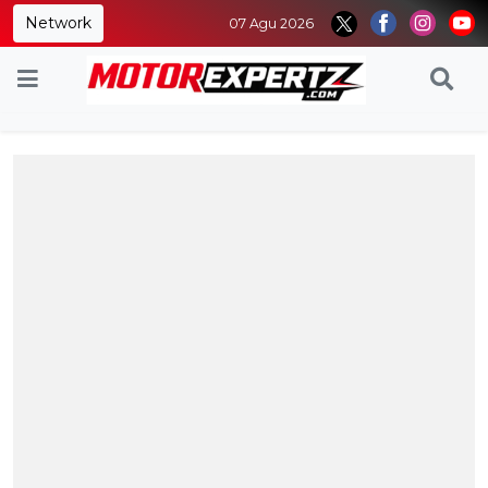
Network
07 Agu 2026