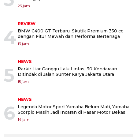
23 jam
REVIEW
4
BMW C400 GT Terbaru: Skutik Premium 350 cc
dengan Fitur Mewah dan Performa Bertenaga
13 jam
NEWS
5
Parkir Liar Ganggu Lalu Lintas, 30 Kendaraan
Ditindak di Jalan Sunter Karya Jakarta Utara
15 jam
NEWS
6
Legenda Motor Sport Yamaha Belum Mati, Yamaha
Scorpio Masih Jadi Incaran di Pasar Motor Bekas
14 jam