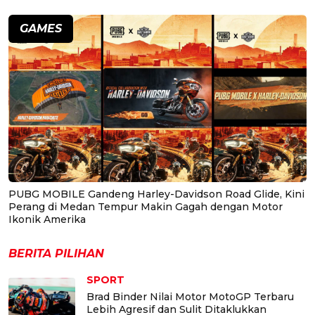
GAMES
PUBG MOBILE Gandeng Harley-Davidson Road Glide, Kini
Perang di Medan Tempur Makin Gagah dengan Motor
Ikonik Amerika
BERITA PILIHAN
SPORT
Brad Binder Nilai Motor MotoGP Terbaru
Lebih Agresif dan Sulit Ditaklukkan