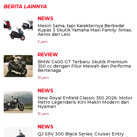
BERITA LAINNYA
NEWS
Mesin Sama, tapi Karakternya Berbeda!
Kupas 3 Skutik Yamaha Maxi Family: Nmax,
Aerox dan Lexi
9 jam
REVIEW
BMW C400 GT Terbaru: Skutik Premium
350 cc dengan Fitur Mewah dan Performa
Bertenaga
13 jam
NEWS
New Royal Enfield Classic 350 2026: Motor
Retro Legendaris Kini Makin Modern dan
Nyaman
19 jam
NEWS
QJ SRV 300 Black Series: Cruiser Entry