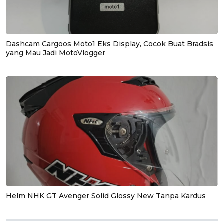
Dashcam Cargoos Moto1 Eks Display, Cocok Buat Bradsis
yang Mau Jadi MotoVlogger
Helm NHK GT Avenger Solid Glossy New Tanpa Kardus