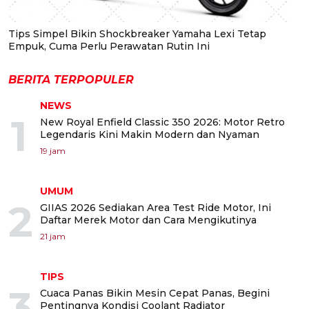
Tips Simpel Bikin Shockbreaker Yamaha Lexi Tetap
Empuk, Cuma Perlu Perawatan Rutin Ini
BERITA TERPOPULER
NEWS
1
New Royal Enfield Classic 350 2026: Motor Retro
Legendaris Kini Makin Modern dan Nyaman
19 jam
UMUM
2
GIIAS 2026 Sediakan Area Test Ride Motor, Ini
Daftar Merek Motor dan Cara Mengikutinya
21 jam
TIPS
3
Cuaca Panas Bikin Mesin Cepat Panas, Begini
Pentingnya Kondisi Coolant Radiator