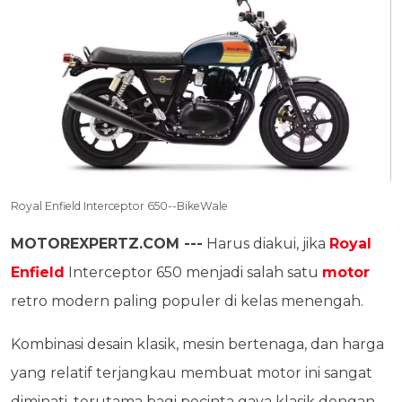
Royal Enfield Interceptor 650--BikeWale
MOTOREXPERTZ.COM ---
Harus diakui, jika
Royal
Enfield
Interceptor 650 menjadi salah satu
motor
retro modern paling populer di kelas menengah.
Kombinasi desain klasik, mesin bertenaga, dan harga
yang relatif terjangkau membuat motor ini sangat
diminati, terutama bagi pecinta gaya klasik dengan