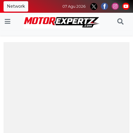
Network
07 Agu 2026