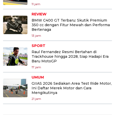
11 jam
REVIEW
BMW C400 GT Terbaru: Skutik Premium
350 cc dengan Fitur Mewah dan Performa
Bertenaga
13 jam
SPORT
Raul Fernandez Resmi Bertahan di
Trackhouse hingga 2028, Siap Hadapi Era
Baru MotoGP
17 jam
UMUM
GIIAS 2026 Sediakan Area Test Ride Motor,
Ini Daftar Merek Motor dan Cara
Mengikutinya
21 jam