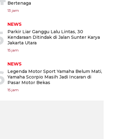
Bertenaga
13 jam
NEWS
5
Parkir Liar Ganggu Lalu Lintas, 30
Kendaraan Ditindak di Jalan Sunter Karya
Jakarta Utara
15 jam
NEWS
6
Legenda Motor Sport Yamaha Belum Mati,
Yamaha Scorpio Masih Jadi Incaran di
Pasar Motor Bekas
15 jam