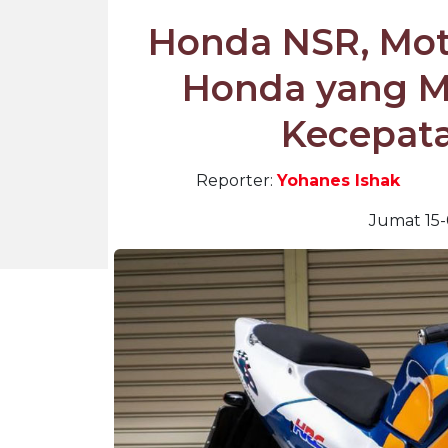
Honda NSR, Mot
Honda yang Ma
Kecepata
Reporter:
Yohanes Ishak
Jumat 15-