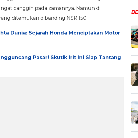
 sangat canggih pada zamannya. Namun di
BE
arang ditemukan dibanding NSR 150.
ahta Dunia: Sejarah Honda Menciptakan Motor
ngguncang Pasar! Skutik Irit Ini Siap Tantang