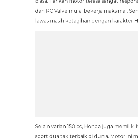
biasa. Tarikan motor terasa sangat respon
dan RC Valve mulai bekerja maksimal. Se
lawas masih ketagihan dengan karakter 
Selain varian 150 cc, Honda juga memilik
sport dua tak terbaik di dunia. Motor i