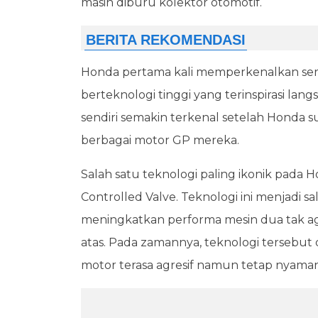
masih diburu kolektor otomotif.
Honda pertama kali memperkenalkan seri
berteknologi tinggi yang terinspirasi lan
sendiri semakin terkenal setelah Honda 
berbagai motor GP mereka.
Salah satu teknologi paling ikonik pada 
Controlled Valve. Teknologi ini menjadi 
meningkatkan performa mesin dua tak a
atas. Pada zamannya, teknologi tersebu
motor terasa agresif namun tetap nyaman