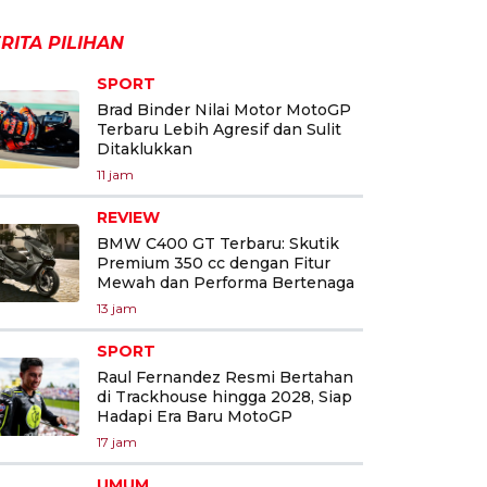
RITA PILIHAN
SPORT
Brad Binder Nilai Motor MotoGP
Terbaru Lebih Agresif dan Sulit
Ditaklukkan
11 jam
REVIEW
BMW C400 GT Terbaru: Skutik
Premium 350 cc dengan Fitur
Mewah dan Performa Bertenaga
13 jam
SPORT
Raul Fernandez Resmi Bertahan
di Trackhouse hingga 2028, Siap
Hadapi Era Baru MotoGP
17 jam
UMUM