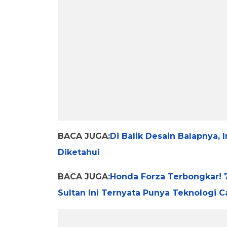
BACA JUGA:
Di Balik Desain Balapnya,
Diketahui
BACA JUGA:
Honda Forza Terbongkar! 7
Sultan Ini Ternyata Punya Teknologi C