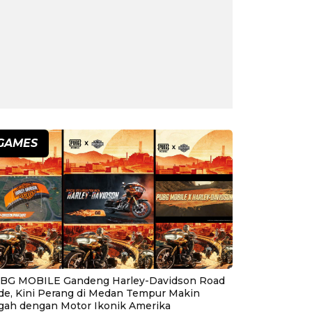
GAMES
BG MOBILE Gandeng Harley-Davidson Road
ide, Kini Perang di Medan Tempur Makin
gah dengan Motor Ikonik Amerika