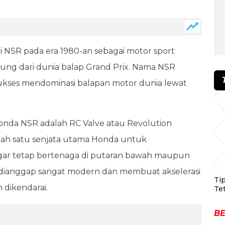
 NSR pada era 1980-an sebagai motor sport
gsung dari dunia balap Grand Prix. Nama NSR
sukses mendominasi balapan motor dunia lewat
Honda NSR adalah RC Valve atau Revolution
salah satu senjata utama Honda untuk
gar tetap bertenaga di putaran bawah maupun
t dianggap sangat modern dan membuat akselerasi
Ti
 dikendarai.
Te
BE