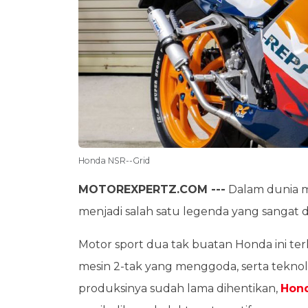
Honda NSR--Grid
MOTOREXPERTZ.COM ---
Dalam dunia m
menjadi salah satu legenda yang sangat d
Motor sport dua tak buatan Honda ini te
mesin 2-tak yang menggoda, serta tekno
produksinya sudah lama dihentikan,
Hon