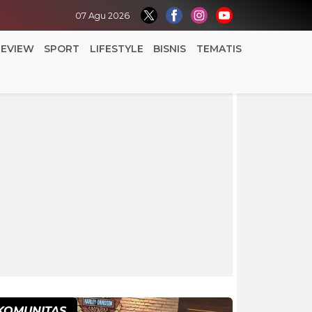
07 Agu 2026
REVIEW
SPORT
LIFESTYLE
BISNIS
TEMATIS
KOMUNITAS