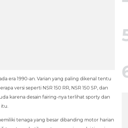
da era 1990-an. Varian yang paling dikenal tentu
rapa versi seperti NSR 150 RR, NSR 150 SP, dan
uda karena desain fairing-nya terlihat sporty dan
itu.
memiliki tenaga yang besar dibanding motor harian