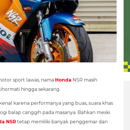
otor sport lawas, nama
Honda
NSR masih
ihormati hingga sekarang.
rkenal karena performanya yang buas, suara khas
logi balap canggih pada masanya. Bahkan meski
da NSR
tetap memiliki banyak penggemar dan