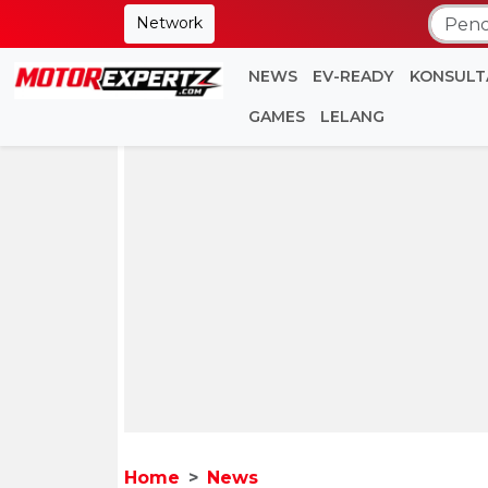
Network
NEWS
EV-READY
KONSULT
GAMES
LELANG
Home
News