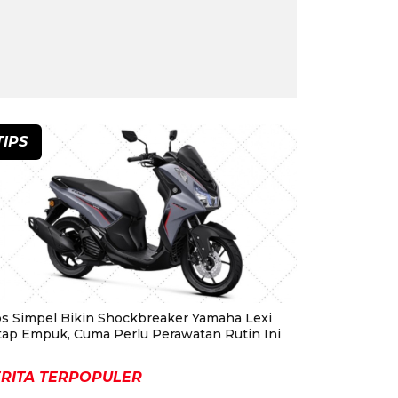
TIPS
ps Simpel Bikin Shockbreaker Yamaha Lexi
tap Empuk, Cuma Perlu Perawatan Rutin Ini
RITA TERPOPULER