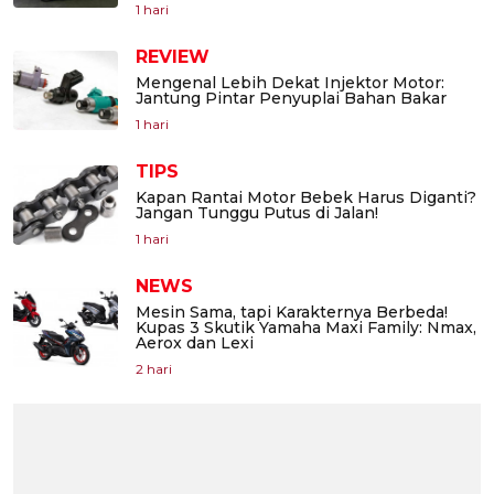
1 hari
REVIEW
Mengenal Lebih Dekat Injektor Motor:
Jantung Pintar Penyuplai Bahan Bakar
1 hari
TIPS
Kapan Rantai Motor Bebek Harus Diganti?
Jangan Tunggu Putus di Jalan!
1 hari
NEWS
Mesin Sama, tapi Karakternya Berbeda!
Kupas 3 Skutik Yamaha Maxi Family: Nmax,
Aerox dan Lexi
2 hari