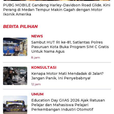
PUBG MOBILE Gandeng Harley-Davidson Road Glide, Kini
Perang di Medan Tempur Makin Gagah dengan Motor
Ikonik Amerika
BERITA PILIHAN
NEWS
Sambut HUT RI ke-81, Satlantas Polres
Pasuruan Kota Buka Program SIM C Gratis
Untuk Nama Agus
8 jam
KONSULTASI
Kenapa Motor Mati Mendadak di Jalan?
Jangan Panik, Ini Penyebabnya!
12 jam
UMUM
Education Day GIIAS 2026 Ajak Ratusan
Pelajar dan Mahasiswa Pelajari
Perkembangan Industri Otomotif