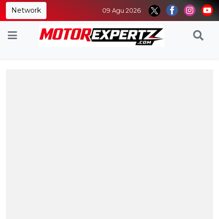
Network
09 Agu 2026