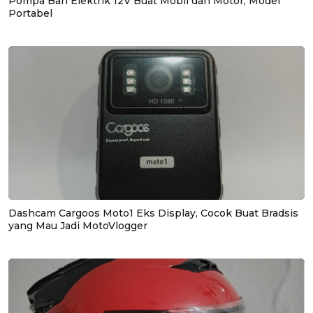
Pompa Ban Elektrik 12V Buat Mobil dan Motor, Model
Portabel
Dashcam Cargoos Moto1 Eks Display, Cocok Buat Bradsis
yang Mau Jadi MotoVlogger