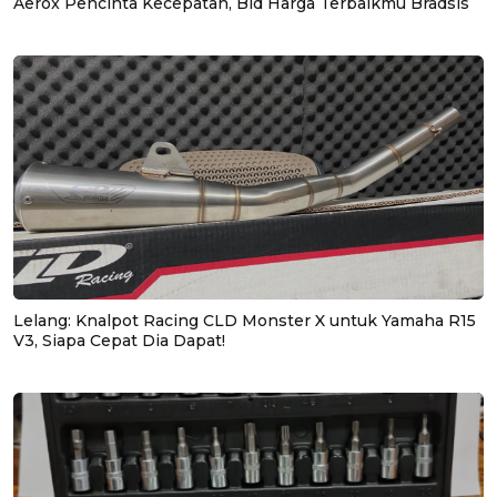
Aerox Pencinta Kecepatan, Bid Harga Terbaikmu Bradsis
Lelang: Knalpot Racing CLD Monster X untuk Yamaha R15
V3, Siapa Cepat Dia Dapat!