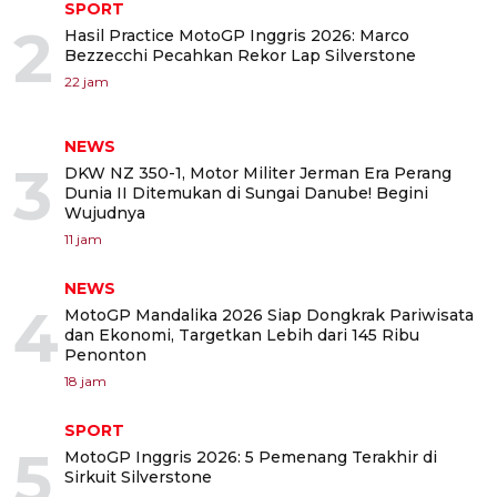
SPORT
2
Hasil Practice MotoGP Inggris 2026: Marco
Bezzecchi Pecahkan Rekor Lap Silverstone
22 jam
NEWS
3
DKW NZ 350-1, Motor Militer Jerman Era Perang
Dunia II Ditemukan di Sungai Danube! Begini
Wujudnya
11 jam
NEWS
4
MotoGP Mandalika 2026 Siap Dongkrak Pariwisata
dan Ekonomi, Targetkan Lebih dari 145 Ribu
Penonton
18 jam
SPORT
5
MotoGP Inggris 2026: 5 Pemenang Terakhir di
Sirkuit Silverstone