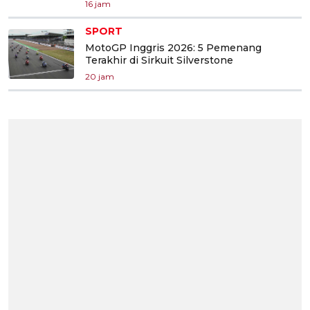
16 jam
SPORT
MotoGP Inggris 2026: 5 Pemenang
Terakhir di Sirkuit Silverstone
20 jam