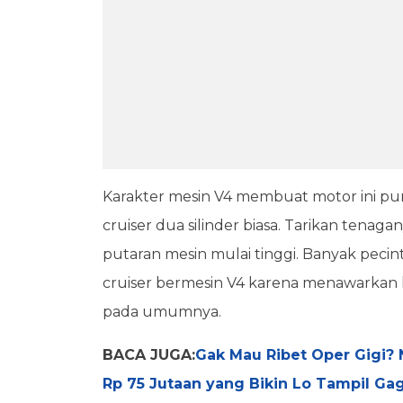
Karakter mesin V4 membuat motor ini pu
cruiser dua silinder biasa. Tarikan tenag
putaran mesin mulai tinggi. Banyak peci
cruiser bermesin V4 karena menawarkan 
pada umumnya.
BACA JUGA:
Gak Mau Ribet Oper Gigi? 
Rp 75 Jutaan yang Bikin Lo Tampil Ga