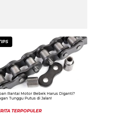
TIPS
pan Rantai Motor Bebek Harus Diganti?
ngan Tunggu Putus di Jalan!
RITA TERPOPULER