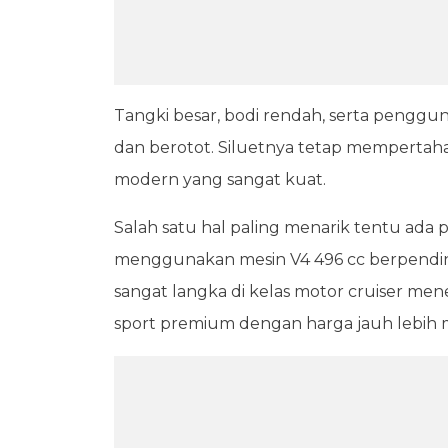
Tangki besar, bodi rendah, serta penggu
dan berotot. Siluetnya tetap mempertaha
modern yang sangat kuat.
Salah satu hal paling menarik tentu ada
menggunakan mesin V4 496 cc berpendingi
sangat langka di kelas motor cruiser m
sport premium dengan harga jauh lebih 