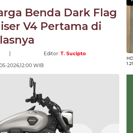
Harga Benda Dark Flag
iser V4 Pertama di
lasnya
|
Editor:
T. Sucipto
HD
1.2
-05-2026,12:00 WIB