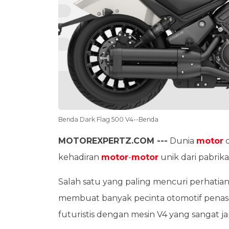
Benda Dark Flag 500 V4--Benda
MOTOREXPERTZ.COM ---
Dunia
motor
c
kehadiran
motor
-
motor
unik dari pabrika
Salah satu yang paling mencuri perhatia
membuat banyak pecinta otomotif penas
futuristis dengan mesin V4 yang sangat 