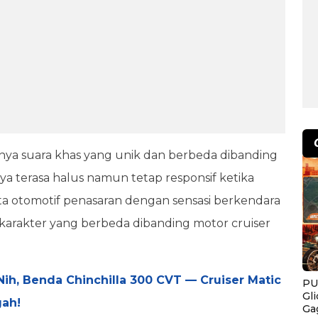
nya suara khas yang unik dan berbeda dibanding
anya terasa halus namun tetap responsif ketika
nta otomotif penasaran dengan sensasi berkendara
karakter yang berbeda dibanding motor cruiser
Nih, Benda Chinchilla 300 CVT — Cruiser Matic
PU
Gl
gah!
Ga