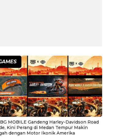
GAMES
BG MOBILE Gandeng Harley-Davidson Road
ide, Kini Perang di Medan Tempur Makin
gah dengan Motor Ikonik Amerika