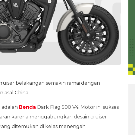
ruiser belakangan semakin ramai dengan
n asal China.
n adalah
Benda
Dark Flag 500 V4. Motor ini sukses
aran karena menggabungkan desain cruiser
jarang ditemukan di kelas menengah.