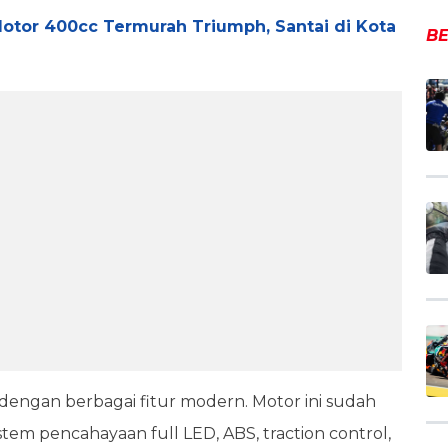
otor 400cc Termurah Triumph, Santai di Kota
BE
engan berbagai fitur modern. Motor ini sudah
tem pencahayaan full LED, ABS, traction control,