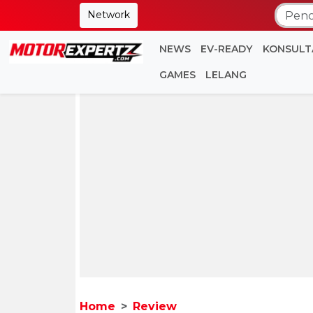
Network
NEWS
EV-READY
KONSULT
GAMES
LELANG
Home
Review