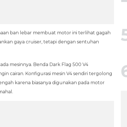
naan ban lebar membuat motor ini terlihat gagah
nkan gaya cruiser, tetapi dengan sentuhan
 pada mesinnya. Benda Dark Flag 500 V4
n cairan. Konfigurasi mesin V4 sendiri tergolong
enengah karena biasanya digunakan pada motor
mahal.