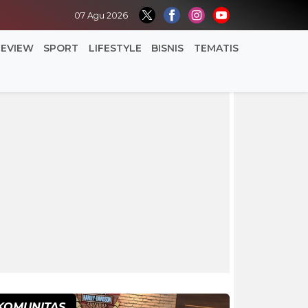
07 Agu 2026
REVIEW
SPORT
LIFESTYLE
BISNIS
TEMATIS
KOMUNITAS