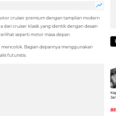
motor cruiser premium dengan tampilan modern
 dari cruiser klasik yang identik dengan desain
 terlihat seperti motor masa depan.
gat mencolok. Bagian depannya menggunakan
s futuristis.
Ka
Ja
BE