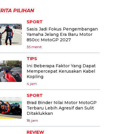
RITA PILIHAN
SPORT
Sasis Jadi Fokus Pengembangan
Yamaha Jelang Era Baru Motor
850cc MotoGP 2027
35 menit
TIPS
Ini Beberapa Faktor Yang Dapat
Mempercepat Kerusakan Kabel
Kopling
4 jam
SPORT
Brad Binder Nilai Motor MotoGP
Terbaru Lebih Agresif dan Sulit
Ditaklukkan
18 jam
REVIEW