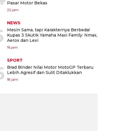
Pasar Motor Bekas
22 jam
NEWS
5
Mesin Sama, tapi Karakternya Berbeda!
Kupas 3 Skutik Yamaha Maxi Family: Nmax,
Aerox dan Lexi
16 jam
SPORT
6
Brad Binder Nilai Motor MotoGP Terbaru
Lebih Agresif dan Sulit Ditaklukkan
18 jam