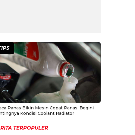
TIPS
aca Panas Bikin Mesin Cepat Panas, Begini
ntingnya Kondisi Coolant Radiator
RITA TERPOPULER