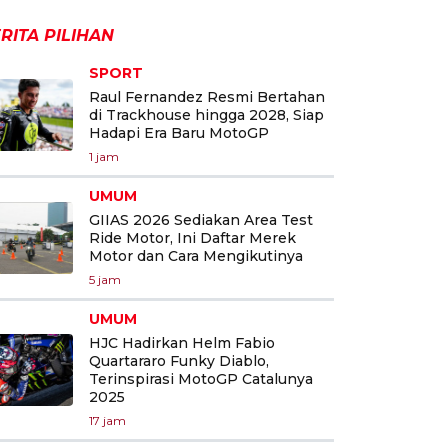
RITA PILIHAN
SPORT
Raul Fernandez Resmi Bertahan
di Trackhouse hingga 2028, Siap
Hadapi Era Baru MotoGP
1 jam
UMUM
GIIAS 2026 Sediakan Area Test
Ride Motor, Ini Daftar Merek
Motor dan Cara Mengikutinya
5 jam
UMUM
HJC Hadirkan Helm Fabio
Quartararo Funky Diablo,
Terinspirasi MotoGP Catalunya
2025
17 jam