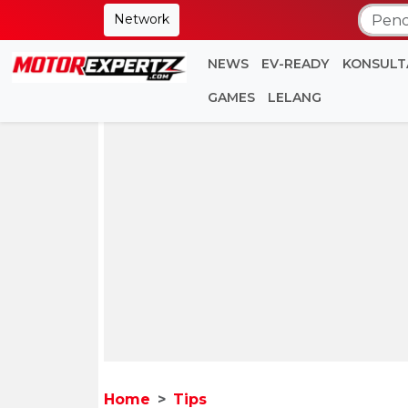
Network
NEWS
EV-READY
KONSULT
GAMES
LELANG
Home
Tips