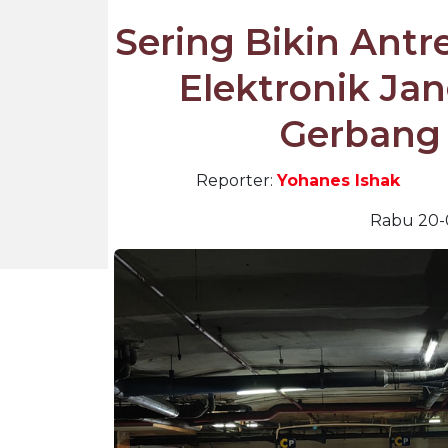
Sering Bikin Antr
Elektronik Ja
Gerbang
Reporter:
Yohanes Ishak
Rabu 20-