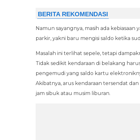
Namun sayangnya, masih ada kebiasaan 
parkir, yakni baru mengisi saldo ketika s
Masalah ini terlihat sepele, tetapi dam
Tidak sedikit kendaraan di belakang har
pengemudi yang saldo kartu elektroniknya
Akibatnya, arus kendaraan tersendat dan
jam sibuk atau musim liburan.