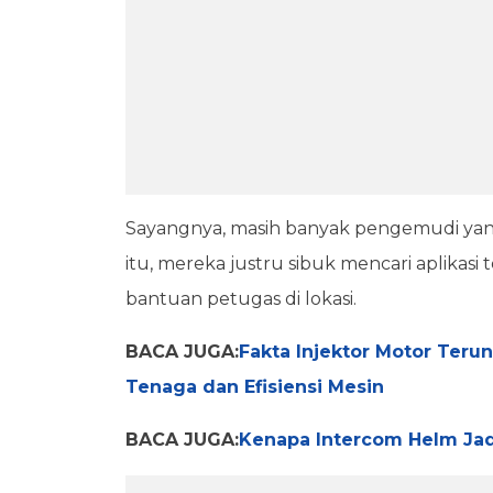
Sayangnya, masih banyak pengemudi yang 
itu, mereka justru sibuk mencari aplikas
bantuan petugas di lokasi.
BACA JUGA:
Fakta Injektor Motor Ter
Tenaga dan Efisiensi Mesin
BACA JUGA:
Kenapa Intercom Helm Jad