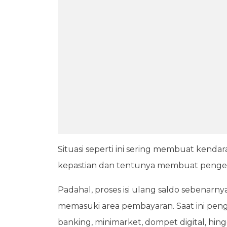
Situasi seperti ini sering membuat kend
kepastian dan tentunya membuat pengen
Padahal, proses isi ulang saldo sebenar
memasuki area pembayaran. Saat ini pengi
banking, minimarket, dompet digital, hin