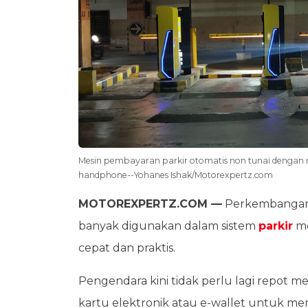
Mesin pembayaran parkir otomatis non tunai denga
handphone--Yohanes Ishak/Motorexpertz.com
MOTOREXPERTZ.COM —
Perkembangan 
banyak digunakan dalam sistem
parkir
me
cepat dan praktis.
Pengendara kini tidak perlu lagi repo
kartu elektronik atau e-wallet untuk m