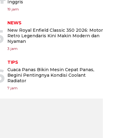
Inggris
19 jam
NEWS
5
New Royal Enfield Classic 350 2026: Motor
Retro Legendaris Kini Makin Modern dan
Nyaman
3 jam
TIPS
6
Cuaca Panas Bikin Mesin Cepat Panas,
Begini Pentingnya Kondisi Coolant
Radiator
7 jam