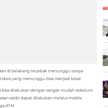
BE
araan di belakang terjebak menunggu tanpa
dara yang menunggu bisa menjadi kesal.
nya bisa dilakukan dengan sangat mudah sebelum
sian saldo dapat dilakukan melalui mobile
gga ATM.