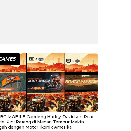
GAMES
BG MOBILE Gandeng Harley-Davidson Road
ide, Kini Perang di Medan Tempur Makin
gah dengan Motor Ikonik Amerika