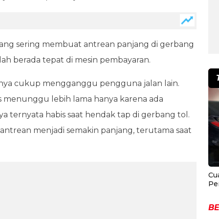
yang sering membuat antrean panjang di gerbang
udah berada tepat di mesin pembayaran.
paknya cukup mengganggu pengguna jalan lain.
us menunggu lebih lama hanya karena ada
 ternyata habis saat hendak tap di gerbang tol.
 antrean menjadi semakin panjang, terutama saat
Cu
Pe
BE