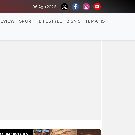
06 Agu 2026
REVIEW
SPORT
LIFESTYLE
BISNIS
TEMATIS
KOMUNITAS