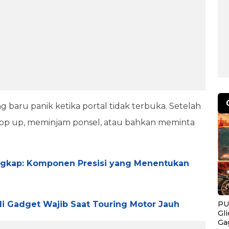
baru panik ketika portal tidak terbuka. Setelah
i top up, meminjam ponsel, atau bahkan meminta
ungkap: Komponen Presisi yang Menentukan
i Gadget Wajib Saat Touring Motor Jauh
PU
Gl
Ga