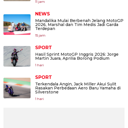
11 jam
NEWS
Mandalika Mulai Berbenah Jelang MotoGP
2026, Marshal dan Tim Medis Jadi Garda
Terdepan
15 jam
SPORT
Hasil Sprint MotoGP Inggris 2026: Jorge
Martin Juara, Aprilia Borong Podium
1 hari
SPORT
Terkendala Angin, Jack Miller Akui Sulit
Rasakan Perbedaan Aero Baru Yamaha di
Silverstone
1 hari