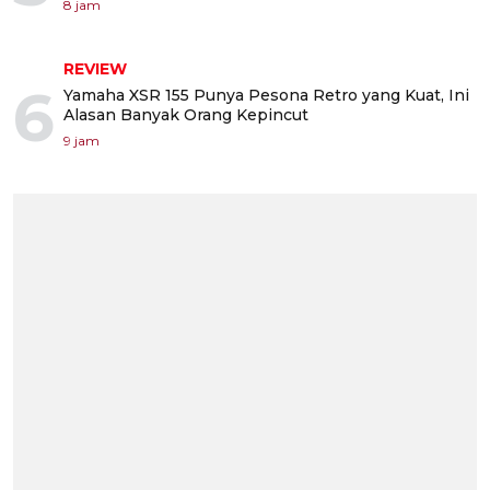
8 jam
REVIEW
6
Yamaha XSR 155 Punya Pesona Retro yang Kuat, Ini
Alasan Banyak Orang Kepincut
9 jam