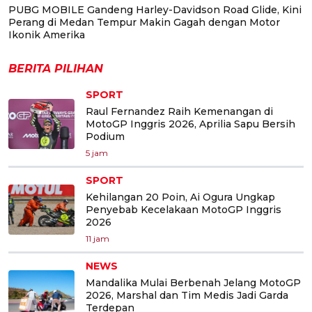
PUBG MOBILE Gandeng Harley-Davidson Road Glide, Kini
Perang di Medan Tempur Makin Gagah dengan Motor
Ikonik Amerika
BERITA PILIHAN
SPORT
Raul Fernandez Raih Kemenangan di
MotoGP Inggris 2026, Aprilia Sapu Bersih
Podium
5 jam
SPORT
Kehilangan 20 Poin, Ai Ogura Ungkap
Penyebab Kecelakaan MotoGP Inggris
2026
11 jam
NEWS
Mandalika Mulai Berbenah Jelang MotoGP
2026, Marshal dan Tim Medis Jadi Garda
Terdepan