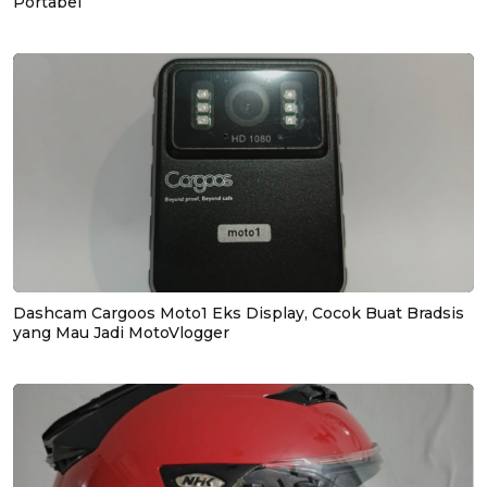
Portabel
Dashcam Cargoos Moto1 Eks Display, Cocok Buat Bradsis
yang Mau Jadi MotoVlogger