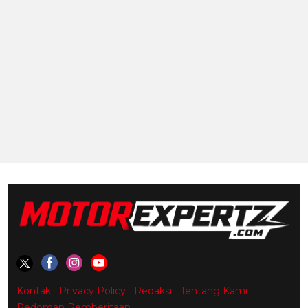
Kontak
Privacy Policy
Redaksi
Tentang Kami
Pedoman Pemberitaan