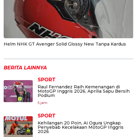
Helm NHK GT Avenger Solid Glossy New Tanpa Kardus
BERITA LAINNYA
SPORT
Raul Fernandez Raih Kemenangan di
MotoGP Inggris 2026, Aprilia Sapu Bersih
Podium
5 jam
SPORT
Kehilangan 20 Poin, Ai Ogura Ungkap
Penyebab Kecelakaan MotoGP Inggris
2026