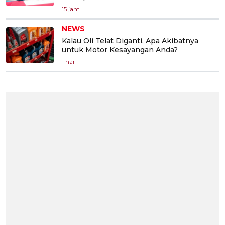
15 jam
NEWS
Kalau Oli Telat Diganti, Apa Akibatnya
untuk Motor Kesayangan Anda?
1 hari