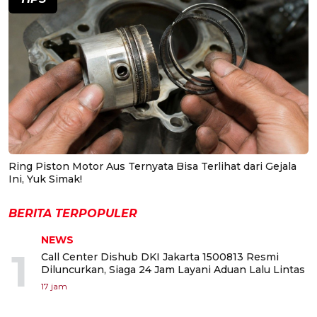
Ring Piston Motor Aus Ternyata Bisa Terlihat dari Gejala
Ini, Yuk Simak!
BERITA TERPOPULER
NEWS
1
Call Center Dishub DKI Jakarta 1500813 Resmi
Diluncurkan, Siaga 24 Jam Layani Aduan Lalu Lintas
17 jam