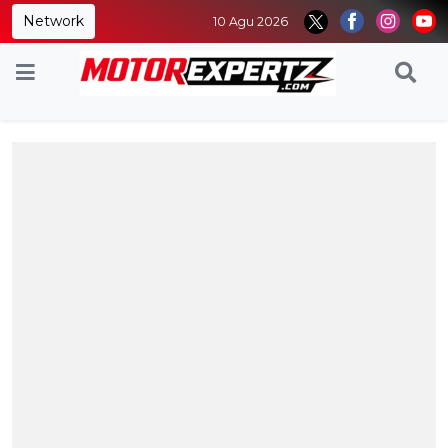
Network
10 Agu 2026