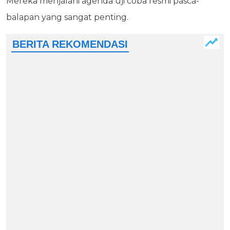
Mereka menjalani agenda uji coba resmi pasca-
balapan yang sangat penting.