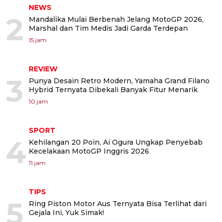
NEWS
2
Mandalika Mulai Berbenah Jelang MotoGP 2026,
Marshal dan Tim Medis Jadi Garda Terdepan
15 jam
REVIEW
3
Punya Desain Retro Modern, Yamaha Grand Filano
Hybrid Ternyata Dibekali Banyak Fitur Menarik
10 jam
SPORT
4
Kehilangan 20 Poin, Ai Ogura Ungkap Penyebab
Kecelakaan MotoGP Inggris 2026
11 jam
TIPS
5
Ring Piston Motor Aus Ternyata Bisa Terlihat dari
Gejala Ini, Yuk Simak!