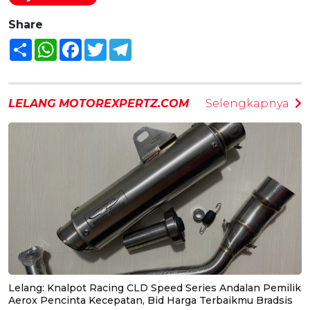
Share
Share
WhatsApp
Facebook
Twitter
Telegram
LELANG MOTOREXPERTZ.COM
Selengkapnya
Lelang: Knalpot Racing CLD Speed Series Andalan Pemilik
Aerox Pencinta Kecepatan, Bid Harga Terbaikmu Bradsis