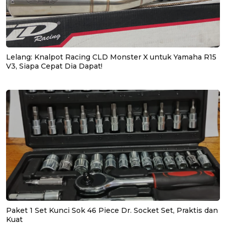
Lelang: Knalpot Racing CLD Monster X untuk Yamaha R15
V3, Siapa Cepat Dia Dapat!
Paket 1 Set Kunci Sok 46 Piece Dr. Socket Set, Praktis dan
Kuat