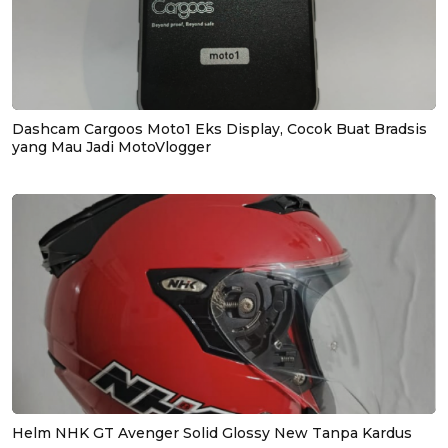
Dashcam Cargoos Moto1 Eks Display, Cocok Buat Bradsis
yang Mau Jadi MotoVlogger
Helm NHK GT Avenger Solid Glossy New Tanpa Kardus