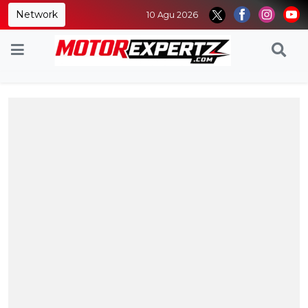
Network
10 Agu 2026