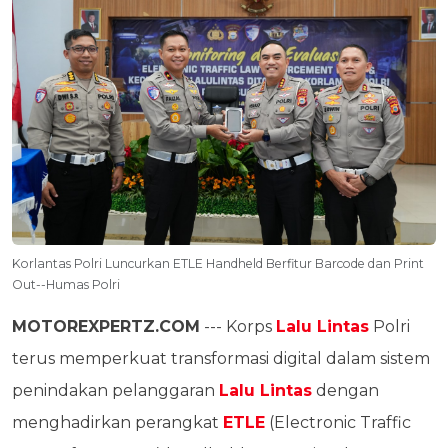
Korlantas Polri Luncurkan ETLE Handheld Berfitur Barcode dan Print
Out--Humas Polri
MOTOREXPERTZ.COM
--- Korps
Lalu Lintas
Polri
terus memperkuat transformasi digital dalam sistem
penindakan pelanggaran
Lalu Lintas
dengan
menghadirkan perangkat
ETLE
(Electronic Traffic