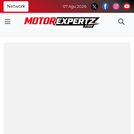
Network
07 Agu 2026