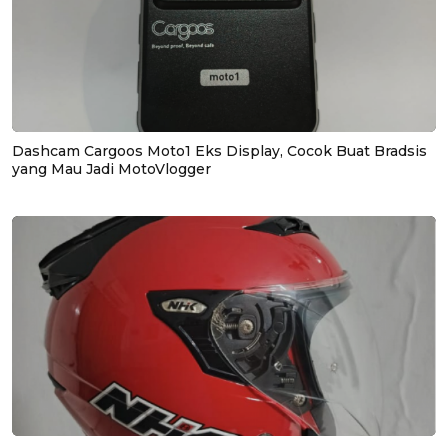
Dashcam Cargoos Moto1 Eks Display, Cocok Buat Bradsis
yang Mau Jadi MotoVlogger