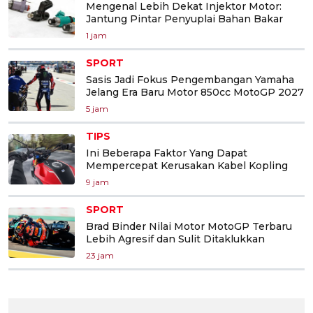
Mengenal Lebih Dekat Injektor Motor:
Jantung Pintar Penyuplai Bahan Bakar
1 jam
SPORT
Sasis Jadi Fokus Pengembangan Yamaha
Jelang Era Baru Motor 850cc MotoGP 2027
5 jam
TIPS
Ini Beberapa Faktor Yang Dapat
Mempercepat Kerusakan Kabel Kopling
9 jam
SPORT
Brad Binder Nilai Motor MotoGP Terbaru
Lebih Agresif dan Sulit Ditaklukkan
23 jam