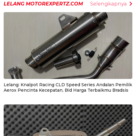
LELANG MOTOREXPERTZ.COM
Selengkapnya
Lelang: Knalpot Racing CLD Speed Series Andalan Pemilik
Aerox Pencinta Kecepatan, Bid Harga Terbaikmu Bradsis