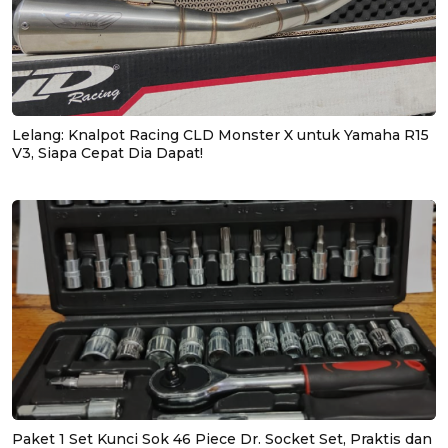
Lelang: Knalpot Racing CLD Monster X untuk Yamaha R15
V3, Siapa Cepat Dia Dapat!
Paket 1 Set Kunci Sok 46 Piece Dr. Socket Set, Praktis dan