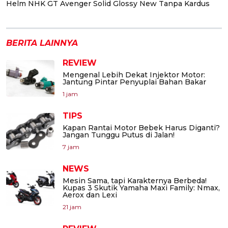
Helm NHK GT Avenger Solid Glossy New Tanpa Kardus
BERITA LAINNYA
REVIEW
Mengenal Lebih Dekat Injektor Motor:
Jantung Pintar Penyuplai Bahan Bakar
1 jam
TIPS
Kapan Rantai Motor Bebek Harus Diganti?
Jangan Tunggu Putus di Jalan!
7 jam
NEWS
Mesin Sama, tapi Karakternya Berbeda!
Kupas 3 Skutik Yamaha Maxi Family: Nmax,
Aerox dan Lexi
21 jam