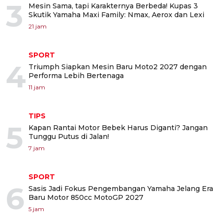
3
Mesin Sama, tapi Karakternya Berbeda! Kupas 3
Skutik Yamaha Maxi Family: Nmax, Aerox dan Lexi
21 jam
SPORT
4
Triumph Siapkan Mesin Baru Moto2 2027 dengan
Performa Lebih Bertenaga
11 jam
TIPS
5
Kapan Rantai Motor Bebek Harus Diganti? Jangan
Tunggu Putus di Jalan!
7 jam
SPORT
6
Sasis Jadi Fokus Pengembangan Yamaha Jelang Era
Baru Motor 850cc MotoGP 2027
5 jam