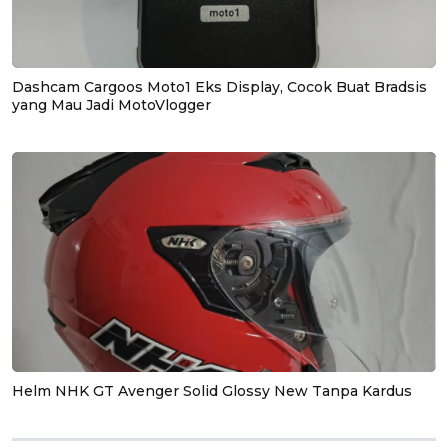
Dashcam Cargoos Moto1 Eks Display, Cocok Buat Bradsis
yang Mau Jadi MotoVlogger
Helm NHK GT Avenger Solid Glossy New Tanpa Kardus