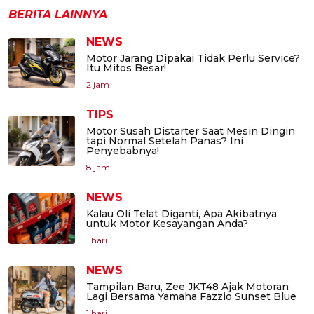
BERITA LAINNYA
NEWS
Motor Jarang Dipakai Tidak Perlu Service?
Itu Mitos Besar!
2 jam
TIPS
Motor Susah Distarter Saat Mesin Dingin
tapi Normal Setelah Panas? Ini
Penyebabnya!
8 jam
NEWS
Kalau Oli Telat Diganti, Apa Akibatnya
untuk Motor Kesayangan Anda?
1 hari
NEWS
Tampilan Baru, Zee JKT48 Ajak Motoran
Lagi Bersama Yamaha Fazzio Sunset Blue
1 hari