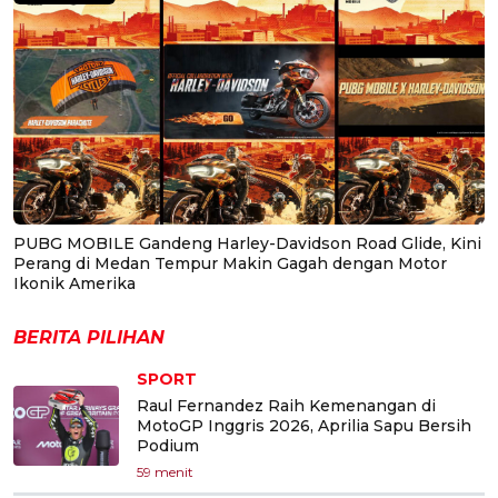
PUBG MOBILE Gandeng Harley-Davidson Road Glide, Kini
Perang di Medan Tempur Makin Gagah dengan Motor
Ikonik Amerika
BERITA PILIHAN
SPORT
Raul Fernandez Raih Kemenangan di
MotoGP Inggris 2026, Aprilia Sapu Bersih
Podium
59 menit