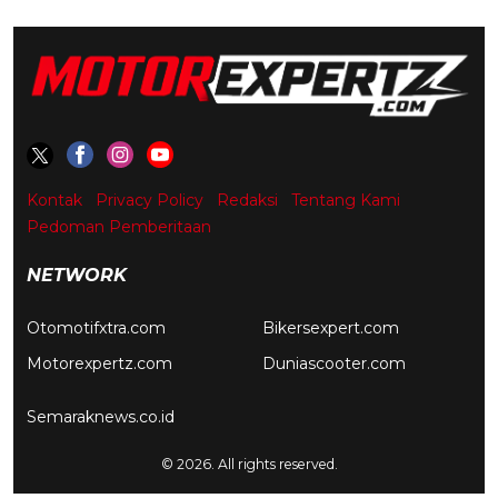
Kontak
Privacy Policy
Redaksi
Tentang Kami
Pedoman Pemberitaan
NETWORK
Otomotifxtra.com
Bikersexpert.com
Motorexpertz.com
Duniascooter.com
Semaraknews.co.id
© 2026. All rights reserved.