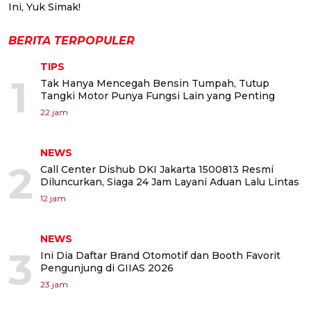
Ini, Yuk Simak!
BERITA TERPOPULER
TIPS
1
Tak Hanya Mencegah Bensin Tumpah, Tutup
Tangki Motor Punya Fungsi Lain yang Penting
22 jam
NEWS
2
Call Center Dishub DKI Jakarta 1500813 Resmi
Diluncurkan, Siaga 24 Jam Layani Aduan Lalu Lintas
12 jam
NEWS
3
Ini Dia Daftar Brand Otomotif dan Booth Favorit
Pengunjung di GIIAS 2026
23 jam