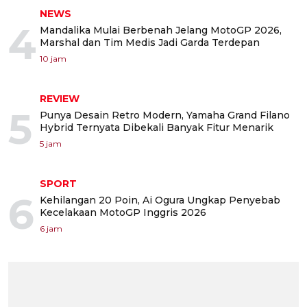
NEWS
4
Mandalika Mulai Berbenah Jelang MotoGP 2026,
Marshal dan Tim Medis Jadi Garda Terdepan
10 jam
REVIEW
5
Punya Desain Retro Modern, Yamaha Grand Filano
Hybrid Ternyata Dibekali Banyak Fitur Menarik
5 jam
SPORT
6
Kehilangan 20 Poin, Ai Ogura Ungkap Penyebab
Kecelakaan MotoGP Inggris 2026
6 jam