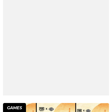
GAMES