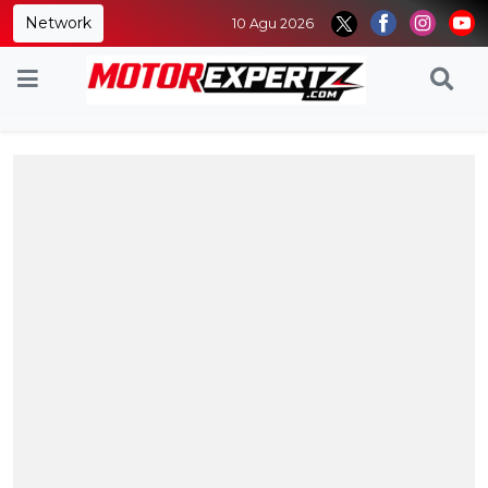
Network
10 Agu 2026