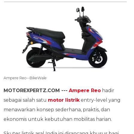
Ampere Reo--BikeWale
MOTOREXPERTZ.COM ---
Ampere Reo
hadir
sebagai salah satu
motor listrik
entry-level yang
menawarkan konsep sederhana, praktis, dan
ekonomis untuk kebutuhan mobilitas harian.
Skuter listrik asal India ini dirancang khusus bagi