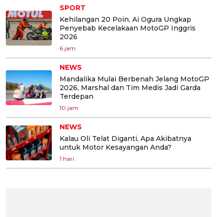
SPORT
Kehilangan 20 Poin, Ai Ogura Ungkap
Penyebab Kecelakaan MotoGP Inggris
2026
6 jam
NEWS
Mandalika Mulai Berbenah Jelang MotoGP
2026, Marshal dan Tim Medis Jadi Garda
Terdepan
10 jam
NEWS
Kalau Oli Telat Diganti, Apa Akibatnya
untuk Motor Kesayangan Anda?
1 hari