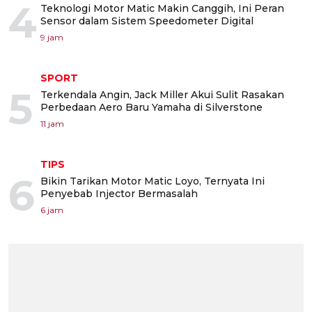
4
Teknologi Motor Matic Makin Canggih, Ini Peran
Sensor dalam Sistem Speedometer Digital
9 jam
SPORT
5
Terkendala Angin, Jack Miller Akui Sulit Rasakan
Perbedaan Aero Baru Yamaha di Silverstone
11 jam
TIPS
6
Bikin Tarikan Motor Matic Loyo, Ternyata Ini
Penyebab Injector Bermasalah
6 jam