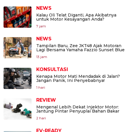
NEWS
Kalau Oli Telat Diganti, Apa Akibatnya
untuk Motor Kesayangan Anda?
7 jam
NEWS
Tampilan Baru, Zee JKT48 Ajak Motoran
Lagi Bersama Yamaha Fazzio Sunset Blue
13 jam
KONSULTASI
Kenapa Motor Mati Mendadak di Jalan?
Jangan Panik, Ini Penyebabnya!
1 hari
REVIEW
Mengenal Lebih Dekat Injektor Motor:
Jantung Pintar Penyuplai Bahan Bakar
2 hari
EV-READY