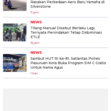
Rasakan Perbedaan Aero Baru Yamaha di
Silverstone
11 jam
NEWS
Tilang Manual Disebut Berlaku Lagi,
Ternyata Penindakan Tetap Didominasi
ETLE
15 jam
NEWS
Sambut HUT RI ke-81, Satlantas Polres
Pasuruan Kota Buka Program SIM C Gratis
Untuk Nama Agus
1 hari