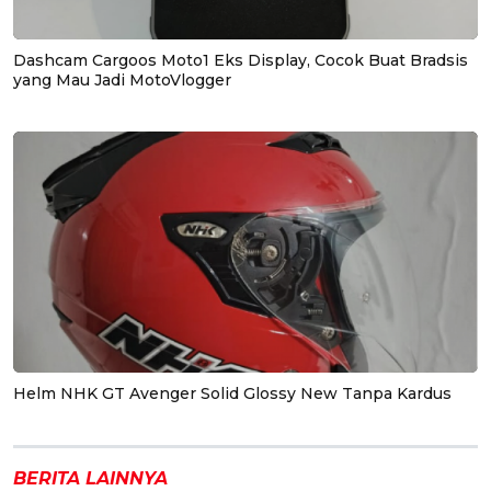
Dashcam Cargoos Moto1 Eks Display, Cocok Buat Bradsis
yang Mau Jadi MotoVlogger
Helm NHK GT Avenger Solid Glossy New Tanpa Kardus
BERITA LAINNYA