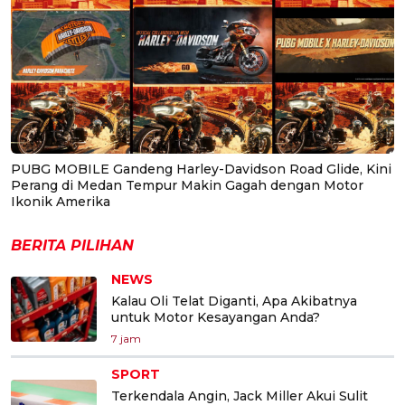
PUBG MOBILE Gandeng Harley-Davidson Road Glide, Kini
Perang di Medan Tempur Makin Gagah dengan Motor
Ikonik Amerika
BERITA PILIHAN
NEWS
Kalau Oli Telat Diganti, Apa Akibatnya
untuk Motor Kesayangan Anda?
7 jam
SPORT
Terkendala Angin, Jack Miller Akui Sulit