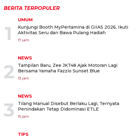
BERITA TERPOPULER
UMUM
1
Kunjungi Booth MyPertamina di GIIAS 2026, Ikuti
Aktivitas Seru dan Bawa Pulang Hadiah
17 jam
NEWS
2
Tampilan Baru, Zee JKT48 Ajak Motoran Lagi
Bersama Yamaha Fazzio Sunset Blue
13 jam
NEWS
3
Tilang Manual Disebut Berlaku Lagi, Ternyata
Penindakan Tetap Didominasi ETLE
15 jam
TIPS