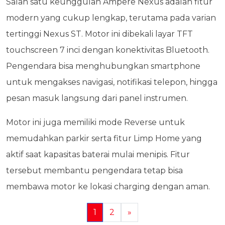
Salah satu keunggulan Ampere Nexus adalah fitur
modern yang cukup lengkap, terutama pada varian
tertinggi Nexus ST. Motor ini dibekali layar TFT
touchscreen 7 inci dengan konektivitas Bluetooth.
Pengendara bisa menghubungkan smartphone
untuk mengakses navigasi, notifikasi telepon, hingga
pesan masuk langsung dari panel instrumen.
Motor ini juga memiliki mode Reverse untuk
memudahkan parkir serta fitur Limp Home yang
aktif saat kapasitas baterai mulai menipis. Fitur
tersebut membantu pengendara tetap bisa
membawa motor ke lokasi charging dengan aman.
1
2
»