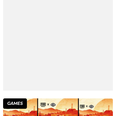
GAMES