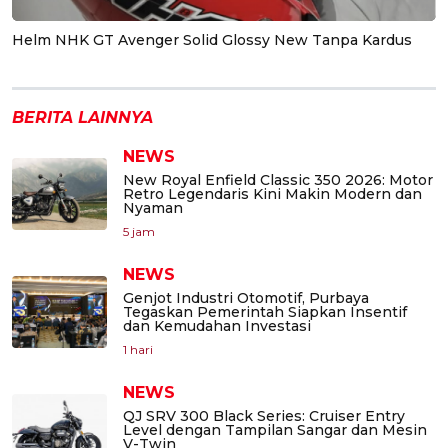
Helm NHK GT Avenger Solid Glossy New Tanpa Kardus
BERITA LAINNYA
NEWS
New Royal Enfield Classic 350 2026: Motor
Retro Legendaris Kini Makin Modern dan
Nyaman
5 jam
NEWS
Genjot Industri Otomotif, Purbaya
Tegaskan Pemerintah Siapkan Insentif
dan Kemudahan Investasi
1 hari
NEWS
QJ SRV 300 Black Series: Cruiser Entry
Level dengan Tampilan Sangar dan Mesin
V-Twin