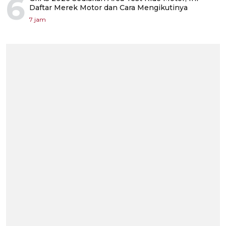
6
Daftar Merek Motor dan Cara Mengikutinya
7 jam