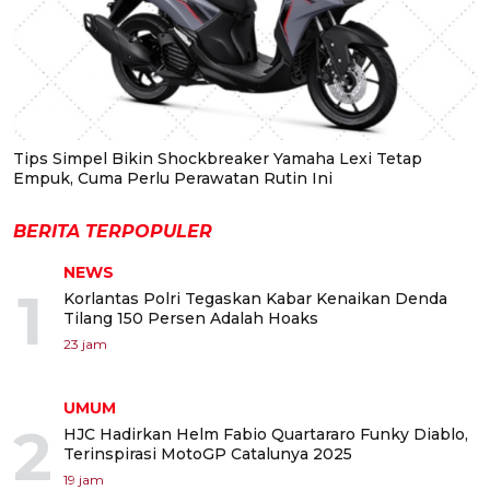
Tips Simpel Bikin Shockbreaker Yamaha Lexi Tetap
Empuk, Cuma Perlu Perawatan Rutin Ini
BERITA TERPOPULER
NEWS
1
Korlantas Polri Tegaskan Kabar Kenaikan Denda
Tilang 150 Persen Adalah Hoaks
23 jam
UMUM
2
HJC Hadirkan Helm Fabio Quartararo Funky Diablo,
Terinspirasi MotoGP Catalunya 2025
19 jam