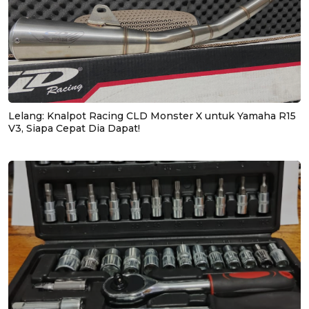
Lelang: Knalpot Racing CLD Monster X untuk Yamaha R15
V3, Siapa Cepat Dia Dapat!