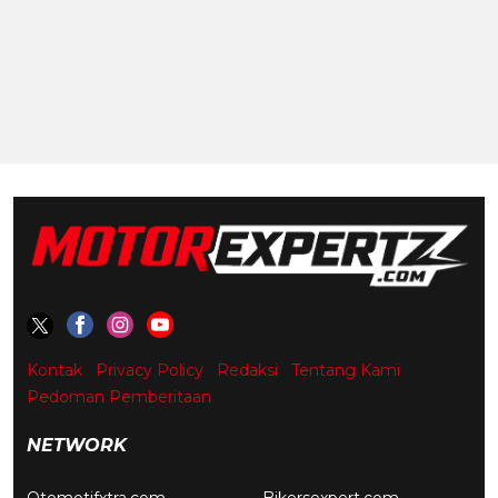
Kontak
Privacy Policy
Redaksi
Tentang Kami
Pedoman Pemberitaan
NETWORK