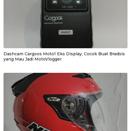
Dashcam Cargoos Moto1 Eks Display, Cocok Buat Bradsis
yang Mau Jadi MotoVlogger