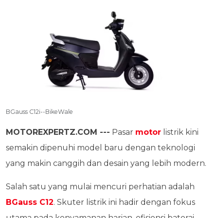
BGauss C12i--BikeWale
MOTOREXPERTZ.COM ---
Pasar
motor
listrik kini
semakin dipenuhi model baru dengan teknologi
yang makin canggih dan desain yang lebih modern.
Salah satu yang mulai mencuri perhatian adalah
BGauss C12
. Skuter listrik ini hadir dengan fokus
utama pada kenyamanan harian, efisiensi baterai,