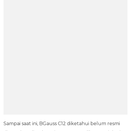
Sampai saat ini, BGauss C12 diketahui belum resmi