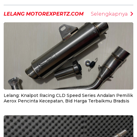
LELANG MOTOREXPERTZ.COM
Selengkapnya
Lelang: Knalpot Racing CLD Speed Series Andalan Pemilik
Aerox Pencinta Kecepatan, Bid Harga Terbaikmu Bradsis