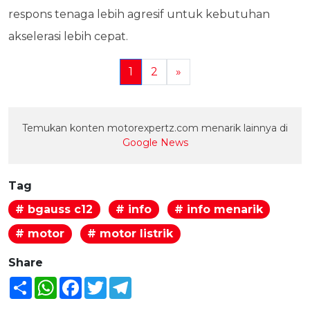
respons tenaga lebih agresif untuk kebutuhan
akselerasi lebih cepat.
1
2
»
Temukan konten motorexpertz.com menarik lainnya di
Google News
Tag
# bgauss c12
# info
# info menarik
# motor
# motor listrik
Share
Share
WhatsApp
Facebook
Twitter
Telegram