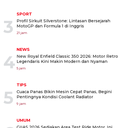
SPORT
3
Profil Sirkuit Silverstone: Lintasan Bersejarah
MotoGP dan Formula 1 di Inggris
21 jam
NEWS
4
New Royal Enfield Classic 350 2026: Motor Retro
Legendaris Kini Makin Modern dan Nyaman
5 jam
TIPS
5
Cuaca Panas Bikin Mesin Cepat Panas, Begini
Pentingnya Kondisi Coolant Radiator
9 jam
UMUM
GIIAS 2026 Sediakan Area Test Ride Motor, Ini