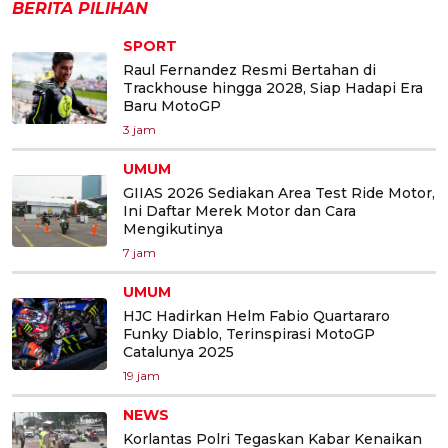
BERITA PILIHAN
SPORT
Raul Fernandez Resmi Bertahan di
Trackhouse hingga 2028, Siap Hadapi Era
Baru MotoGP
3 jam
UMUM
GIIAS 2026 Sediakan Area Test Ride Motor,
Ini Daftar Merek Motor dan Cara
Mengikutinya
7 jam
UMUM
HJC Hadirkan Helm Fabio Quartararo
Funky Diablo, Terinspirasi MotoGP
Catalunya 2025
19 jam
NEWS
Korlantas Polri Tegaskan Kabar Kenaikan