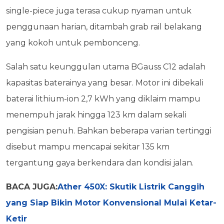
single-piece juga terasa cukup nyaman untuk
penggunaan harian, ditambah grab rail belakang
yang kokoh untuk pembonceng.
Salah satu keunggulan utama BGauss C12 adalah
kapasitas baterainya yang besar. Motor ini dibekali
baterai lithium-ion 2,7 kWh yang diklaim mampu
menempuh jarak hingga 123 km dalam sekali
pengisian penuh. Bahkan beberapa varian tertinggi
disebut mampu mencapai sekitar 135 km
tergantung gaya berkendara dan kondisi jalan.
BACA JUGA:
Ather 450X: Skutik Listrik Canggih
yang Siap Bikin Motor Konvensional Mulai Ketar-
Ketir