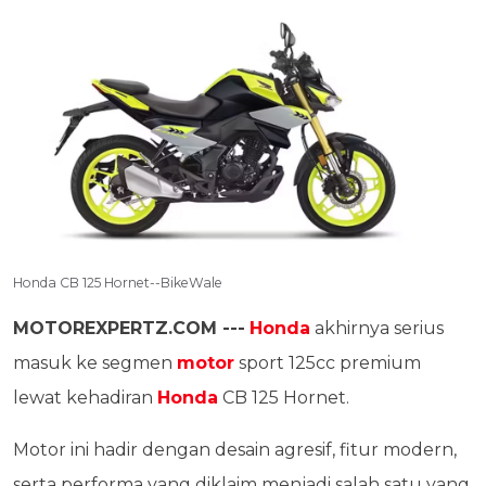
Honda CB 125 Hornet--BikeWale
MOTOREXPERTZ.COM ---
Honda
akhirnya serius
masuk ke segmen
motor
sport 125cc premium
lewat kehadiran
Honda
CB 125 Hornet.
Motor ini hadir dengan desain agresif, fitur modern,
serta performa yang diklaim menjadi salah satu yang