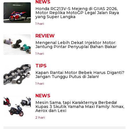
NEWS
Honda RC213V-S Mejeng di GIIAS 2026,
Motor Replika MotoGP Legal Jalan Raya
yang Super Langka
1 hari
REVIEW
Mengenal Lebih Dekat Injektor Motor:
Jantung Pintar Penyuplai Bahan Bakar
1 hari
TIPS
Kapan Rantai Motor Bebek Harus Diganti?
Jangan Tunggu Putus di Jalan!
1 hari
NEWS
Mesin Sama, tapi Karakternya Berbeda!
Kupas 3 Skutik Yamaha Maxi Family: Nmax,
Aerox dan Lexi
2 hari