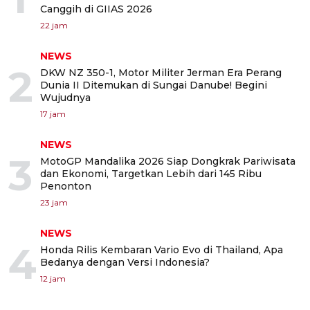
Canggih di GIIAS 2026
22 jam
NEWS
2
DKW NZ 350-1, Motor Militer Jerman Era Perang
Dunia II Ditemukan di Sungai Danube! Begini
Wujudnya
17 jam
NEWS
3
MotoGP Mandalika 2026 Siap Dongkrak Pariwisata
dan Ekonomi, Targetkan Lebih dari 145 Ribu
Penonton
23 jam
NEWS
4
Honda Rilis Kembaran Vario Evo di Thailand, Apa
Bedanya dengan Versi Indonesia?
12 jam