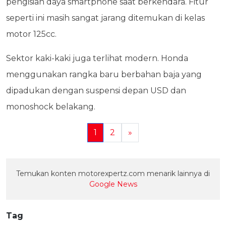
pengisian daya smartphone saat berkendara. Fitur
seperti ini masih sangat jarang ditemukan di kelas
motor 125cc.
Sektor kaki-kaki juga terlihat modern. Honda
menggunakan rangka baru berbahan baja yang
dipadukan dengan suspensi depan USD dan
monoshock belakang.
1
2
»
Temukan konten motorexpertz.com menarik lainnya di
Google News
Tag