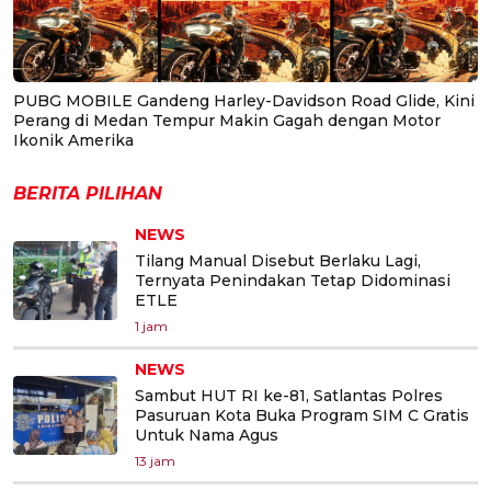
PUBG MOBILE Gandeng Harley-Davidson Road Glide, Kini
Perang di Medan Tempur Makin Gagah dengan Motor
Ikonik Amerika
BERITA PILIHAN
NEWS
Tilang Manual Disebut Berlaku Lagi,
Ternyata Penindakan Tetap Didominasi
ETLE
1 jam
NEWS
Sambut HUT RI ke-81, Satlantas Polres
Pasuruan Kota Buka Program SIM C Gratis
Untuk Nama Agus
13 jam