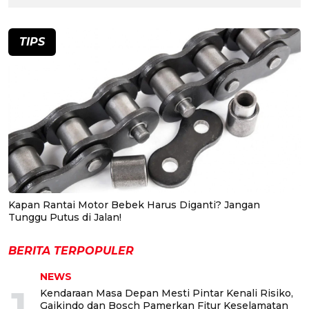
TIPS
Kapan Rantai Motor Bebek Harus Diganti? Jangan
Tunggu Putus di Jalan!
BERITA TERPOPULER
NEWS
1
Kendaraan Masa Depan Mesti Pintar Kenali Risiko,
Gaikindo dan Bosch Pamerkan Fitur Keselamatan