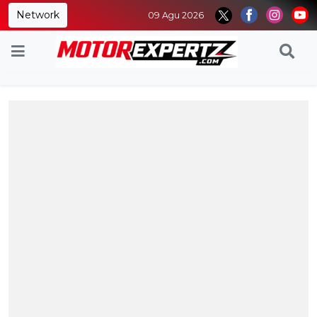
Network
09 Agu 2026