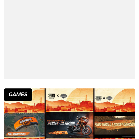
GAMES