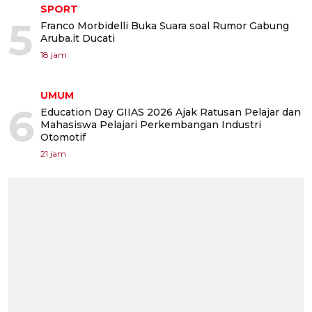
SPORT
5
Franco Morbidelli Buka Suara soal Rumor Gabung
Aruba.it Ducati
18 jam
UMUM
6
Education Day GIIAS 2026 Ajak Ratusan Pelajar dan
Mahasiswa Pelajari Perkembangan Industri
Otomotif
21 jam