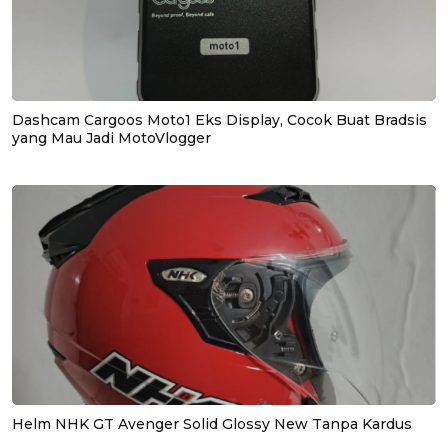
Dashcam Cargoos Moto1 Eks Display, Cocok Buat Bradsis
yang Mau Jadi MotoVlogger
Helm NHK GT Avenger Solid Glossy New Tanpa Kardus