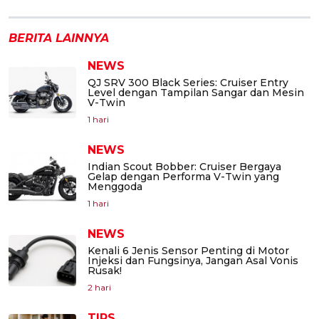
BERITA LAINNYA
NEWS
QJ SRV 300 Black Series: Cruiser Entry
Level dengan Tampilan Sangar dan Mesin
V-Twin
1 hari
NEWS
Indian Scout Bobber: Cruiser Bergaya
Gelap dengan Performa V-Twin yang
Menggoda
1 hari
NEWS
Kenali 6 Jenis Sensor Penting di Motor
Injeksi dan Fungsinya, Jangan Asal Vonis
Rusak!
2 hari
TIPS