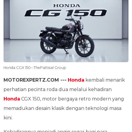
Honda CGX 150--ThePattisal Group
MOTOREXPERTZ.COM ---
Honda
kembali menarik
perhatian pecinta roda dua melalui kehadiran
Honda
CGX 150, motor bergaya retro modern yang
memadukan desain klasik dengan teknologi masa
kini.
Kehadirannya menjadi angin segar bagi para