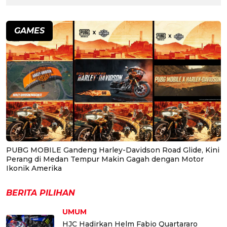
GAMES
PUBG MOBILE Gandeng Harley-Davidson Road Glide, Kini
Perang di Medan Tempur Makin Gagah dengan Motor
Ikonik Amerika
BERITA PILIHAN
UMUM
HJC Hadirkan Helm Fabio Quartararo