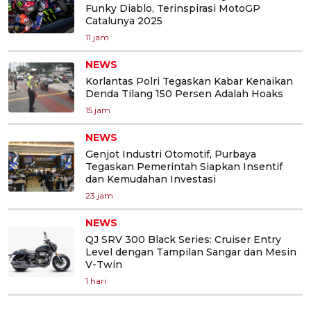
Funky Diablo, Terinspirasi MotoGP
Catalunya 2025
11 jam
NEWS
Korlantas Polri Tegaskan Kabar Kenaikan
Denda Tilang 150 Persen Adalah Hoaks
15 jam
NEWS
Genjot Industri Otomotif, Purbaya
Tegaskan Pemerintah Siapkan Insentif
dan Kemudahan Investasi
23 jam
NEWS
QJ SRV 300 Black Series: Cruiser Entry
Level dengan Tampilan Sangar dan Mesin
V-Twin
1 hari