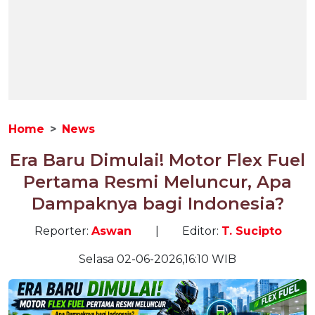
Home
News
Era Baru Dimulai! Motor Flex Fuel
Pertama Resmi Meluncur, Apa
Dampaknya bagi Indonesia?
Reporter:
Aswan
|
Editor:
T. Sucipto
Selasa 02-06-2026,16:10 WIB