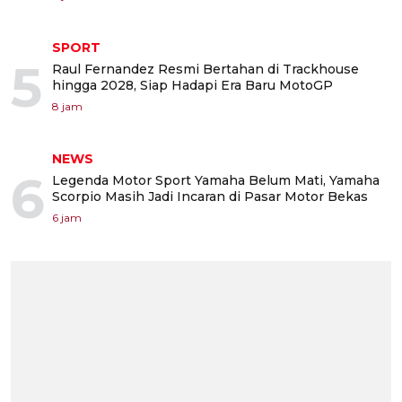
SPORT
5
Raul Fernandez Resmi Bertahan di Trackhouse
hingga 2028, Siap Hadapi Era Baru MotoGP
8 jam
NEWS
6
Legenda Motor Sport Yamaha Belum Mati, Yamaha
Scorpio Masih Jadi Incaran di Pasar Motor Bekas
6 jam