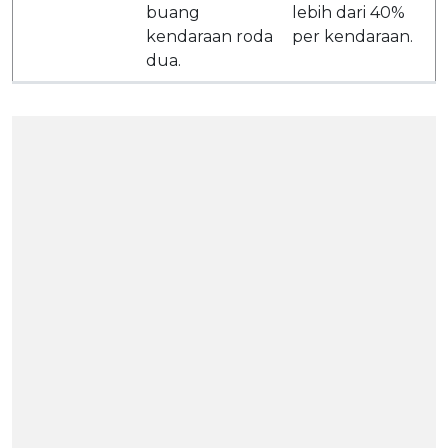
buang
lebih dari 40%
kendaraan roda
per kendaraan.
dua.