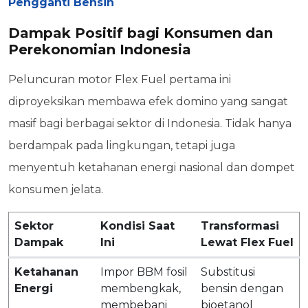
Pengganti Bensin
Dampak Positif bagi Konsumen dan
Perekonomian Indonesia
Peluncuran motor Flex Fuel pertama ini
diproyeksikan membawa efek domino yang sangat
masif bagi berbagai sektor di Indonesia. Tidak hanya
berdampak pada lingkungan, tetapi juga
menyentuh ketahanan energi nasional dan dompet
konsumen jelata.
Sektor
Kondisi Saat
Transformasi
Dampak
Ini
Lewat Flex Fuel
Ketahanan
Impor BBM fosil
Substitusi
Energi
membengkak,
bensin dengan
membebani
bioetanol