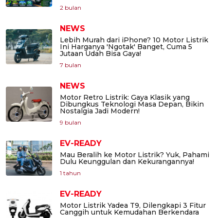
2 bulan
NEWS
Lebih Murah dari iPhone? 10 Motor Listrik
Ini Harganya 'Ngotak' Banget, Cuma 5
Jutaan Udah Bisa Gaya!
7 bulan
NEWS
Motor Retro Listrik: Gaya Klasik yang
Dibungkus Teknologi Masa Depan, Bikin
Nostalgia Jadi Modern!
9 bulan
EV-READY
Mau Beralih ke Motor Listrik? Yuk, Pahami
Dulu Keunggulan dan Kekurangannya!
1 tahun
EV-READY
Motor Listrik Yadea T9, Dilengkapi 3 Fitur
Canggih untuk Kemudahan Berkendara