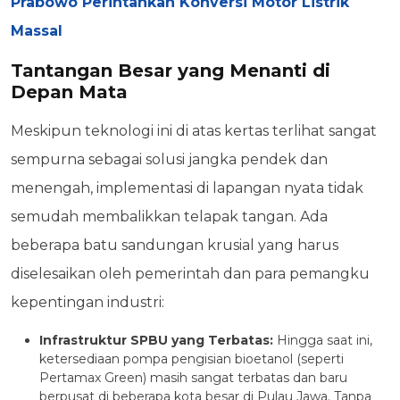
Prabowo Perintahkan Konversi Motor Listrik
Massal
Tantangan Besar yang Menanti di
Depan Mata
Meskipun teknologi ini di atas kertas terlihat sangat
sempurna sebagai solusi jangka pendek dan
menengah, implementasi di lapangan nyata tidak
semudah membalikkan telapak tangan. Ada
beberapa batu sandungan krusial yang harus
diselesaikan oleh pemerintah dan para pemangku
kepentingan industri:
Infrastruktur SPBU yang Terbatas:
Hingga saat ini,
ketersediaan pompa pengisian bioetanol (seperti
Pertamax Green) masih sangat terbatas dan baru
berpusat di beberapa kota besar di Pulau Jawa. Tanpa