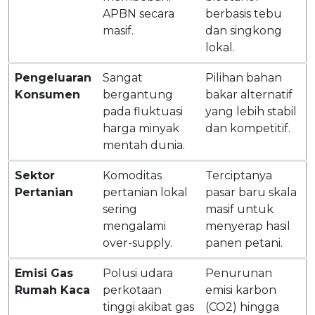
APBN secara
berbasis tebu
masif.
dan singkong
lokal.
Pengeluaran
Sangat
Pilihan bahan
Konsumen
bergantung
bakar alternatif
pada fluktuasi
yang lebih stabil
harga minyak
dan kompetitif.
mentah dunia.
Sektor
Komoditas
Terciptanya
Pertanian
pertanian lokal
pasar baru skala
sering
masif untuk
mengalami
menyerap hasil
over-supply.
panen petani.
Emisi Gas
Polusi udara
Penurunan
Rumah Kaca
perkotaan
emisi karbon
tinggi akibat gas
(CO2) hingga