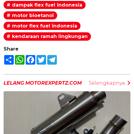
# dampak flex fuel indonesia
# motor bioetanol
# motor flex fuel indonesia
# kendaraan ramah lingkungan
Share
Share
WhatsApp
Facebook
Twitter
Telegram
LELANG MOTOREXPERTZ.COM
Selengkapnya