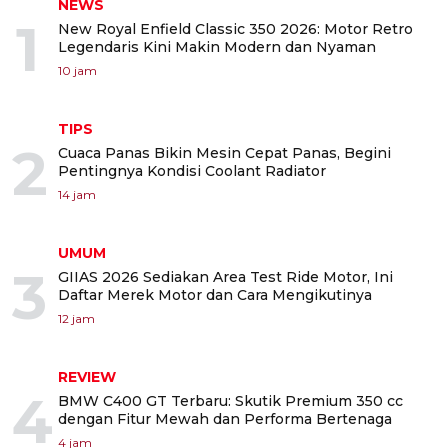
NEWS
1
New Royal Enfield Classic 350 2026: Motor Retro
Legendaris Kini Makin Modern dan Nyaman
10 jam
TIPS
2
Cuaca Panas Bikin Mesin Cepat Panas, Begini
Pentingnya Kondisi Coolant Radiator
14 jam
UMUM
3
GIIAS 2026 Sediakan Area Test Ride Motor, Ini
Daftar Merek Motor dan Cara Mengikutinya
12 jam
REVIEW
4
BMW C400 GT Terbaru: Skutik Premium 350 cc
dengan Fitur Mewah dan Performa Bertenaga
4 jam