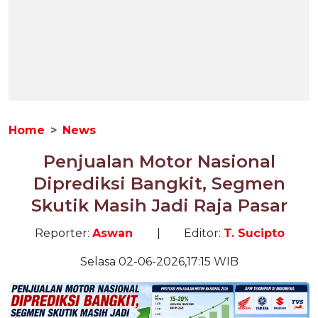
Home
News
Penjualan Motor Nasional
Diprediksi Bangkit, Segmen
Skutik Masih Jadi Raja Pasar
Reporter:
Aswan
|
Editor:
T. Sucipto
Selasa 02-06-2026,17:15 WIB