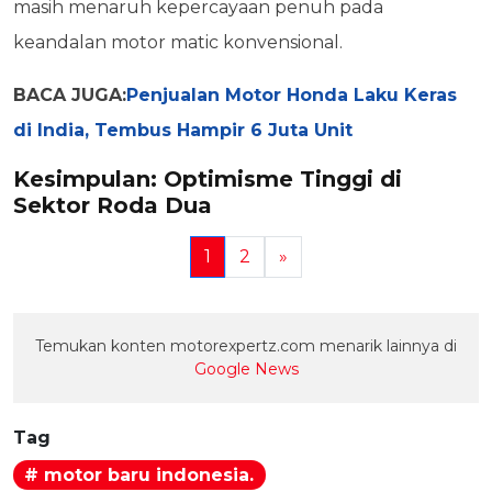
masih menaruh kepercayaan penuh pada
keandalan motor matic konvensional.
BACA JUGA:
Penjualan Motor Honda Laku Keras
di India, Tembus Hampir 6 Juta Unit
Kesimpulan: Optimisme Tinggi di
Sektor Roda Dua
1
2
»
Temukan konten motorexpertz.com menarik lainnya di
Google News
Tag
# motor baru indonesia.