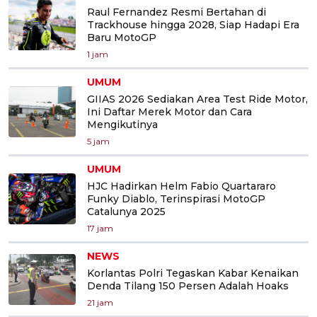
Raul Fernandez Resmi Bertahan di
Trackhouse hingga 2028, Siap Hadapi Era
Baru MotoGP
1 jam
UMUM
GIIAS 2026 Sediakan Area Test Ride Motor,
Ini Daftar Merek Motor dan Cara
Mengikutinya
5 jam
UMUM
HJC Hadirkan Helm Fabio Quartararo
Funky Diablo, Terinspirasi MotoGP
Catalunya 2025
17 jam
NEWS
Korlantas Polri Tegaskan Kabar Kenaikan
Denda Tilang 150 Persen Adalah Hoaks
21 jam