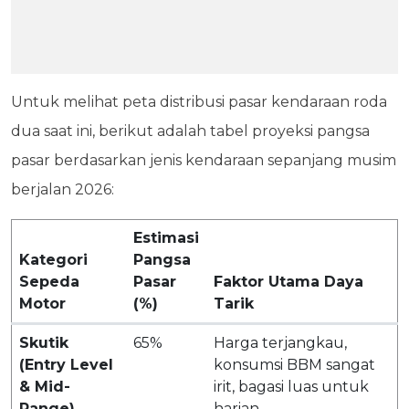
Untuk melihat peta distribusi pasar kendaraan roda
dua saat ini, berikut adalah tabel proyeksi pangsa
pasar berdasarkan jenis kendaraan sepanjang musim
berjalan 2026:
Estimasi
Kategori
Pangsa
Sepeda
Pasar
Faktor Utama Daya
Motor
(%)
Tarik
Skutik
65%
Harga terjangkau,
(Entry Level
konsumsi BBM sangat
& Mid-
irit, bagasi luas untuk
Range)
harian.