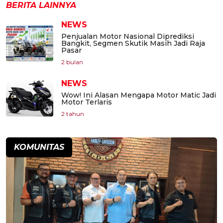
BERITA LAINNYA
NEWS
Penjualan Motor Nasional Diprediksi
Bangkit, Segmen Skutik Masih Jadi Raja
Pasar
2 bulan
NEWS
Wow! Ini Alasan Mengapa Motor Matic Jadi
Motor Terlaris
2 tahun
KOMUNITAS