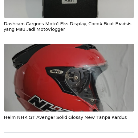
Dashcam Cargoos Moto1 Eks Display, Cocok Buat Bradsis
yang Mau Jadi MotoVlogger
Helm NHK GT Avenger Solid Glossy New Tanpa Kardus