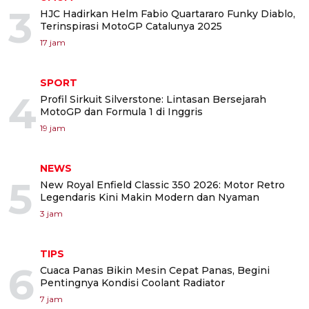
3
HJC Hadirkan Helm Fabio Quartararo Funky Diablo,
Terinspirasi MotoGP Catalunya 2025
17 jam
SPORT
4
Profil Sirkuit Silverstone: Lintasan Bersejarah
MotoGP dan Formula 1 di Inggris
19 jam
NEWS
5
New Royal Enfield Classic 350 2026: Motor Retro
Legendaris Kini Makin Modern dan Nyaman
3 jam
TIPS
6
Cuaca Panas Bikin Mesin Cepat Panas, Begini
Pentingnya Kondisi Coolant Radiator
7 jam