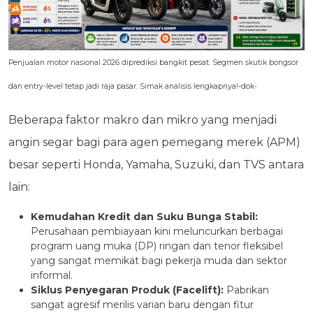
Penjualan motor nasional 2026 diprediksi bangkit pesat. Segmen skutik bongsor
dan entry-level tetap jadi raja pasar. Simak analisis lengkapnya!-dok-
Beberapa faktor makro dan mikro yang menjadi
angin segar bagi para agen pemegang merek (APM)
besar seperti Honda, Yamaha, Suzuki, dan TVS antara
lain:
Kemudahan Kredit dan Suku Bunga Stabil:
Perusahaan pembiayaan kini meluncurkan berbagai
program uang muka (DP) ringan dan tenor fleksibel
yang sangat memikat bagi pekerja muda dan sektor
informal.
Siklus Penyegaran Produk (Facelift):
Pabrikan
sangat agresif merilis varian baru dengan fitur