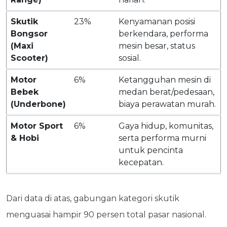
Skutik
23%
Kenyamanan posisi
Bongsor
berkendara, performa
(Maxi
mesin besar, status
Scooter)
sosial.
Motor
6%
Ketangguhan mesin di
Bebek
medan berat/pedesaan,
(Underbone)
biaya perawatan murah.
Motor Sport
6%
Gaya hidup, komunitas,
& Hobi
serta performa murni
untuk pencinta
kecepatan.
Dari data di atas, gabungan kategori skutik
menguasai hampir 90 persen total pasar nasional.