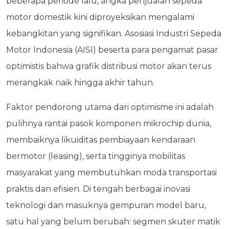
beberapa periode lalu, angka penjualan sepeda
motor domestik kini diproyeksikan mengalami
kebangkitan yang signifikan. Asosiasi Industri Sepeda
Motor Indonesia (AISI) beserta para pengamat pasar
optimistis bahwa grafik distribusi motor akan terus
merangkak naik hingga akhir tahun.
Faktor pendorong utama dari optimisme ini adalah
pulihnya rantai pasok komponen mikrochip dunia,
membaiknya likuiditas pembiayaan kendaraan
bermotor (leasing), serta tingginya mobilitas
masyarakat yang membutuhkan moda transportasi
praktis dan efisien. Di tengah berbagai inovasi
teknologi dan masuknya gempuran model baru,
satu hal yang belum berubah: segmen skuter matik