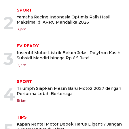
SPORT
2
Yamaha Racing Indonesia Optimis Raih Hasil
Maksimal di ARRC Mandalika 2026
8 jam
EV-READY
3
Insentif Motor Listrik Belum Jelas, Polytron Kasih
Subsidi Mandiri hingga Rp 6,5 Juta!
9 jam
SPORT
4
Triumph Siapkan Mesin Baru Moto2 2027 dengan
Performa Lebih Bertenaga
18 jam
TIPS
Kapan Rantai Motor Bebek Harus Diganti? Jangan