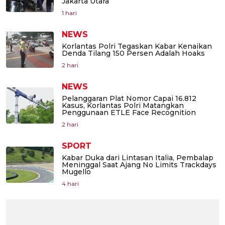
Jakarta Utara
1 hari
NEWS
Korlantas Polri Tegaskan Kabar Kenaikan
Denda Tilang 150 Persen Adalah Hoaks
2 hari
NEWS
Pelanggaran Plat Nomor Capai 16.812
Kasus, Korlantas Polri Matangkan
Penggunaan ETLE Face Recognition
2 hari
SPORT
Kabar Duka dari Lintasan Italia, Pembalap
Meninggal Saat Ajang No Limits Trackdays
Mugello
4 hari