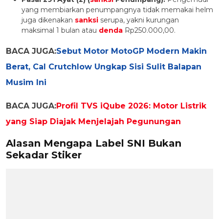
yang membiarkan penumpangnya tidak memakai helm
juga dikenakan
sanksi
serupa, yakni kurungan
maksimal 1 bulan atau
denda
Rp250.000,00.
BACA JUGA:
Sebut Motor MotoGP Modern Makin
Berat, Cal Crutchlow Ungkap Sisi Sulit Balapan
Musim Ini
BACA JUGA:
Profil TVS iQube 2026: Motor Listrik
yang Siap Diajak Menjelajah Pegunungan
Alasan Mengapa Label SNI Bukan
Sekadar Stiker