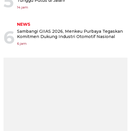
5
Tunggu Putus di Jalan!
14 jam
NEWS
6
Sambangi GIIAS 2026, Menkeu Purbaya Tegaskan
Komitmen Dukung Industri Otomotif Nasional
6 jam