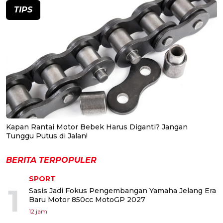
TIPS
Kapan Rantai Motor Bebek Harus Diganti? Jangan
Tunggu Putus di Jalan!
BERITA TERPOPULER
SPORT
1
Sasis Jadi Fokus Pengembangan Yamaha Jelang Era
Baru Motor 850cc MotoGP 2027
12 jam