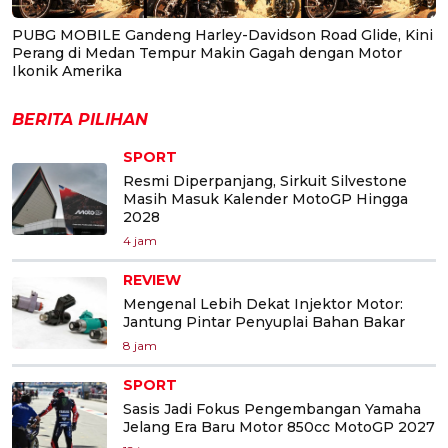
PUBG MOBILE Gandeng Harley-Davidson Road Glide, Kini
Perang di Medan Tempur Makin Gagah dengan Motor
Ikonik Amerika
BERITA PILIHAN
SPORT
Resmi Diperpanjang, Sirkuit Silvestone
Masih Masuk Kalender MotoGP Hingga
2028
4 jam
REVIEW
Mengenal Lebih Dekat Injektor Motor:
Jantung Pintar Penyuplai Bahan Bakar
8 jam
SPORT
Sasis Jadi Fokus Pengembangan Yamaha
Jelang Era Baru Motor 850cc MotoGP 2027