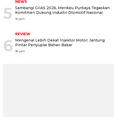
NEWS
5
Sambangi GIIAS 2026, Menkeu Purbaya Tegaskan
Komitmen Dukung Industri Otomotif Nasional
16 jam
REVIEW
6
Mengenal Lebih Dekat Injektor Motor: Jantung
Pintar Penyuplai Bahan Bakar
18 jam