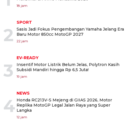
18 jam
SPORT
2
Sasis Jadi Fokus Pengembangan Yamaha Jelang Era
Baru Motor 850cc MotoGP 2027
22 jam
EV-READY
3
Insentif Motor Listrik Belum Jelas, Polytron Kasih
Subsidi Mandiri hingga Rp 6,5 Juta!
19 jam
NEWS
4
Honda RC213V-S Mejeng di GIIAS 2026, Motor
Replika MotoGP Legal Jalan Raya yang Super
Langka
12 jam