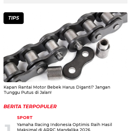
TIPS
Kapan Rantai Motor Bebek Harus Diganti? Jangan
Tunggu Putus di Jalan!
BERITA TERPOPULER
SPORT
1
Yamaha Racing Indonesia Optimis Raih Hasil
Maksimal di ARRC Mandalika 2026