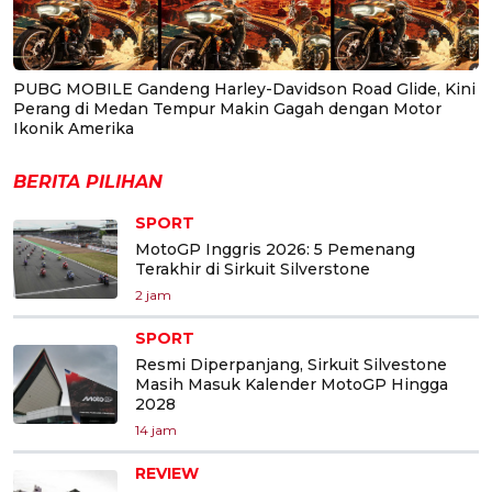
PUBG MOBILE Gandeng Harley-Davidson Road Glide, Kini
Perang di Medan Tempur Makin Gagah dengan Motor
Ikonik Amerika
BERITA PILIHAN
SPORT
MotoGP Inggris 2026: 5 Pemenang
Terakhir di Sirkuit Silverstone
2 jam
SPORT
Resmi Diperpanjang, Sirkuit Silvestone
Masih Masuk Kalender MotoGP Hingga
2028
14 jam
REVIEW