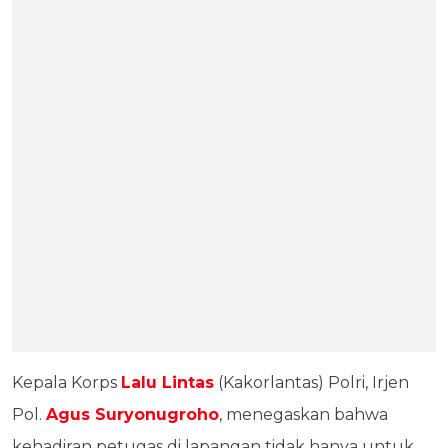
Kepala Korps
Lalu Lintas
(Kakorlantas) Polri, Irjen
Pol.
Agus Suryonugroho
, menegaskan bahwa
kehadiran petugas di lapangan tidak hanya untuk