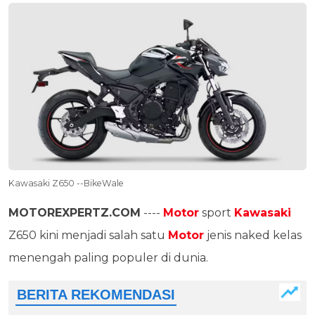
Kawasaki Z650 --BikeWale
MOTOREXPERTZ.COM
----
Motor
sport
Kawasaki
Z650 kini menjadi salah satu
Motor
jenis naked kelas
menengah paling populer di dunia.