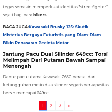
tegas semakin memperkuat identitas *streetfighter*
sejati bagi para
bikers
.
BACA JUGA:
Kawasaki Brusky 125: Skutik
Misterius Bergaya Futuristis yang Diam-Diam
Bikin Penasaran Pecinta Motor
Jantung Pacu Dual Silinder 649cc: Torsi
Melimpah Dari Putaran Bawah Sampai
Menengah
Dapur pacu utama Kawasaki Z650 berasal dari
ketangguhan mesin dua silinder segaris berkapasitas
bersih mencapai 649cc.
1
2
3
»