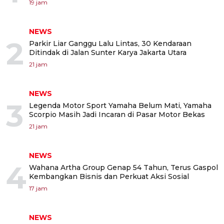
19 jam
NEWS
2
Parkir Liar Ganggu Lalu Lintas, 30 Kendaraan
Ditindak di Jalan Sunter Karya Jakarta Utara
21 jam
NEWS
3
Legenda Motor Sport Yamaha Belum Mati, Yamaha
Scorpio Masih Jadi Incaran di Pasar Motor Bekas
21 jam
NEWS
4
Wahana Artha Group Genap 54 Tahun, Terus Gaspol
Kembangkan Bisnis dan Perkuat Aksi Sosial
17 jam
NEWS