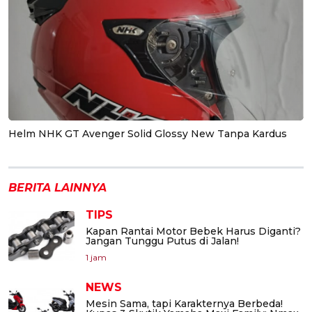
Helm NHK GT Avenger Solid Glossy New Tanpa Kardus
BERITA LAINNYA
TIPS
Kapan Rantai Motor Bebek Harus Diganti?
Jangan Tunggu Putus di Jalan!
1 jam
NEWS
Mesin Sama, tapi Karakternya Berbeda!