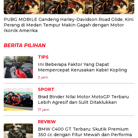
PUBG MOBILE Gandeng Harley-Davidson Road Glide, Kini
Perang di Medan Tempur Makin Gagah dengan Motor
Ikonik Amerika
BERITA PILIHAN
TIPS
Ini Beberapa Faktor Yang Dapat
Mempercepat Kerusakan Kabel Kopling
3 jam
SPORT
Brad Binder Nilai Motor MotoGP Terbaru
Lebih Agresif dan Sulit Ditaklukkan
17 jam
REVIEW
BMW C400 GT Terbaru: Skutik Premium
350 cc dengan Fitur Mewah dan Performa