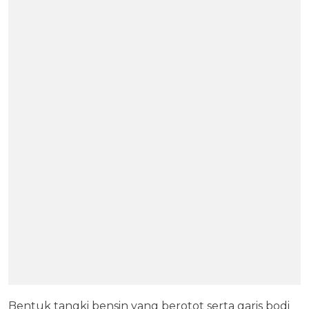
Bentuk tangki bensin yang berotot serta garis bodi