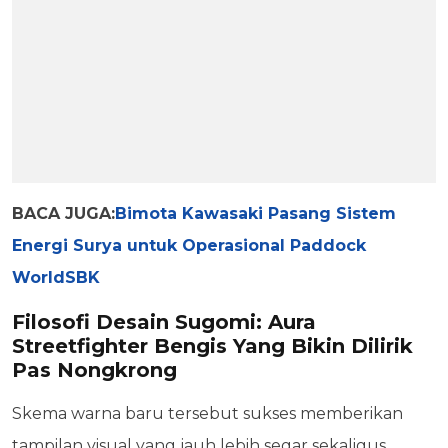
BACA JUGA:
Bimota Kawasaki Pasang Sistem
Energi Surya untuk Operasional Paddock
WorldSBK
Filosofi Desain Sugomi: Aura
Streetfighter Bengis Yang Bikin Dilirik
Pas Nongkrong
Skema warna baru tersebut sukses memberikan
tampilan visual yang jauh lebih segar sekaligus