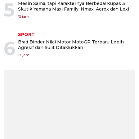
5
Mesin Sama, tapi Karakternya Berbeda! Kupas 3
Skutik Yamaha Maxi Family: Nmax, Aerox dan Lexi
15 jam
SPORT
6
Brad Binder Nilai Motor MotoGP Terbaru Lebih
Agresif dan Sulit Ditaklukkan
17 jam