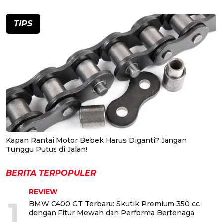
TIPS
Kapan Rantai Motor Bebek Harus Diganti? Jangan
Tunggu Putus di Jalan!
BERITA TERPOPULER
REVIEW
1
BMW C400 GT Terbaru: Skutik Premium 350 cc
dengan Fitur Mewah dan Performa Bertenaga