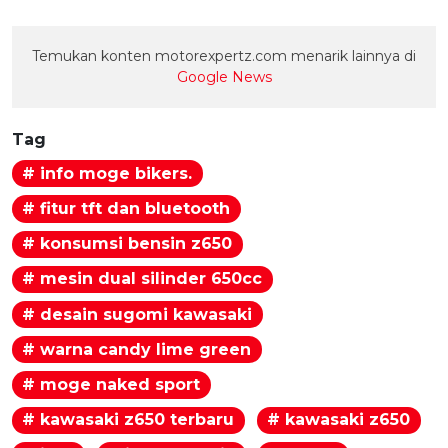
Temukan konten motorexpertz.com menarik lainnya di
Google News
Tag
# info moge bikers.
# fitur tft dan bluetooth
# konsumsi bensin z650
# mesin dual silinder 650cc
# desain sugomi kawasaki
# warna candy lime green
# moge naked sport
# kawasaki z650 terbaru
# kawasaki z650