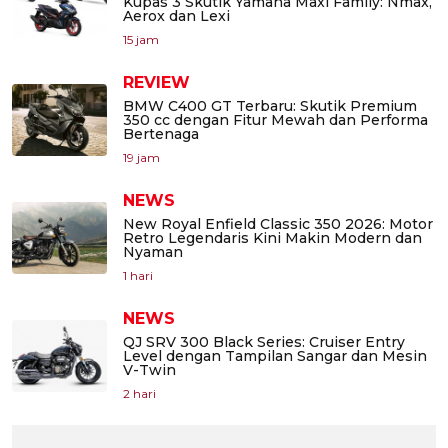
Kupas 3 Skutik Yamaha Maxi Family: Nmax,
Aerox dan Lexi
15 jam
REVIEW
BMW C400 GT Terbaru: Skutik Premium
350 cc dengan Fitur Mewah dan Performa
Bertenaga
19 jam
NEWS
New Royal Enfield Classic 350 2026: Motor
Retro Legendaris Kini Makin Modern dan
Nyaman
1 hari
NEWS
QJ SRV 300 Black Series: Cruiser Entry
Level dengan Tampilan Sangar dan Mesin
V-Twin
2 hari