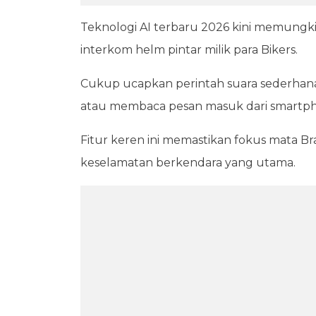
Teknologi AI terbaru 2026 kini memungk
interkom helm pintar milik para Bikers.
Cukup ucapkan perintah suara sederhana
atau membaca pesan masuk dari smartp
Fitur keren ini memastikan fokus mata B
keselamatan berkendara yang utama.