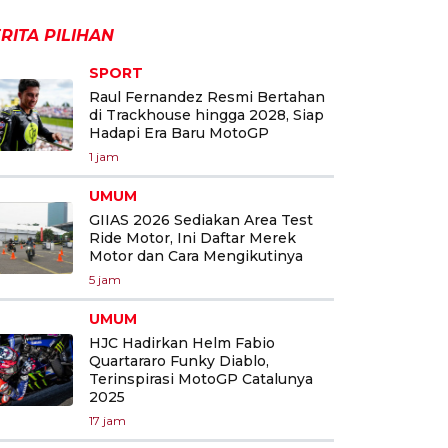
RITA PILIHAN
SPORT
Raul Fernandez Resmi Bertahan
di Trackhouse hingga 2028, Siap
Hadapi Era Baru MotoGP
1 jam
UMUM
GIIAS 2026 Sediakan Area Test
Ride Motor, Ini Daftar Merek
Motor dan Cara Mengikutinya
5 jam
UMUM
HJC Hadirkan Helm Fabio
Quartararo Funky Diablo,
Terinspirasi MotoGP Catalunya
2025
17 jam