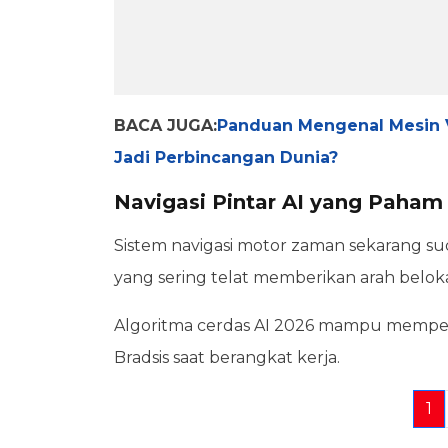
BACA JUGA:
Panduan Mengenal Mesin 
Jadi Perbincangan Dunia?
Navigasi Pintar AI yang Paham 
Sistem navigasi motor zaman sekarang s
yang sering telat memberikan arah belok
Algoritma cerdas AI 2026 mampu mempelajar
Bradsis saat berangkat kerja.
1