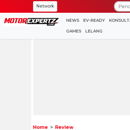
Network
NEWS
EV-READY
KONSULT
GAMES
LELANG
Home
Review