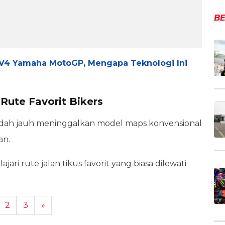
BE
V4 Yamaha MotoGP, Mengapa Teknologi Ini
Rute Favorit Bikers
udah jauh meninggalkan model maps konvensional
an.
i rute jalan tikus favorit yang biasa dilewati
2
3
»