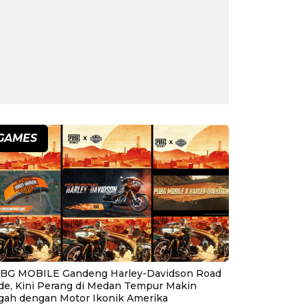
GAMES
BG MOBILE Gandeng Harley-Davidson Road
ide, Kini Perang di Medan Tempur Makin
gah dengan Motor Ikonik Amerika