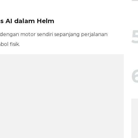
sis AI dalam Helm
 dengan motor sendiri sepanjang perjalanan
l fisik.