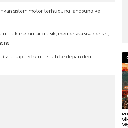
inkan sistem motor terhubung langsung ke
 untuk memutar musik, memeriksa sisa bensin,
hone.
radsis tetap tertuju penuh ke depan demi
PU
Gl
Ga