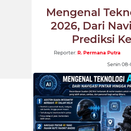
Mengenal Tekno
2026, Dari Nav
Prediksi K
Reporter:
R. Permana Putra
Senin 08-