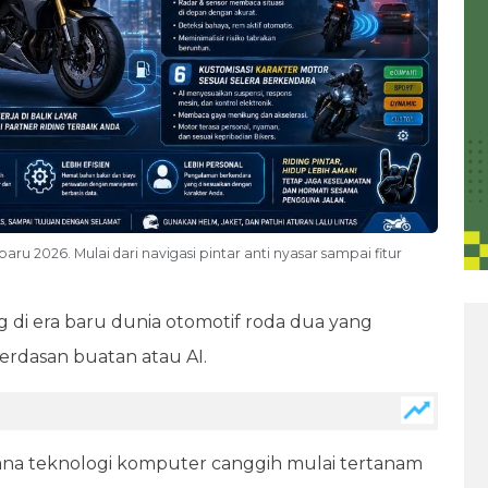
ru 2026. Mulai dari navigasi pintar anti nyasar sampai fitur
g di era baru dunia otomotif roda dua yang
rdasan buatan atau AI.
mana teknologi komputer canggih mulai tertanam