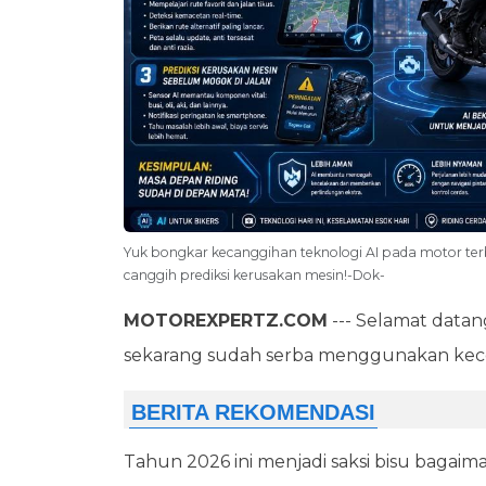
Yuk bongkar kecanggihan teknologi AI pada motor terba
canggih prediksi kerusakan mesin!-Dok-
MOTOREXPERTZ.COM
--- Selamat datan
sekarang sudah serba menggunakan kece
Tahun 2026 ini menjadi saksi bisu bagai