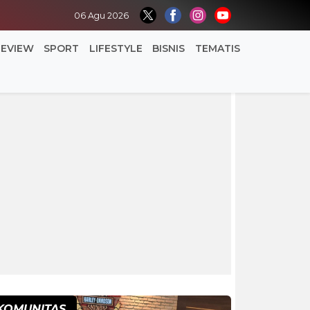
06 Agu 2026
REVIEW
SPORT
LIFESTYLE
BISNIS
TEMATIS
KOMUNITAS