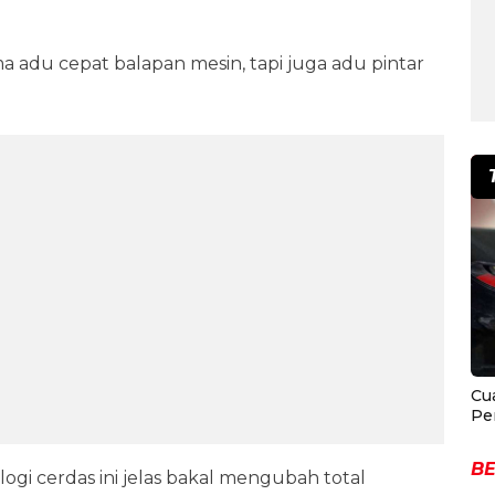
 adu cepat balapan mesin, tapi juga adu pintar
Cu
Pe
BE
logi cerdas ini jelas bakal mengubah total