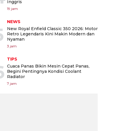
Inggris
19 jam
NEWS
5
New Royal Enfield Classic 350 2026: Motor
Retro Legendaris Kini Makin Modern dan
Nyaman
3 jam
TIPS
6
Cuaca Panas Bikin Mesin Cepat Panas,
Begini Pentingnya Kondisi Coolant
Radiator
7 jam