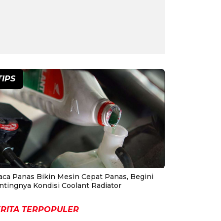
TIPS
aca Panas Bikin Mesin Cepat Panas, Begini
ntingnya Kondisi Coolant Radiator
RITA TERPOPULER