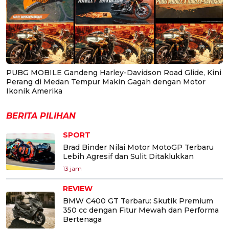
PUBG MOBILE Gandeng Harley-Davidson Road Glide, Kini
Perang di Medan Tempur Makin Gagah dengan Motor
Ikonik Amerika
BERITA PILIHAN
SPORT
Brad Binder Nilai Motor MotoGP Terbaru
Lebih Agresif dan Sulit Ditaklukkan
13 jam
REVIEW
BMW C400 GT Terbaru: Skutik Premium
350 cc dengan Fitur Mewah dan Performa
Bertenaga