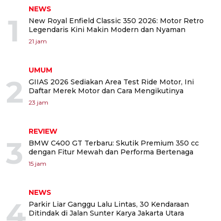
NEWS
1
New Royal Enfield Classic 350 2026: Motor Retro
Legendaris Kini Makin Modern dan Nyaman
21 jam
UMUM
2
GIIAS 2026 Sediakan Area Test Ride Motor, Ini
Daftar Merek Motor dan Cara Mengikutinya
23 jam
REVIEW
3
BMW C400 GT Terbaru: Skutik Premium 350 cc
dengan Fitur Mewah dan Performa Bertenaga
15 jam
NEWS
4
Parkir Liar Ganggu Lalu Lintas, 30 Kendaraan
Ditindak di Jalan Sunter Karya Jakarta Utara