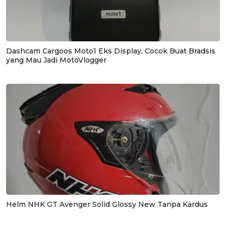
Dashcam Cargoos Moto1 Eks Display, Cocok Buat Bradsis
yang Mau Jadi MotoVlogger
Helm NHK GT Avenger Solid Glossy New Tanpa Kardus