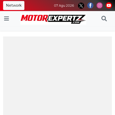
Network
07 Agu 2026