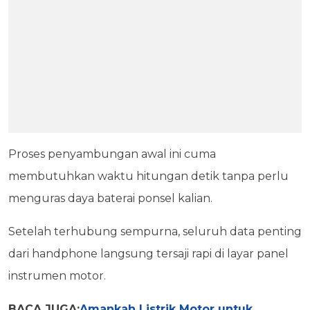
Proses penyambungan awal ini cuma
membutuhkan waktu hitungan detik tanpa perlu
menguras daya baterai ponsel kalian.
Setelah terhubung sempurna, seluruh data penting
dari handphone langsung tersaji rapi di layar panel
instrumen motor.
BACA JUGA:
Amankah Listrik Motor untuk