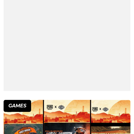
GAMES