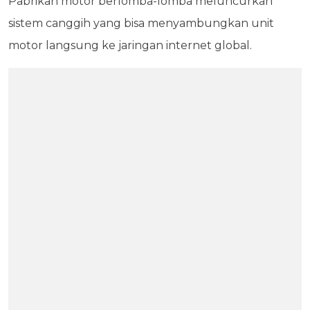
Pabrikan motor berlomba-lomba meluncurkan
sistem canggih yang bisa menyambungkan unit
motor langsung ke jaringan internet global.