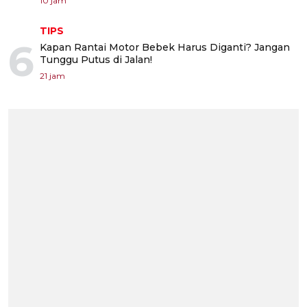
10 jam
TIPS
6
Kapan Rantai Motor Bebek Harus Diganti? Jangan
Tunggu Putus di Jalan!
21 jam