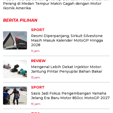
Perang di Medan Tempur Makin Gagah dengan Motor
Ikonik Amerika
BERITA PILIHAN
SPORT
Resmi Diperpanjang, Sirkuit Silvestone
Masih Masuk Kalender MotoGP Hingga
2028
11 jam
REVIEW
Mengenal Lebih Dekat Injektor Motor:
Jantung Pintar Penyuplai Bahan Bakar
15 jam
SPORT
Sasis Jadi Fokus Pengembangan Yamaha
Jelang Era Baru Motor 850cc MotoGP 2027
19 jam