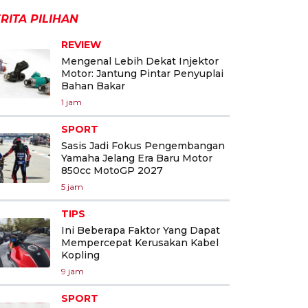
RITA PILIHAN
REVIEW
Mengenal Lebih Dekat Injektor
Motor: Jantung Pintar Penyuplai
Bahan Bakar
1 jam
SPORT
Sasis Jadi Fokus Pengembangan
Yamaha Jelang Era Baru Motor
850cc MotoGP 2027
5 jam
TIPS
Ini Beberapa Faktor Yang Dapat
Mempercepat Kerusakan Kabel
Kopling
9 jam
SPORT