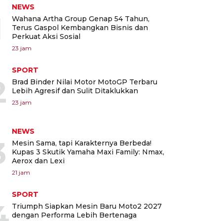
NEWS
1
Wahana Artha Group Genap 54 Tahun,
Terus Gaspol Kembangkan Bisnis dan
Perkuat Aksi Sosial
23 jam
SPORT
2
Brad Binder Nilai Motor MotoGP Terbaru
Lebih Agresif dan Sulit Ditaklukkan
23 jam
NEWS
3
Mesin Sama, tapi Karakternya Berbeda!
Kupas 3 Skutik Yamaha Maxi Family: Nmax,
Aerox dan Lexi
21 jam
SPORT
4
Triumph Siapkan Mesin Baru Moto2 2027
dengan Performa Lebih Bertenaga