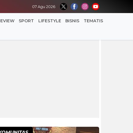
07 Agu 2026
REVIEW
SPORT
LIFESTYLE
BISNIS
TEMATIS
KOMUNITAS