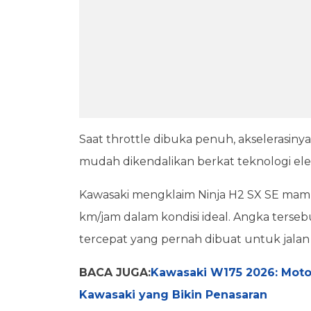
Saat throttle dibuka penuh, akselerasinya
mudah dikendalikan berkat teknologi el
Kawasaki mengklaim Ninja H2 SX SE mam
km/jam dalam kondisi ideal. Angka terse
tercepat yang pernah dibuat untuk jalan 
BACA JUGA:
Kawasaki W175 2026: Motor
Kawasaki yang Bikin Penasaran