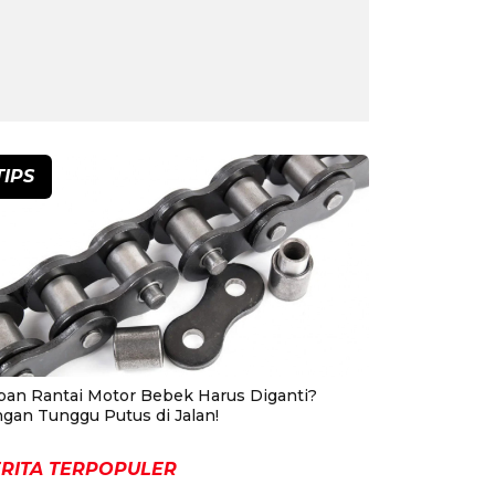
TIPS
pan Rantai Motor Bebek Harus Diganti?
ngan Tunggu Putus di Jalan!
RITA TERPOPULER