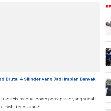
BE
 Brutal 4 Silinder yang Jadi Impian Banyak
ui transmisi manual enam percepatan yang sudah
quickshifter dua arah.