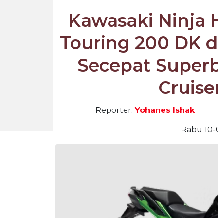
Kawasaki Ninja 
Touring 200 DK 
Secepat Super
Cruis
Reporter:
Yohanes Ishak
Rabu 10-