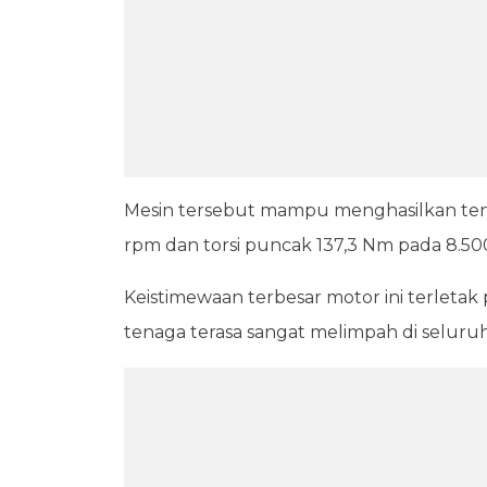
Mesin tersebut mampu menghasilkan ten
rpm dan torsi puncak 137,3 Nm pada 8.50
Keistimewaan terbesar motor ini terleta
tenaga terasa sangat melimpah di seluru