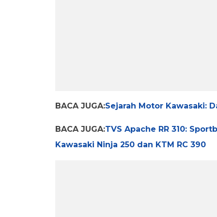
BACA JUGA:
Sejarah Motor Kawasaki: D
BACA JUGA:
TVS Apache RR 310: Sportb
Kawasaki Ninja 250 dan KTM RC 390