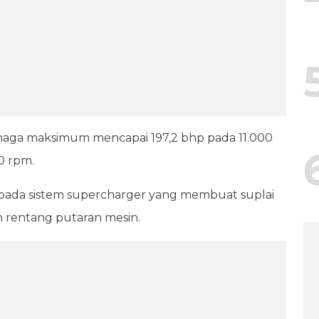
aga maksimum mencapai 197,2 bhp pada 11.000
0 rpm.
k pada sistem supercharger yang membuat suplai
h rentang putaran mesin.