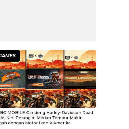
GAMES
BG MOBILE Gandeng Harley-Davidson Road
ide, Kini Perang di Medan Tempur Makin
gah dengan Motor Ikonik Amerika