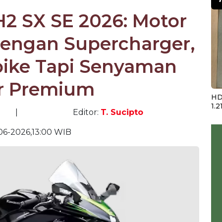
H2 SX SE 2026: Motor
dengan Supercharger,
bike Tapi Senyaman
er Premium
HD
1.2
|
Editor:
T. Sucipto
06-2026,13:00 WIB