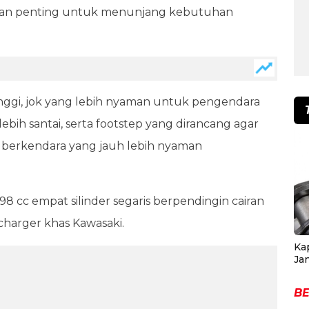
han penting untuk menunjang kebutuhan
 tinggi, jok yang lebih nyaman untuk pengendara
ih santai, serta footstep yang dirancang agar
isi berkendara yang jauh lebih nyaman
cc empat silinder segaris berpendingin cairan
harger khas Kawasaki.
Ka
Ja
BE