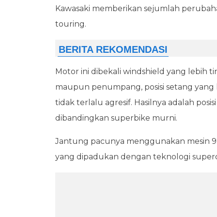
Kawasaki memberikan sejumlah peruba
touring.
Motor ini dibekali windshield yang lebih
maupun penumpang, posisi setang yang leb
tidak terlalu agresif. Hasilnya adalah pos
dibandingkan superbike murni.
Jantung pacunya menggunakan mesin 998 
yang dipadukan dengan teknologi superc