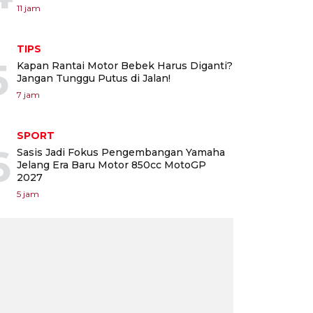
11 jam
TIPS
5
Kapan Rantai Motor Bebek Harus Diganti?
Jangan Tunggu Putus di Jalan!
7 jam
SPORT
6
Sasis Jadi Fokus Pengembangan Yamaha
Jelang Era Baru Motor 850cc MotoGP
2027
5 jam