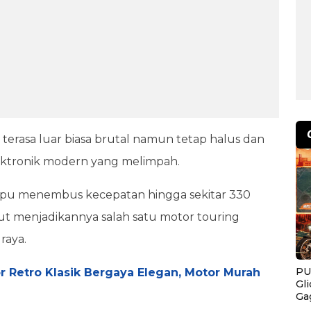
 terasa luar biasa brutal namun tetap halus dan
ektronik modern yang melimpah.
pu menembus kecepatan hingga sekitar 330
but menjadikannya salah satu motor touring
raya.
PU
 Retro Klasik Bergaya Elegan, Motor Murah
Gl
Ga