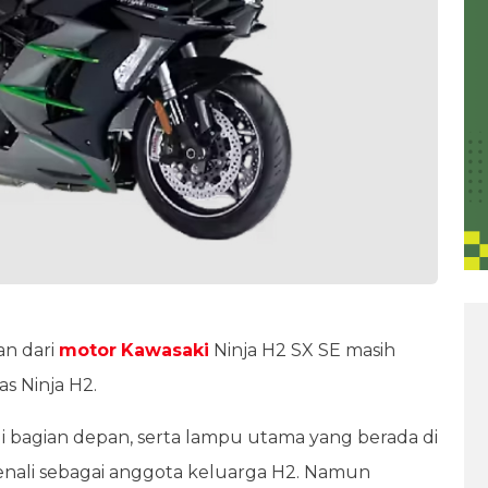
an dari
motor
Kawasaki
Ninja H2 SX SE masih
s Ninja H2.
 di bagian depan, serta lampu utama yang berada di
nali sebagai anggota keluarga H2. Namun