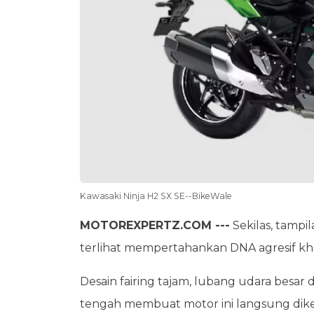
Kawasaki Ninja H2 SX SE--BikeWale
MOTOREXPERTZ.COM ---
Sekilas, tampil
terlihat mempertahankan DNA agresif kha
Desain fairing tajam, lubang udara besar
tengah membuat motor ini langsung dike