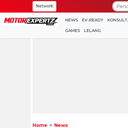
Network
NEWS
EV-READY
KONSULT
GAMES
LELANG
Home
News