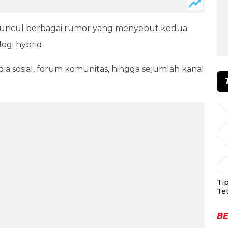
 muncul berbagai rumor yang menyebut kedua
ogi hybrid.
ia sosial, forum komunitas, hingga sejumlah kanal
Ti
Te
BE