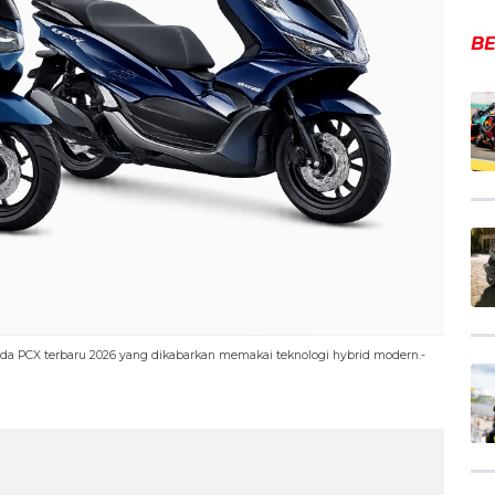
BE
da PCX terbaru 2026 yang dikabarkan memakai teknologi hybrid modern.-