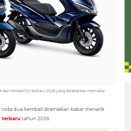
AX dan Honda PCX terbaru 2026 yang dikabarkan memakai
f roda dua kembali diramaikan kabar menarik
 terbaru
tahun 2026.