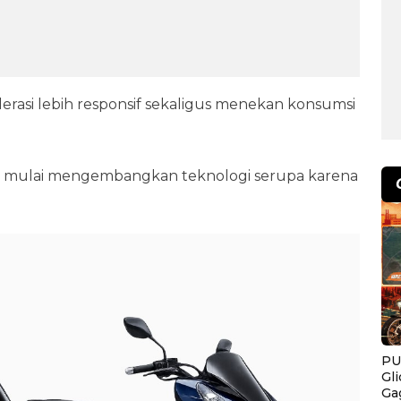
asi lebih responsif sekaligus menekan konsumsi
 mulai mengembangkan teknologi serupa karena
PU
Gl
Ga