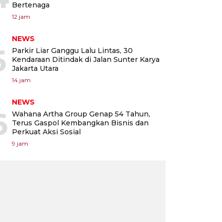
Bertenaga
12 jam
NEWS
5
Parkir Liar Ganggu Lalu Lintas, 30
Kendaraan Ditindak di Jalan Sunter Karya
Jakarta Utara
14 jam
NEWS
6
Wahana Artha Group Genap 54 Tahun,
Terus Gaspol Kembangkan Bisnis dan
Perkuat Aksi Sosial
9 jam