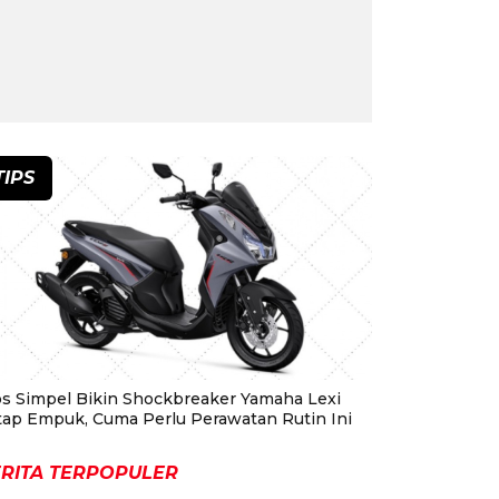
TIPS
ps Simpel Bikin Shockbreaker Yamaha Lexi
tap Empuk, Cuma Perlu Perawatan Rutin Ini
RITA TERPOPULER