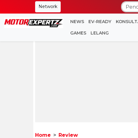
Network
NEWS
EV-READY
KONSULT
GAMES
LELANG
Home
Review