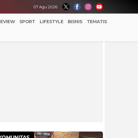
07 Agu 2026
REVIEW
SPORT
LIFESTYLE
BISNIS
TEMATIS
KOMUNITAS