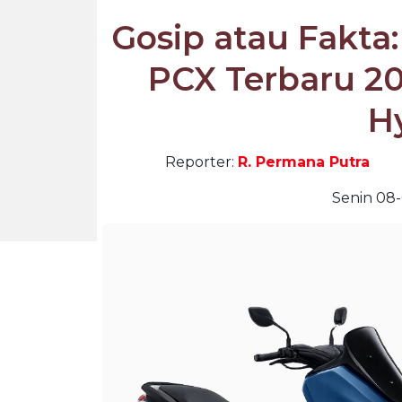
Gosip atau Fakt
PCX Terbaru 20
H
Reporter:
R. Permana Putra
Senin 08-