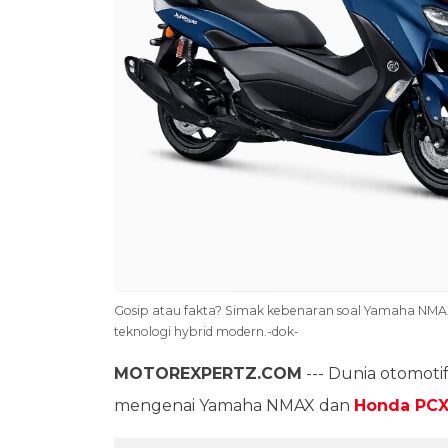
Gosip atau fakta? Simak kebenaran soal Yamaha NM
teknologi hybrid modern.-dok-
MOTOREXPERTZ.COM
--- Dunia otomoti
mengenai Yamaha NMAX dan
Honda PCX