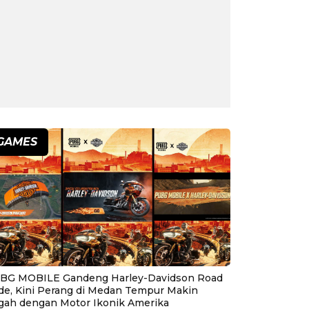
GAMES
BG MOBILE Gandeng Harley-Davidson Road
ide, Kini Perang di Medan Tempur Makin
gah dengan Motor Ikonik Amerika