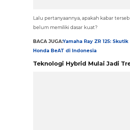
Lalu pertanyaannya, apakah kabar terseb
belum memiliki dasar kuat?
BACA JUGA:
Yamaha Ray ZR 125: Skutik
Honda BeAT di Indonesia
Teknologi Hybrid Mulai Jadi Tr