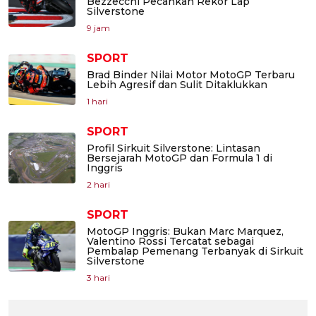
Bezzecchi Pecahkan Rekor Lap
Silverstone
9 jam
SPORT
Brad Binder Nilai Motor MotoGP Terbaru
Lebih Agresif dan Sulit Ditaklukkan
1 hari
SPORT
Profil Sirkuit Silverstone: Lintasan
Bersejarah MotoGP dan Formula 1 di
Inggris
2 hari
SPORT
MotoGP Inggris: Bukan Marc Marquez,
Valentino Rossi Tercatat sebagai
Pembalap Pemenang Terbanyak di Sirkuit
Silverstone
3 hari