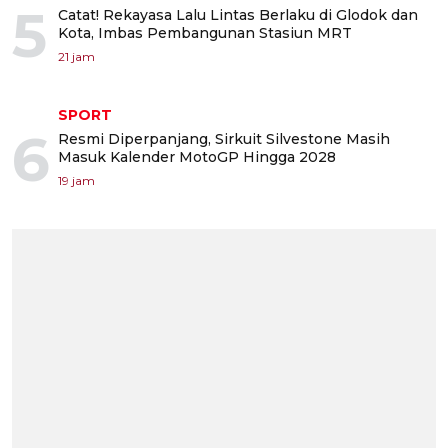
5
Catat! Rekayasa Lalu Lintas Berlaku di Glodok dan
Kota, Imbas Pembangunan Stasiun MRT
21 jam
SPORT
6
Resmi Diperpanjang, Sirkuit Silvestone Masih
Masuk Kalender MotoGP Hingga 2028
19 jam