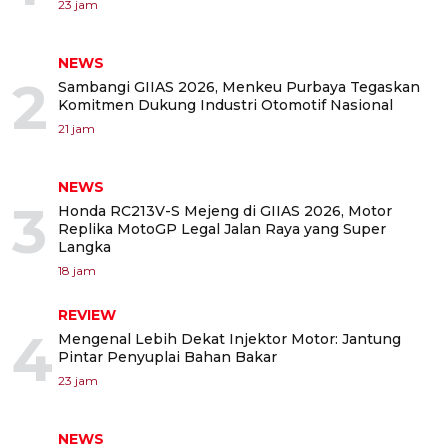
23 jam
NEWS
2
Sambangi GIIAS 2026, Menkeu Purbaya Tegaskan
Komitmen Dukung Industri Otomotif Nasional
21 jam
NEWS
3
Honda RC213V-S Mejeng di GIIAS 2026, Motor
Replika MotoGP Legal Jalan Raya yang Super
Langka
18 jam
REVIEW
4
Mengenal Lebih Dekat Injektor Motor: Jantung
Pintar Penyuplai Bahan Bakar
23 jam
NEWS