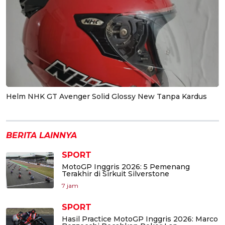
Helm NHK GT Avenger Solid Glossy New Tanpa Kardus
BERITA LAINNYA
SPORT
MotoGP Inggris 2026: 5 Pemenang
Terakhir di Sirkuit Silverstone
7 jam
SPORT
Hasil Practice MotoGP Inggris 2026: Marco