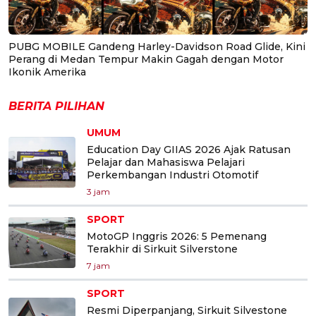
PUBG MOBILE Gandeng Harley-Davidson Road Glide, Kini
Perang di Medan Tempur Makin Gagah dengan Motor
Ikonik Amerika
BERITA PILIHAN
UMUM
Education Day GIIAS 2026 Ajak Ratusan
Pelajar dan Mahasiswa Pelajari
Perkembangan Industri Otomotif
3 jam
SPORT
MotoGP Inggris 2026: 5 Pemenang
Terakhir di Sirkuit Silverstone
7 jam
SPORT
Resmi Diperpanjang, Sirkuit Silvestone