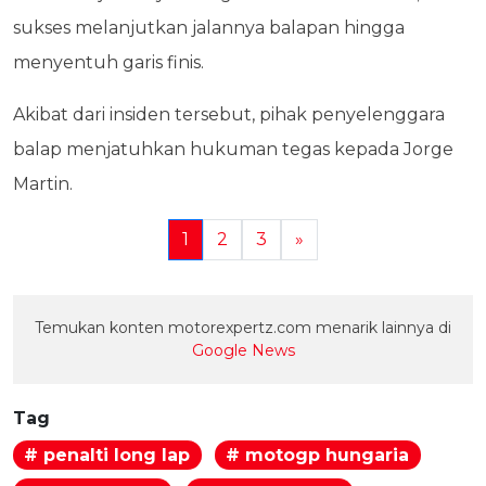
sukses melanjutkan jalannya balapan hingga
menyentuh garis finis.
Akibat dari insiden tersebut, pihak penyelenggara
balap menjatuhkan hukuman tegas kepada Jorge
Martin.
1
2
3
»
Temukan konten motorexpertz.com menarik lainnya di
Google News
Tag
# penalti long lap
# motogp hungaria