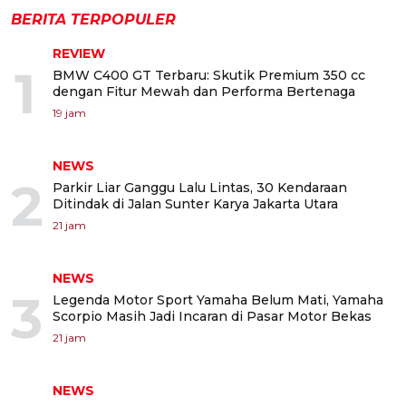
BERITA TERPOPULER
REVIEW
1
BMW C400 GT Terbaru: Skutik Premium 350 cc
dengan Fitur Mewah dan Performa Bertenaga
19 jam
NEWS
2
Parkir Liar Ganggu Lalu Lintas, 30 Kendaraan
Ditindak di Jalan Sunter Karya Jakarta Utara
21 jam
NEWS
3
Legenda Motor Sport Yamaha Belum Mati, Yamaha
Scorpio Masih Jadi Incaran di Pasar Motor Bekas
21 jam
NEWS