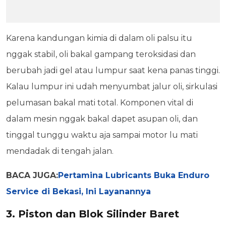
Karena kandungan kimia di dalam oli palsu itu
nggak stabil, oli bakal gampang teroksidasi dan
berubah jadi gel atau lumpur saat kena panas tinggi.
Kalau lumpur ini udah menyumbat jalur oli, sirkulasi
pelumasan bakal mati total. Komponen vital di
dalam mesin nggak bakal dapet asupan oli, dan
tinggal tunggu waktu aja sampai motor lu mati
mendadak di tengah jalan.
BACA JUGA:
Pertamina Lubricants Buka Enduro
Service di Bekasi, Ini Layanannya
3. Piston dan Blok Silinder Baret