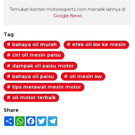
Temukan konten motorexpertz.com menarik lainnya di
Google News
Tag
# bahaya oli murah
# efek oli kw ke mesin
# ciri oli mesin palsu
# dampak oli palsu motor
# bahaya oli palsu
# oli mesin kw
# tips merawat mesin motor
# oli motor terbaik
Share
Share
WhatsApp
Facebook
Twitter
Telegram