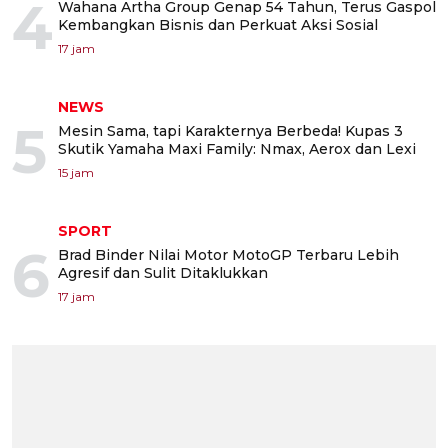
4
Wahana Artha Group Genap 54 Tahun, Terus Gaspol
Kembangkan Bisnis dan Perkuat Aksi Sosial
17 jam
NEWS
5
Mesin Sama, tapi Karakternya Berbeda! Kupas 3
Skutik Yamaha Maxi Family: Nmax, Aerox dan Lexi
15 jam
SPORT
6
Brad Binder Nilai Motor MotoGP Terbaru Lebih
Agresif dan Sulit Ditaklukkan
17 jam