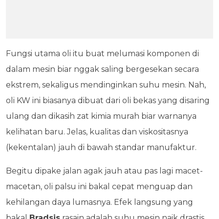
Fungsi utama oli itu buat melumasi komponen di
dalam mesin biar nggak saling bergesekan secara
ekstrem, sekaligus mendinginkan suhu mesin. Nah,
oli KW ini biasanya dibuat dari oli bekas yang disaring
ulang dan dikasih zat kimia murah biar warnanya
kelihatan baru. Jelas, kualitas dan viskositasnya
(kekentalan) jauh di bawah standar manufaktur.
Begitu dipake jalan agak jauh atau pas lagi macet-
macetan, oli palsu ini bakal cepat menguap dan
kehilangan daya lumasnya. Efek langsung yang
bakal
Bradsis
rasain adalah suhu mesin naik drastis