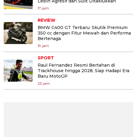
Lebih Agresif dan Sulit Ditaklukkan
17 jam
REVIEW
BMW C400 GT Terbaru: Skutik Premium
350 cc dengan Fitur Mewah dan Performa
Bertenaga
19 jam
SPORT
Raul Fernandez Resmi Bertahan di
Trackhouse hingga 2028, Siap Hadapi Era
Baru MotoGP
23 jam