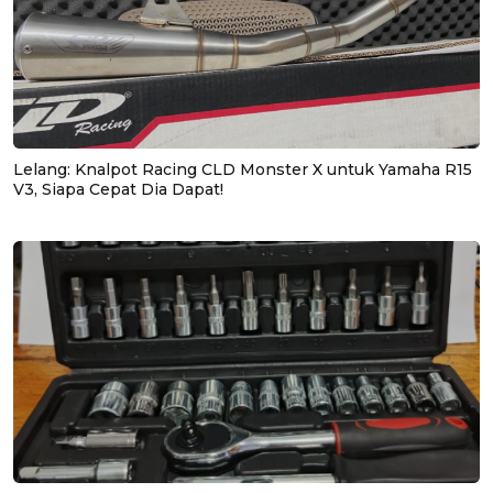
Lelang: Knalpot Racing CLD Monster X untuk Yamaha R15
V3, Siapa Cepat Dia Dapat!