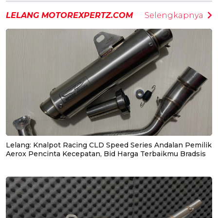
LELANG MOTOREXPERTZ.COM
Selengkapnya
Lelang: Knalpot Racing CLD Speed Series Andalan Pemilik
Aerox Pencinta Kecepatan, Bid Harga Terbaikmu Bradsis