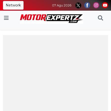
Network
07 Agu 2026