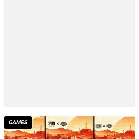
GAMES