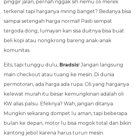
pinggir jalan, pernah nggak sih nemu oli merek
terkenal tapi harganya miring banget? Bedanya bisa
sampai setengah harga normal! Pasti sempat
tergoda dong, lumayan kan sisa duitnya bisa buat
beli kopi atau nongkrong bareng anak-anak
komunitas.
Eits, tapi tunggu dulu,
Bradsis
! Jangan langsung
main checkout atau tuang ke mesin. Di dunia
permotoran, ada harga ada rupa. Oli yang harganya
kelewat murah itu besar kemungkinan adalah oli
KW alias palsu. Efeknya? Wah, jangan ditanya.
Mungkin sekarang dompet lu aman, tapi beberapa
bulan ke depan, motor lu bisa mogok total dan bikin
kantong jebol karena harus turun mesin.