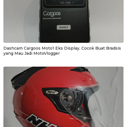
Dashcam Cargoos Moto1 Eks Display, Cocok Buat Bradsis
yang Mau Jadi MotoVlogger