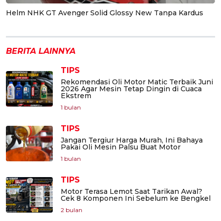
Helm NHK GT Avenger Solid Glossy New Tanpa Kardus
BERITA LAINNYA
TIPS
Rekomendasi Oli Motor Matic Terbaik Juni
2026 Agar Mesin Tetap Dingin di Cuaca
Ekstrem
1 bulan
TIPS
Jangan Tergiur Harga Murah, Ini Bahaya
Pakai Oli Mesin Palsu Buat Motor
1 bulan
TIPS
Motor Terasa Lemot Saat Tarikan Awal?
Cek 8 Komponen Ini Sebelum ke Bengkel
2 bulan