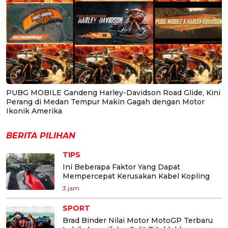
PUBG MOBILE Gandeng Harley-Davidson Road Glide, Kini
Perang di Medan Tempur Makin Gagah dengan Motor
Ikonik Amerika
BERITA PILIHAN
TIPS
Ini Beberapa Faktor Yang Dapat
Mempercepat Kerusakan Kabel Kopling
3 jam
SPORT
Brad Binder Nilai Motor MotoGP Terbaru