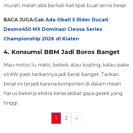
murah, malah abis berkali-kali lipat buat servis besar.
BACA JUGA:
Gak Ada Obat! 5 Rider Ducati
Desmo450 MX Dominasi Cleosa Series
Championship 2026 di Klaten
4. Konsumsi BBM Jadi Boros Banget
Mau motor lu matic, bebek, atau kopling, kalau pake
oli KW pasti tarikannya jadi berat banget. Tarikan
berat ini terjadi karena komponen di dalam mesin
harus bekerja ekstra keras akibat gaya gesek yang
tinggi.
1
2
»