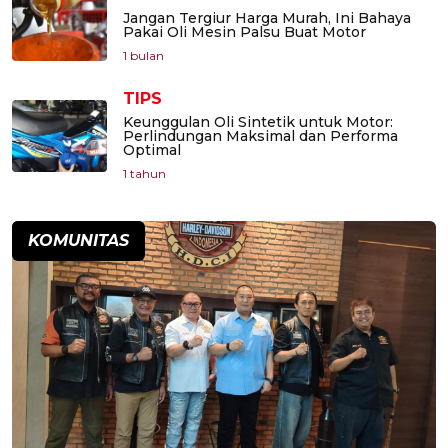
Jangan Tergiur Harga Murah, Ini Bahaya
Pakai Oli Mesin Palsu Buat Motor
1 bulan
TIPS
Keunggulan Oli Sintetik untuk Motor:
Perlindungan Maksimal dan Performa
Optimal
1 tahun
KOMUNITAS