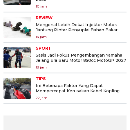
10 jam
REVIEW
Mengenal Lebih Dekat Injektor Motor:
Jantung Pintar Penyuplai Bahan Bakar
14 jam
SPORT
Sasis Jadi Fokus Pengembangan Yamaha
Jelang Era Baru Motor 850cc MotoGP 2027
18 jam
TIPS
Ini Beberapa Faktor Yang Dapat
Mempercepat Kerusakan Kabel Kopling
22 jam