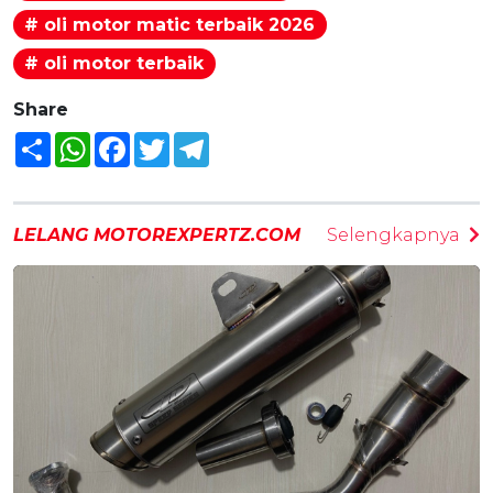
# oli motor matic terbaik 2026
# oli motor terbaik
Share
Share
WhatsApp
Facebook
Twitter
Telegram
LELANG MOTOREXPERTZ.COM
Selengkapnya