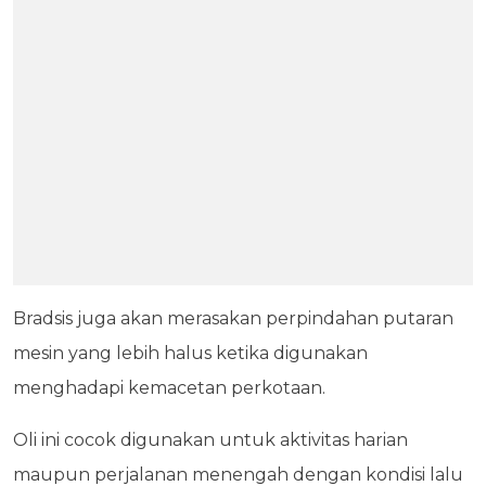
Bradsis juga akan merasakan perpindahan putaran
mesin yang lebih halus ketika digunakan
menghadapi kemacetan perkotaan.
Oli ini cocok digunakan untuk aktivitas harian
maupun perjalanan menengah dengan kondisi lalu