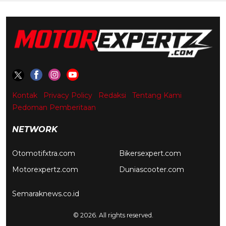
Kontak
Privacy Policy
Redaksi
Tentang Kami
Pedoman Pemberitaan
NETWORK
Otomotifxtra.com
Bikersexpert.com
Motorexpertz.com
Duniascooter.com
Semaraknews.co.id
© 2026. All rights reserved.