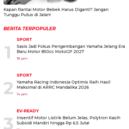
Kapan Rantai Motor Bebek Harus Diganti? Jangan
Tunggu Putus di Jalan!
BERITA TERPOPULER
SPORT
1
Sasis Jadi Fokus Pengembangan Yamaha Jelang Era
Baru Motor 850cc MotoGP 2027
18 jam
SPORT
2
Yamaha Racing Indonesia Optimis Raih Hasil
Maksimal di ARRC Mandalika 2026
14 jam
EV-READY
3
Insentif Motor Listrik Belum Jelas, Polytron Kasih
Subsidi Mandiri hingga Rp 6,5 Juta!