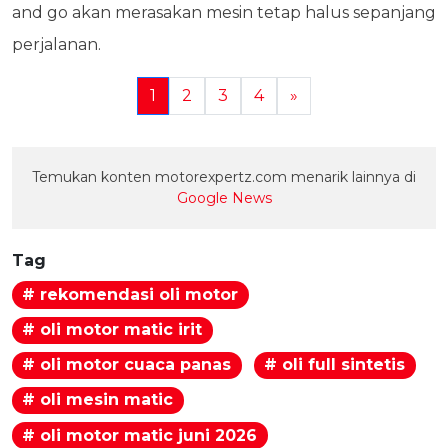
and go akan merasakan mesin tetap halus sepanjang
perjalanan.
1
2
3
4
»
Temukan konten motorexpertz.com menarik lainnya di
Google News
Tag
# rekomendasi oli motor
# oli motor matic irit
# oli motor cuaca panas
# oli full sintetis
# oli mesin matic
# oli motor matic juni 2026