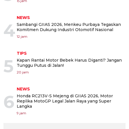
15 jam
NEWS
4
Sambangi GIIAS 2026, Menkeu Purbaya Tegaskan
Komitmen Dukung Industri Otomotif Nasional
12 jam
TIPS
5
Kapan Rantai Motor Bebek Harus Diganti? Jangan
Tunggu Putus di Jalan!
20 jam
NEWS
6
Honda RC213V-S Mejeng di GIIAS 2026, Motor
Replika MotoGP Legal Jalan Raya yang Super
Langka
9 jam