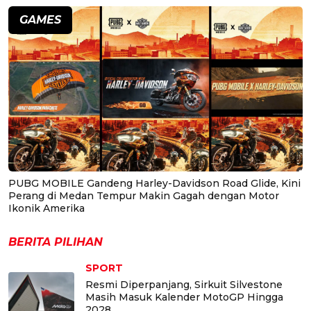
GAMES
PUBG MOBILE Gandeng Harley-Davidson Road Glide, Kini
Perang di Medan Tempur Makin Gagah dengan Motor
Ikonik Amerika
BERITA PILIHAN
SPORT
Resmi Diperpanjang, Sirkuit Silvestone
Masih Masuk Kalender MotoGP Hingga
2028