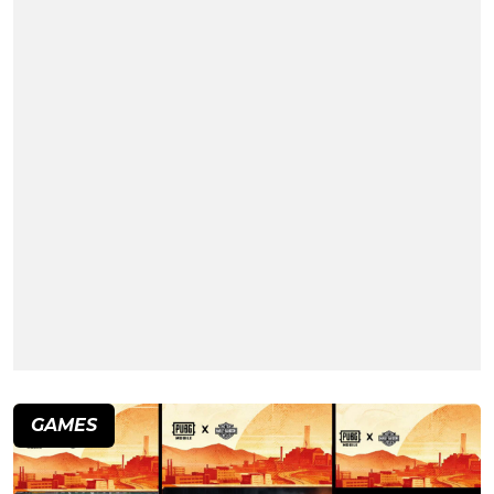
GAMES