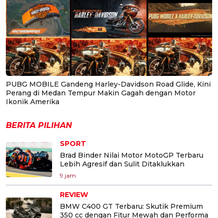
PUBG MOBILE Gandeng Harley-Davidson Road Glide, Kini
Perang di Medan Tempur Makin Gagah dengan Motor
Ikonik Amerika
BERITA PILIHAN
SPORT
Brad Binder Nilai Motor MotoGP Terbaru
Lebih Agresif dan Sulit Ditaklukkan
9 jam
REVIEW
BMW C400 GT Terbaru: Skutik Premium
350 cc dengan Fitur Mewah dan Performa