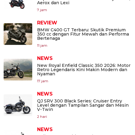
Aerox dan Lexi
7 jam
REVIEW
BMW C400 GT Terbaru: Skutik Premium
350 cc dengan Fitur Mewah dan Performa
Bertenaga
11 jam
NEWS
New Royal Enfield Classic 350 2026: Motor
Retro Legendaris Kini Makin Modern dan
Nyaman
17 jam
NEWS
QJ SRV 300 Black Series: Cruiser Entry
Level dengan Tampilan Sangar dan Mesin
V-Twin
2 hari
NEWS