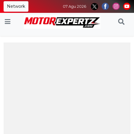
Network
07 Agu 2026