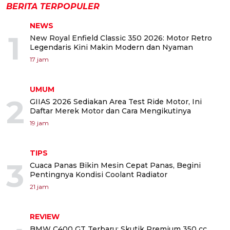
BERITA TERPOPULER
NEWS
1
New Royal Enfield Classic 350 2026: Motor Retro
Legendaris Kini Makin Modern dan Nyaman
17 jam
UMUM
2
GIIAS 2026 Sediakan Area Test Ride Motor, Ini
Daftar Merek Motor dan Cara Mengikutinya
19 jam
TIPS
3
Cuaca Panas Bikin Mesin Cepat Panas, Begini
Pentingnya Kondisi Coolant Radiator
21 jam
REVIEW
BMW C400 GT Terbaru: Skutik Premium 350 cc