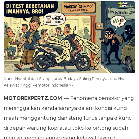
Kunci Nyantol dan Stang Lurus, Budaya Saling Percaya atau Nyali
Kelewat Tinggi Pemotor Indonesia?--
MOTOREXPERTZ.COM
--- Fenomena pemotor yang
meninggalkan kendaraannya dalam kondisi kunci
masih menggantung dan stang lurus tanpa dikunci
di depan warung kopi atau toko kelontong sudah
menjadi pemandangan yang kelewat lazim di