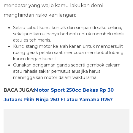
mendasar yang wajib kamu lakukan demi
menghindari risiko kehilangan:
Selalu cabut kunci kontak dan simpan di saku celana,
sekalipun kamu hanya berhenti untuk membeli rokok
atau es teh manis.
Kunci stang motor ke arah kanan untuk mempersulit
ruang gerak pelaku saat mencoba membobol lubang
kunci dengan kunci T.
Gunakan pengaman ganda seperti gembok cakram
atau rahasia saklar pemutus arus jika harus
meninggalkan motor dalam waktu lama.
BACA JUGA:
Motor Sport 250cc Bekas Rp 30
Jutaan: Pilih Ninja 250 FI atau Yamaha R25?