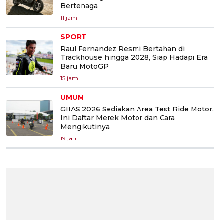
Bertenaga
11 jam
SPORT
Raul Fernandez Resmi Bertahan di
Trackhouse hingga 2028, Siap Hadapi Era
Baru MotoGP
15 jam
UMUM
GIIAS 2026 Sediakan Area Test Ride Motor,
Ini Daftar Merek Motor dan Cara
Mengikutinya
19 jam