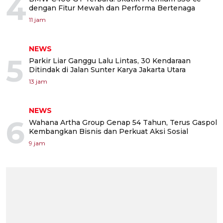
4
dengan Fitur Mewah dan Performa Bertenaga
11 jam
NEWS
5
Parkir Liar Ganggu Lalu Lintas, 30 Kendaraan
Ditindak di Jalan Sunter Karya Jakarta Utara
13 jam
NEWS
6
Wahana Artha Group Genap 54 Tahun, Terus Gaspol
Kembangkan Bisnis dan Perkuat Aksi Sosial
9 jam