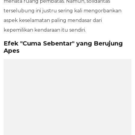
menata ruang pembatas. Namun, solidaritas
terselubung ini justru sering kali mengorbankan
aspek keselamatan paling mendasar dari
kepemilikan kendaraan itu sendiri.
Efek "Cuma Sebentar" yang Berujung
Apes