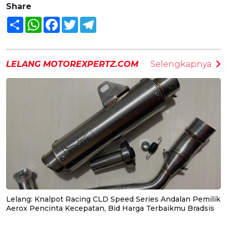
Share
Share
WhatsApp
Facebook
Twitter
Telegram
LELANG MOTOREXPERTZ.COM
Selengkapnya
Lelang: Knalpot Racing CLD Speed Series Andalan Pemilik
Aerox Pencinta Kecepatan, Bid Harga Terbaikmu Bradsis