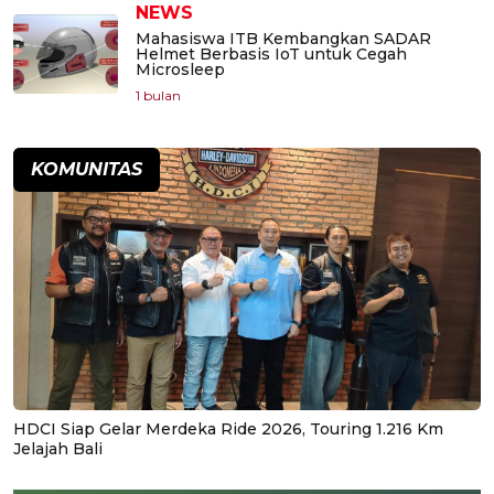
NEWS
Mahasiswa ITB Kembangkan SADAR
Helmet Berbasis IoT untuk Cegah
Microsleep
1 bulan
KOMUNITAS
HDCI Siap Gelar Merdeka Ride 2026, Touring 1.216 Km
Jelajah Bali