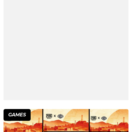
GAMES