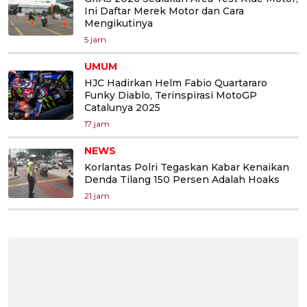
Ini Daftar Merek Motor dan Cara
Mengikutinya
5 jam
UMUM
HJC Hadirkan Helm Fabio Quartararo
Funky Diablo, Terinspirasi MotoGP
Catalunya 2025
17 jam
NEWS
Korlantas Polri Tegaskan Kabar Kenaikan
Denda Tilang 150 Persen Adalah Hoaks
21 jam