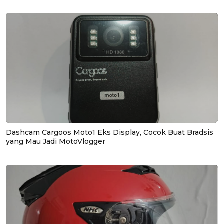
Dashcam Cargoos Moto1 Eks Display, Cocok Buat Bradsis
yang Mau Jadi MotoVlogger