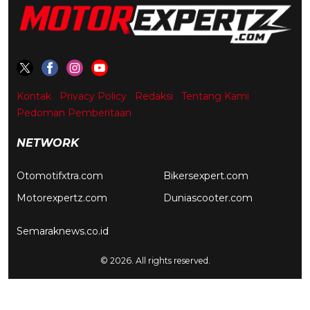
Kontak
Privacy Policy
Redaksi
Tentang Kami
Pedoman Pemberitaan
NETWORK
Otomotifxtra.com
Bikersexpert.com
Motorexpertz.com
Duniascooter.com
Semaraknews.co.id
© 2026. All rights reserved.