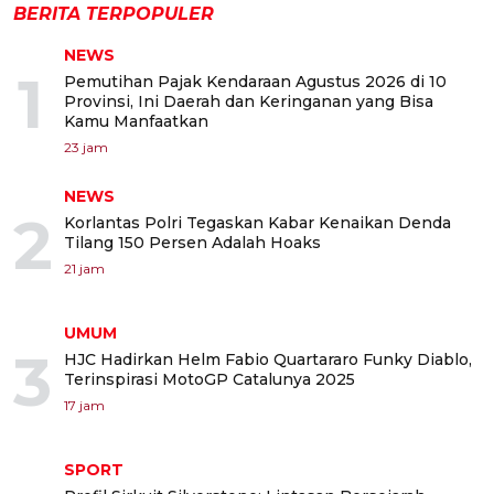
BERITA TERPOPULER
NEWS
1
Pemutihan Pajak Kendaraan Agustus 2026 di 10
Provinsi, Ini Daerah dan Keringanan yang Bisa
Kamu Manfaatkan
23 jam
NEWS
2
Korlantas Polri Tegaskan Kabar Kenaikan Denda
Tilang 150 Persen Adalah Hoaks
21 jam
UMUM
3
HJC Hadirkan Helm Fabio Quartararo Funky Diablo,
Terinspirasi MotoGP Catalunya 2025
17 jam
SPORT