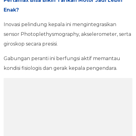
Pertamax Bisa Bikin Tarikan Motor Jadi Lebih
Enak?
Inovasi pelindung kepala ini mengintegrasikan
sensor Photoplethysmography, akselerometer, serta
giroskop secara presisi.
Gabungan peranti ini berfungsi aktif memantau
kondisi fisiologis dan gerak kepala pengendara.