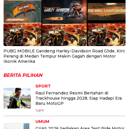
PUBG MOBILE Gandeng Harley-Davidson Road Glide, Kini
Perang di Medan Tempur Makin Gagah dengan Motor
Ikonik Amerika
BERITA PILIHAN
SPORT
Raul Fernandez Resmi Bertahan di
Trackhouse hingga 2028, Siap Hadapi Era
Baru MotoGP
1 jam
UMUM
GIIAS 2026 Sediakan Area Test Ride Motor,