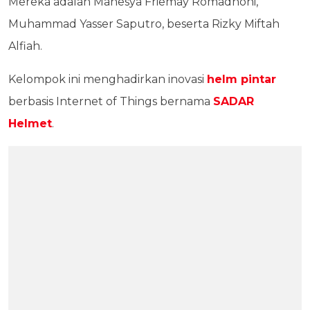
Mereka adalah Mahesya Friemay Romadhoni,
Muhammad Yasser Saputro, beserta Rizky Miftah
Alfiah.
Kelompok ini menghadirkan inovasi
helm pintar
berbasis Internet of Things bernama
SADAR
Helmet
.