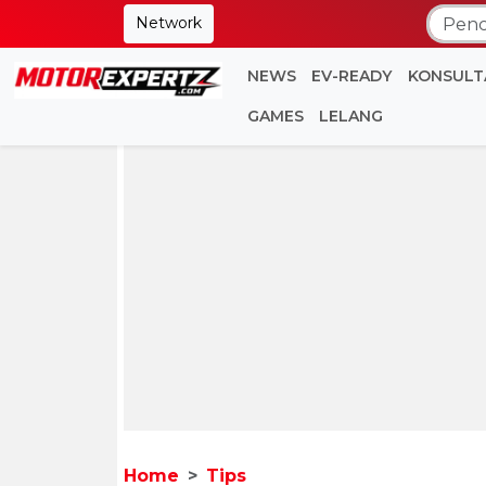
Network
NEWS
EV-READY
KONSULT
GAMES
LELANG
Home
Tips