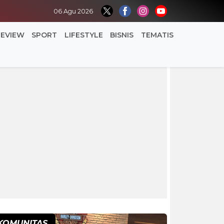
06 Agu 2026
REVIEW
SPORT
LIFESTYLE
BISNIS
TEMATIS
KOMUNITAS