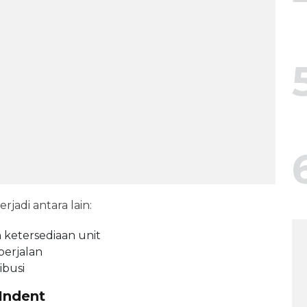
jadi antara lain:
 ketersediaan unit
berjalan
ibusi
Indent