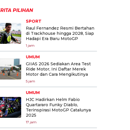
RITA PILIHAN
SPORT
Raul Fernandez Resmi Bertahan
di Trackhouse hingga 2028, Siap
Hadapi Era Baru MotoGP
1 jam
UMUM
GIIAS 2026 Sediakan Area Test
Ride Motor, Ini Daftar Merek
Motor dan Cara Mengikutinya
5 jam
UMUM
HJC Hadirkan Helm Fabio
Quartararo Funky Diablo,
Terinspirasi MotoGP Catalunya
2025
17 jam