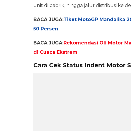
unit di pabrik, hingga jalur distribusi ke d
BACA JUGA:
Tiket MotoGP Mandalika 20
50 Persen
BACA JUGA:
Rekomendasi Oli Motor Mat
di Cuaca Ekstrem
Cara Cek Status Indent Motor S