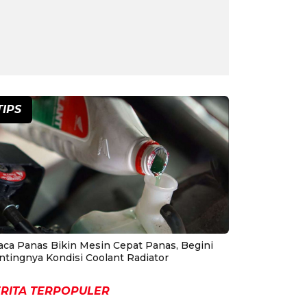
TIPS
aca Panas Bikin Mesin Cepat Panas, Begini
ntingnya Kondisi Coolant Radiator
RITA TERPOPULER