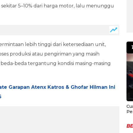
ekitar 5–10% dari harga motor, lalu menunggu
rmintaan lebih tinggi dari ketersediaan unit,
roses produksi atau pengiriman yang masih
erbeda-beda tergantung kondisi masing-masing
te Garapan Atenx Katros & Ghofar Hilman Ini
6
Cu
Pe
BE