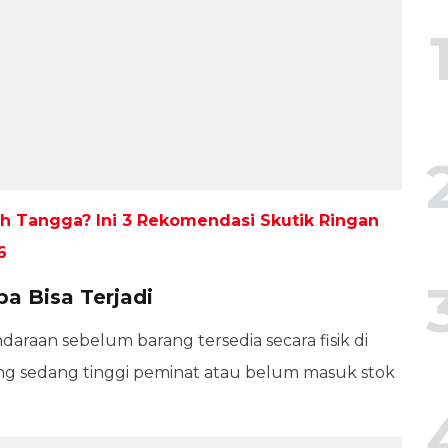
ah Tangga? Ini 3 Rekomendasi Skutik Ringan
6
a Bisa Terjadi
araan sebelum barang tersedia secara fisik di
ang sedang tinggi peminat atau belum masuk stok