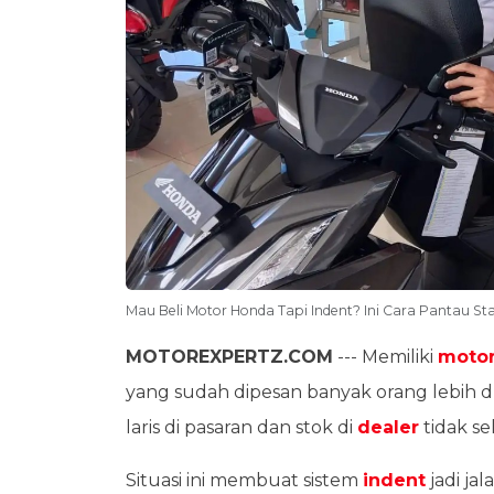
Mau Beli Motor Honda Tapi Indent? Ini Cara Pantau St
MOTOREXPERTZ.COM
--- Memiliki
moto
yang sudah dipesan banyak orang lebih du
laris di pasaran dan stok di
dealer
tidak se
Situasi ini membuat sistem
indent
jadi ja