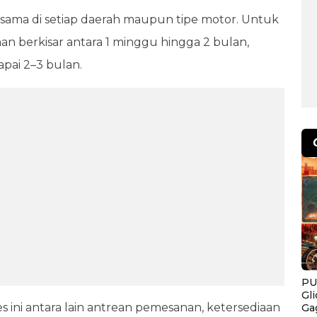
 sama di setiap daerah maupun tipe motor. Untuk
iman berkisar antara 1 minggu hingga 2 bulan,
apai 2–3 bulan.
PU
Gl
ini antara lain antrean pemesanan, ketersediaan
Ga