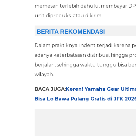
memesan terlebih dahulu, membayar DP s
unit diproduksi atau dikirim.
Dalam praktiknya, indent terjadi karena pe
adanya keterbatasan distribusi, hingga p
berjalan, sehingga waktu tunggu bisa b
wilayah.
BACA JUGA:
Keren! Yamaha Gear Ultima
Bisa Lo Bawa Pulang Gratis di JFK 202