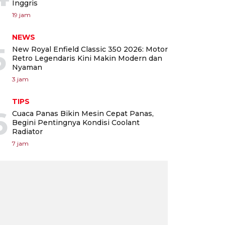
Inggris
19 jam
NEWS
5
New Royal Enfield Classic 350 2026: Motor
Retro Legendaris Kini Makin Modern dan
Nyaman
3 jam
TIPS
6
Cuaca Panas Bikin Mesin Cepat Panas,
Begini Pentingnya Kondisi Coolant
Radiator
7 jam