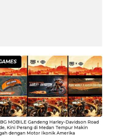
GAMES
BG MOBILE Gandeng Harley-Davidson Road
ide, Kini Perang di Medan Tempur Makin
gah dengan Motor Ikonik Amerika