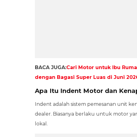
BACA JUGA:
Cari Motor untuk Ibu Rum
dengan Bagasi Super Luas di Juni 202
Apa Itu Indent Motor dan Kenap
Indent adalah sistem pemesanan unit kend
dealer. Biasanya berlaku untuk motor y
lokal.