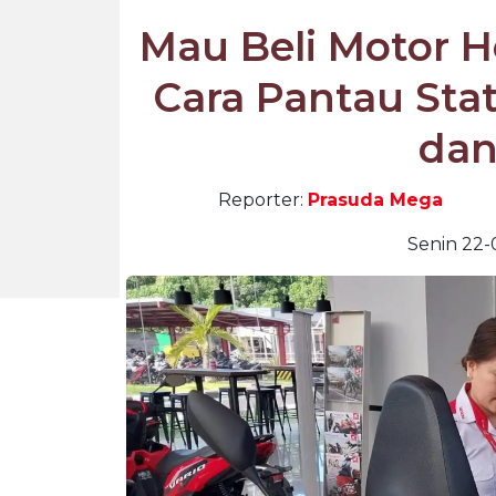
Mau Beli Motor H
Cara Pantau Sta
dan
Reporter:
Prasuda Mega
Senin 22-