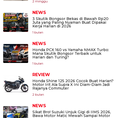
2 minggu
NEWS
3 Skutik Bongsor Bekas di Bawah Rp20
Juta yang Paling Nyaman Buat Dipakai
Kerja Harian di 2026
1 bulan
NEWS
Honda PCX 160 vs Yamaha NMAX Turbo:
Mana Skutik Bongsor Terbaik untuk
Harian dan Turing?
1 bulan
REVIEW
Honda Shine 125 2026 Cocok Buat Harian?
Motor Irit Ala Supra X Ini Diam-Diam Jadi
Rajanya Commuter
2 bulan
NEWS
Sikat Bro! Suzuki Unjuk Gigi di IIMS 2026,
Bawa Motor Matic Mewah Sampai Motor