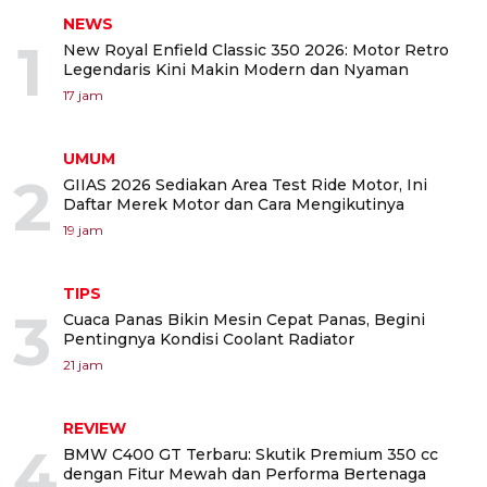
NEWS
1
New Royal Enfield Classic 350 2026: Motor Retro
Legendaris Kini Makin Modern dan Nyaman
17 jam
UMUM
2
GIIAS 2026 Sediakan Area Test Ride Motor, Ini
Daftar Merek Motor dan Cara Mengikutinya
19 jam
TIPS
3
Cuaca Panas Bikin Mesin Cepat Panas, Begini
Pentingnya Kondisi Coolant Radiator
21 jam
REVIEW
4
BMW C400 GT Terbaru: Skutik Premium 350 cc
dengan Fitur Mewah dan Performa Bertenaga