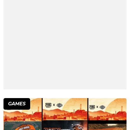
GAMES