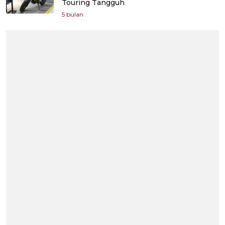
Touring Tangguh
5 bulan