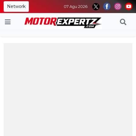
Network
07 Agu 2026