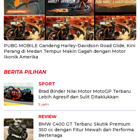
PUBG MOBILE Gandeng Harley-Davidson Road Glide, Kini
Perang di Medan Tempur Makin Gagah dengan Motor
Ikonik Amerika
BERITA PILIHAN
SPORT
Brad Binder Nilai Motor MotoGP Terbaru
Lebih Agresif dan Sulit Ditaklukkan
9 jam
REVIEW
BMW C400 GT Terbaru: Skutik Premium
350 cc dengan Fitur Mewah dan Performa
Bertenaga