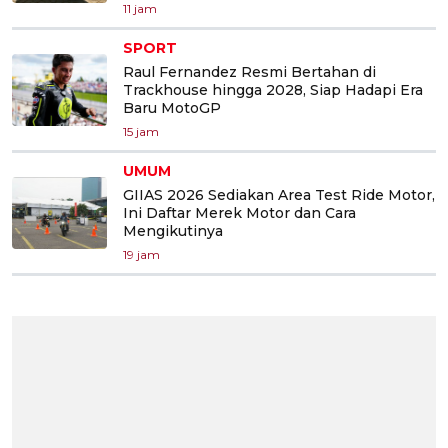
11 jam
SPORT
Raul Fernandez Resmi Bertahan di
Trackhouse hingga 2028, Siap Hadapi Era
Baru MotoGP
15 jam
UMUM
GIIAS 2026 Sediakan Area Test Ride Motor,
Ini Daftar Merek Motor dan Cara
Mengikutinya
19 jam