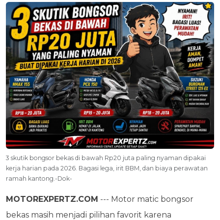
3 skutik bongsor bekas di bawah Rp20 juta paling nyaman dipakai
kerja harian pada 2026. Bagasi lega, irit BBM, dan biaya perawatan
ramah kantong.-Dok-
MOTOREXPERTZ.COM
--- Motor matic bongsor
bekas masih menjadi pilihan favorit karena