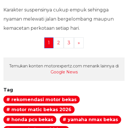
Karakter suspensinya cukup empuk sehingga
nyaman melewati jalan bergelombang maupun
kemacetan perkotaan setiap hari.
1
2
3
»
Temukan konten motorexpertz.com menarik lainnya di
Google News
Tag
# rekomendasi motor bekas
# motor matic bekas 2026
# honda pcx bekas
# yamaha nmax bekas