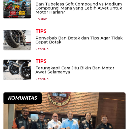
Ban Tubeless Soft Compound vs Medium
Compound: Mana yang Lebih Awet untuk
Motor Harian?
1 bulan
TIPS
Penyebab Ban Botak dan Tips Agar Tidak
Cepat Botak
2 tahun
TIPS
Terungkapi! Cara Jitu Bikin Ban Motor
Awet Selamanya
2 tahun
KOMUNITAS