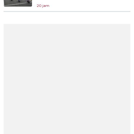
20 jam