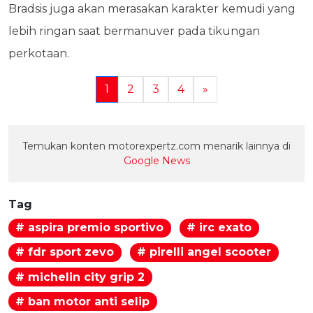
Bradsis juga akan merasakan karakter kemudi yang
lebih ringan saat bermanuver pada tikungan
perkotaan.
1
2
3
4
»
Temukan konten motorexpertz.com menarik lainnya di
Google News
Tag
# aspira premio sportivo
# irc exato
# fdr sport zevo
# pirelli angel scooter
# michelin city grip 2
# ban motor anti selip