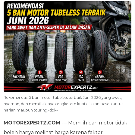
Rekomendasi 5 ban motor tubeless terbaik Juni 2026 yang awet,
nyaman, dan memiliki daya cengkeram kuat di jalan basah untuk
harian maupun touring.-dok-
MOTOREXPERTZ.COM
--- Memilih ban motor tidak
boleh hanya melihat harga karena faktor