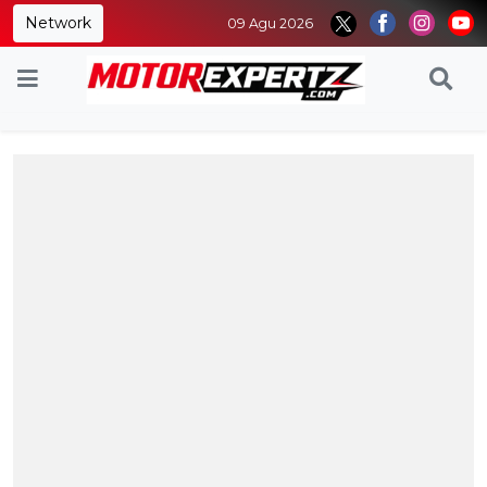
Network
09 Agu 2026