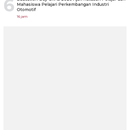
6
Mahasiswa Pelajari Perkembangan Industri
Otomotif
16 jam