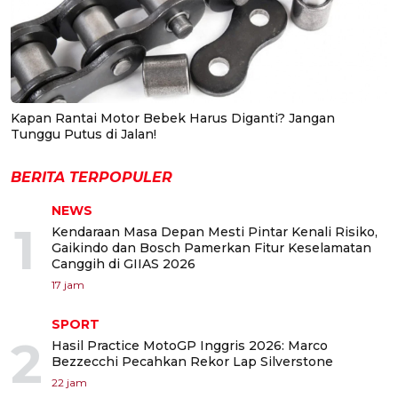
Kapan Rantai Motor Bebek Harus Diganti? Jangan
Tunggu Putus di Jalan!
BERITA TERPOPULER
NEWS
1
Kendaraan Masa Depan Mesti Pintar Kenali Risiko,
Gaikindo dan Bosch Pamerkan Fitur Keselamatan
Canggih di GIIAS 2026
17 jam
SPORT
2
Hasil Practice MotoGP Inggris 2026: Marco
Bezzecchi Pecahkan Rekor Lap Silverstone
22 jam