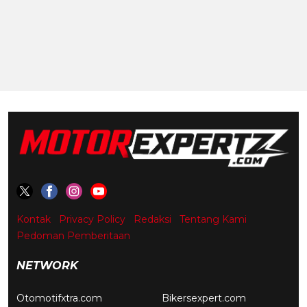
Kontak
Privacy Policy
Redaksi
Tentang Kami
Pedoman Pemberitaan
NETWORK
Otomotifxtra.com
Bikersexpert.com