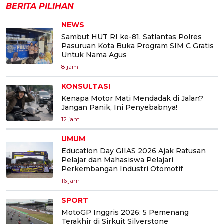
BERITA PILIHAN
NEWS
Sambut HUT RI ke-81, Satlantas Polres
Pasuruan Kota Buka Program SIM C Gratis
Untuk Nama Agus
8 jam
KONSULTASI
Kenapa Motor Mati Mendadak di Jalan?
Jangan Panik, Ini Penyebabnya!
12 jam
UMUM
Education Day GIIAS 2026 Ajak Ratusan
Pelajar dan Mahasiswa Pelajari
Perkembangan Industri Otomotif
16 jam
SPORT
MotoGP Inggris 2026: 5 Pemenang
Terakhir di Sirkuit Silverstone