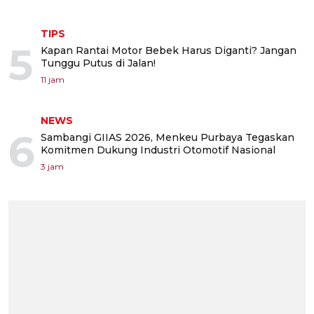
TIPS
5
Kapan Rantai Motor Bebek Harus Diganti? Jangan
Tunggu Putus di Jalan!
11 jam
NEWS
6
Sambangi GIIAS 2026, Menkeu Purbaya Tegaskan
Komitmen Dukung Industri Otomotif Nasional
3 jam