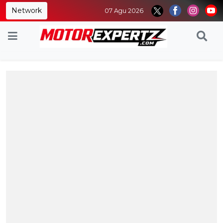
Network
07 Agu 2026