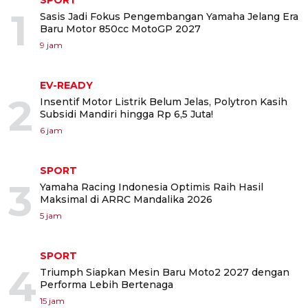
1
Sasis Jadi Fokus Pengembangan Yamaha Jelang Era
Baru Motor 850cc MotoGP 2027
9 jam
EV-READY
2
Insentif Motor Listrik Belum Jelas, Polytron Kasih
Subsidi Mandiri hingga Rp 6,5 Juta!
6 jam
SPORT
3
Yamaha Racing Indonesia Optimis Raih Hasil
Maksimal di ARRC Mandalika 2026
5 jam
SPORT
4
Triumph Siapkan Mesin Baru Moto2 2027 dengan
Performa Lebih Bertenaga
15 jam