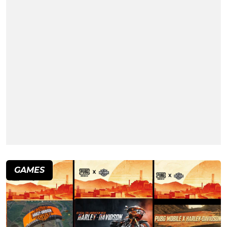
GAMES