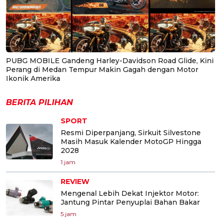
PUBG MOBILE Gandeng Harley-Davidson Road Glide, Kini
Perang di Medan Tempur Makin Gagah dengan Motor
Ikonik Amerika
BERITA PILIHAN
SPORT
Resmi Diperpanjang, Sirkuit Silvestone
Masih Masuk Kalender MotoGP Hingga
2028
1 jam
REVIEW
Mengenal Lebih Dekat Injektor Motor:
Jantung Pintar Penyuplai Bahan Bakar
5 jam