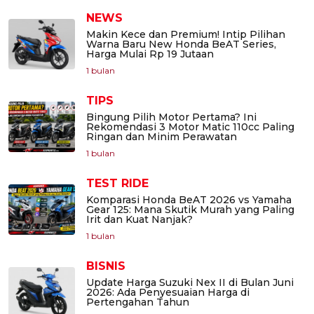
NEWS
Makin Kece dan Premium! Intip Pilihan
Warna Baru New Honda BeAT Series,
Harga Mulai Rp 19 Jutaan
1 bulan
TIPS
Bingung Pilih Motor Pertama? Ini
Rekomendasi 3 Motor Matic 110cc Paling
Ringan dan Minim Perawatan
1 bulan
TEST RIDE
Komparasi Honda BeAT 2026 vs Yamaha
Gear 125: Mana Skutik Murah yang Paling
Irit dan Kuat Nanjak?
1 bulan
BISNIS
Update Harga Suzuki Nex II di Bulan Juni
2026: Ada Penyesuaian Harga di
Pertengahan Tahun