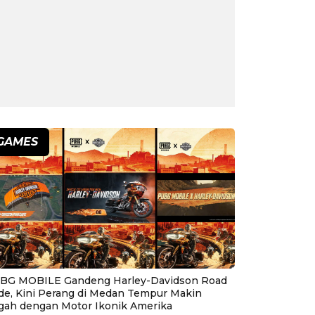
GAMES
BG MOBILE Gandeng Harley-Davidson Road
ide, Kini Perang di Medan Tempur Makin
gah dengan Motor Ikonik Amerika