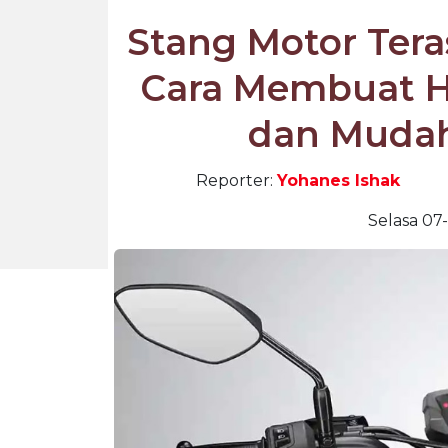
Stang Motor Tera
Cara Membuat Ha
dan Mudah
Reporter:
Yohanes Ishak
Selasa 07