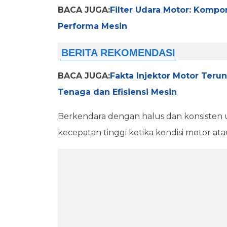
BACA JUGA:
Filter Udara Motor: Komp
Performa Mesin
BACA JUGA:
Fakta Injektor Motor Ter
Tenaga dan Efisiensi Mesin
Berkendara dengan halus dan konsiste
kecepatan tinggi ketika kondisi motor at