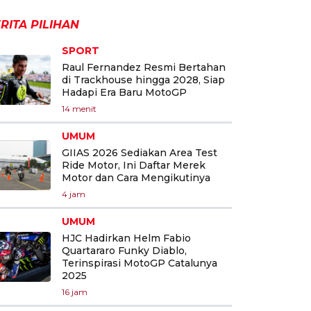
RITA PILIHAN
SPORT
Raul Fernandez Resmi Bertahan
di Trackhouse hingga 2028, Siap
Hadapi Era Baru MotoGP
14 menit
UMUM
GIIAS 2026 Sediakan Area Test
Ride Motor, Ini Daftar Merek
Motor dan Cara Mengikutinya
4 jam
UMUM
HJC Hadirkan Helm Fabio
Quartararo Funky Diablo,
Terinspirasi MotoGP Catalunya
2025
16 jam