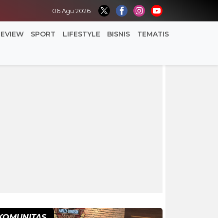
06 Agu 2026
REVIEW
SPORT
LIFESTYLE
BISNIS
TEMATIS
KOMUNITAS