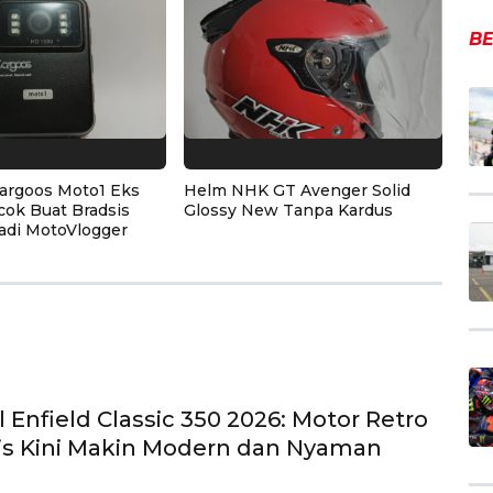
BE
argoos Moto1 Eks
Helm NHK GT Avenger Solid
cok Buat Bradsis
Glossy New Tanpa Kardus
adi MotoVlogger
 Enfield Classic 350 2026: Motor Retro
is Kini Makin Modern dan Nyaman