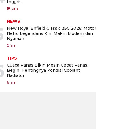
Inggris
18 jam
NEWS
5
New Royal Enfield Classic 350 2026: Motor
Retro Legendaris Kini Makin Modern dan
Nyaman
2 jam
TIPS
6
Cuaca Panas Bikin Mesin Cepat Panas,
Begini Pentingnya Kondisi Coolant
Radiator
6 jam