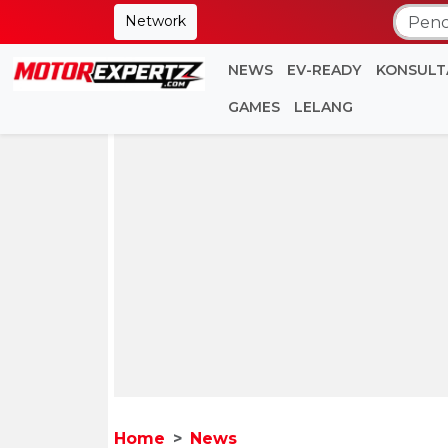
Network
NEWS
EV-READY
KONSULT
GAMES
LELANG
Home
News