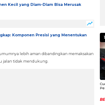
onen Kecil yang Diam-Diam Bisa Merusak
ungkap: Komponen Presisi yang Menentukan
n umumnya lebih aman dibandingkan memaksakan
au jalan tidak mendukung.
Cu
Pe
BE