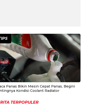
TIPS
aca Panas Bikin Mesin Cepat Panas, Begini
ntingnya Kondisi Coolant Radiator
RITA TERPOPULER