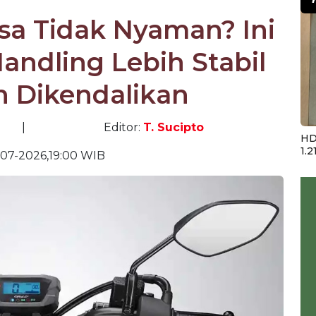
sa Tidak Nyaman? Ini
ndling Lebih Stabil
 Dikendalikan
|
Editor:
T. Sucipto
HD
1.2
-07-2026,19:00 WIB