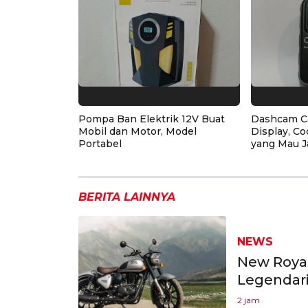
Pompa Ban Elektrik 12V Buat
Dashcam C
Mobil dan Motor, Model
Display, Co
Portabel
yang Mau J
BERITA LAINNYA
NEWS
New Royal
Legendar
2 jam