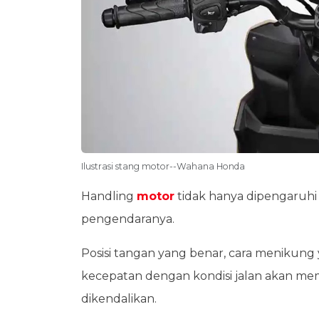
Ilustrasi stang motor--Wahana Honda
Handling
motor
tidak hanya dipengaruhi 
pengendaranya.
Posisi tangan yang benar, cara menikun
kecepatan dengan kondisi jalan akan me
dikendalikan.