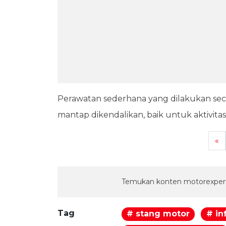
Perawatan sederhana yang dilakukan sec
mantap dikendalikan, baik untuk aktivita
«
Temukan konten motorexpert
Tag
# stang motor
# in