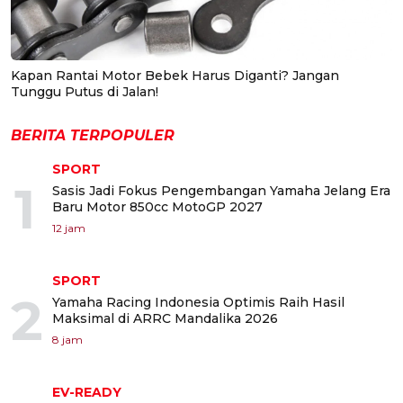
Kapan Rantai Motor Bebek Harus Diganti? Jangan
Tunggu Putus di Jalan!
BERITA TERPOPULER
SPORT
1
Sasis Jadi Fokus Pengembangan Yamaha Jelang Era
Baru Motor 850cc MotoGP 2027
12 jam
SPORT
2
Yamaha Racing Indonesia Optimis Raih Hasil
Maksimal di ARRC Mandalika 2026
8 jam
EV-READY