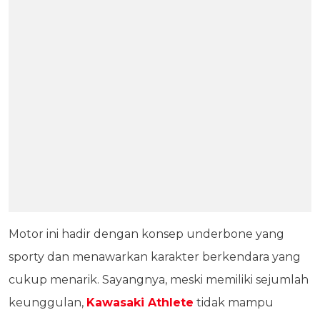
Motor ini hadir dengan konsep underbone yang
sporty dan menawarkan karakter berkendara yang
cukup menarik. Sayangnya, meski memiliki sejumlah
keunggulan,
Kawasaki Athlete
tidak mampu