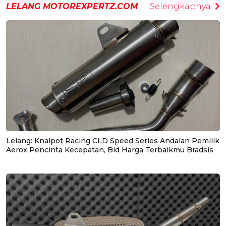
LELANG MOTOREXPERTZ.COM
Selengkapnya
Lelang: Knalpot Racing CLD Speed Series Andalan Pemilik
Aerox Pencinta Kecepatan, Bid Harga Terbaikmu Bradsis