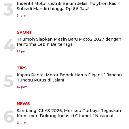
3
Insentif Motor Listrik Belum Jelas, Polytron Kasih
Subsidi Mandiri hingga Rp 6,5 Juta!
9 jam
SPORT
4
Triumph Siapkan Mesin Baru Moto2 2027 dengan
Performa Lebih Bertenaga
18 jam
TIPS
5
Kapan Rantai Motor Bebek Harus Diganti? Jangan
Tunggu Putus di Jalan!
14 jam
NEWS
6
Sambangi GIIAS 2026, Menkeu Purbaya Tegaskan
Komitmen Dukung Industri Otomotif Nasional
6 jam