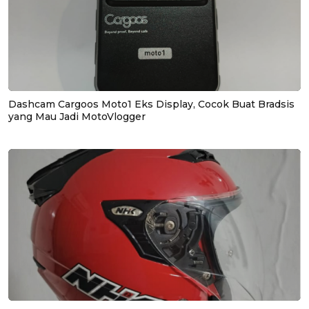
Dashcam Cargoos Moto1 Eks Display, Cocok Buat Bradsis
yang Mau Jadi MotoVlogger