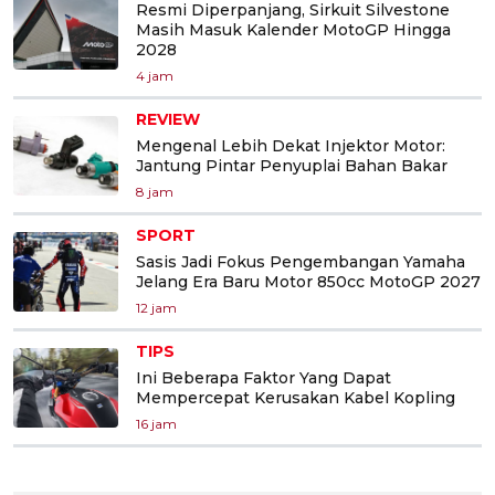
Resmi Diperpanjang, Sirkuit Silvestone
Masih Masuk Kalender MotoGP Hingga
2028
4 jam
REVIEW
Mengenal Lebih Dekat Injektor Motor:
Jantung Pintar Penyuplai Bahan Bakar
8 jam
SPORT
Sasis Jadi Fokus Pengembangan Yamaha
Jelang Era Baru Motor 850cc MotoGP 2027
12 jam
TIPS
Ini Beberapa Faktor Yang Dapat
Mempercepat Kerusakan Kabel Kopling
16 jam