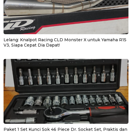
Lelang: Knalpot Racing CLD Monster X untuk Yamaha R15
V3, Siapa Cepat Dia Dapat!
Paket 1 Set Kunci Sok 46 Piece Dr. Socket Set, Praktis dan