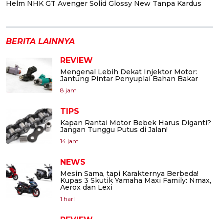
Helm NHK GT Avenger Solid Glossy New Tanpa Kardus
BERITA LAINNYA
REVIEW
Mengenal Lebih Dekat Injektor Motor:
Jantung Pintar Penyuplai Bahan Bakar
8 jam
TIPS
Kapan Rantai Motor Bebek Harus Diganti?
Jangan Tunggu Putus di Jalan!
14 jam
NEWS
Mesin Sama, tapi Karakternya Berbeda!
Kupas 3 Skutik Yamaha Maxi Family: Nmax,
Aerox dan Lexi
1 hari