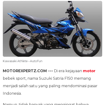
Kawasaki Athlete--AutoFun
MOTOREXPERTZ.COM ---
Di era kejayaan
motor
bebek sport, nama Suzuki Satria F150 memang
menjadi salah satu yang paling mendominasi pasar
Indonesia.
Namun, tidak banyak yang mengingat bahwa