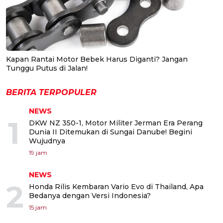
Kapan Rantai Motor Bebek Harus Diganti? Jangan
Tunggu Putus di Jalan!
BERITA TERPOPULER
NEWS
1
DKW NZ 350-1, Motor Militer Jerman Era Perang
Dunia II Ditemukan di Sungai Danube! Begini
Wujudnya
19 jam
NEWS
2
Honda Rilis Kembaran Vario Evo di Thailand, Apa
Bedanya dengan Versi Indonesia?
15 jam