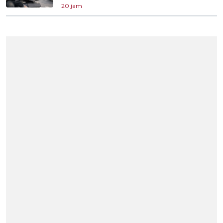
20 jam