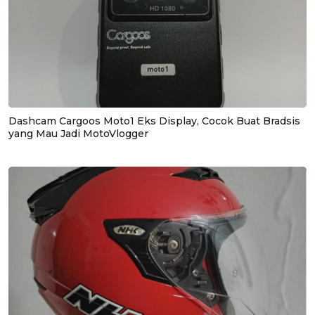
Dashcam Cargoos Moto1 Eks Display, Cocok Buat Bradsis
yang Mau Jadi MotoVlogger