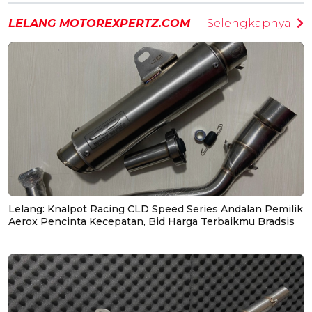
LELANG MOTOREXPERTZ.COM
Selengkapnya
Lelang: Knalpot Racing CLD Speed Series Andalan Pemilik
Aerox Pencinta Kecepatan, Bid Harga Terbaikmu Bradsis