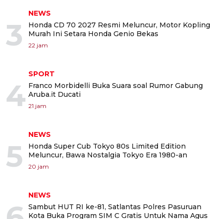
NEWS
3
Honda CD 70 2027 Resmi Meluncur, Motor Kopling
Murah Ini Setara Honda Genio Bekas
22 jam
SPORT
4
Franco Morbidelli Buka Suara soal Rumor Gabung
Aruba.it Ducati
21 jam
NEWS
5
Honda Super Cub Tokyo 80s Limited Edition
Meluncur, Bawa Nostalgia Tokyo Era 1980-an
20 jam
NEWS
6
Sambut HUT RI ke-81, Satlantas Polres Pasuruan
Kota Buka Program SIM C Gratis Untuk Nama Agus