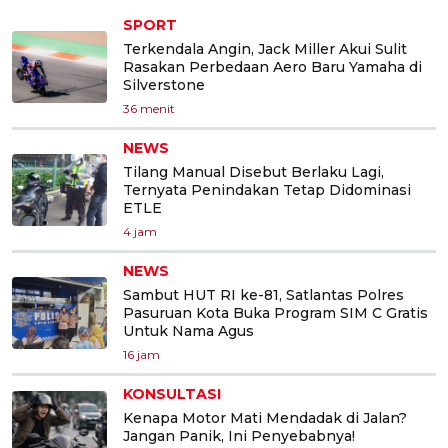
SPORT
Terkendala Angin, Jack Miller Akui Sulit
Rasakan Perbedaan Aero Baru Yamaha di
Silverstone
36 menit
NEWS
Tilang Manual Disebut Berlaku Lagi,
Ternyata Penindakan Tetap Didominasi
ETLE
4 jam
NEWS
Sambut HUT RI ke-81, Satlantas Polres
Pasuruan Kota Buka Program SIM C Gratis
Untuk Nama Agus
16 jam
KONSULTASI
Kenapa Motor Mati Mendadak di Jalan?
Jangan Panik, Ini Penyebabnya!