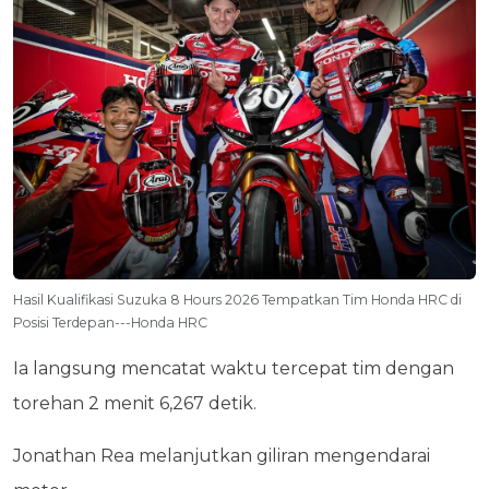
Hasil Kualifikasi Suzuka 8 Hours 2026 Tempatkan Tim Honda HRC di
Posisi Terdepan---Honda HRC
Ia langsung mencatat waktu tercepat tim dengan
torehan 2 menit 6,267 detik.
Jonathan Rea melanjutkan giliran mengendarai