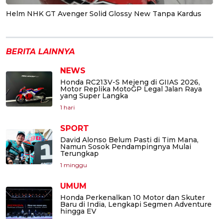
Helm NHK GT Avenger Solid Glossy New Tanpa Kardus
BERITA LAINNYA
NEWS
Honda RC213V-S Mejeng di GIIAS 2026,
Motor Replika MotoGP Legal Jalan Raya
yang Super Langka
1 hari
SPORT
David Alonso Belum Pasti di Tim Mana,
Namun Sosok Pendampingnya Mulai
Terungkap
1 minggu
UMUM
Honda Perkenalkan 10 Motor dan Skuter
Baru di India, Lengkapi Segmen Adventure
hingga EV