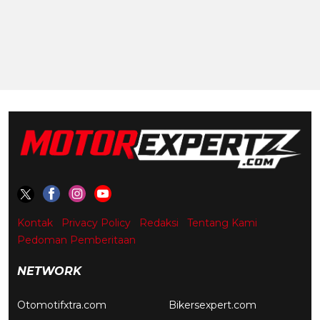
Kontak
Privacy Policy
Redaksi
Tentang Kami
Pedoman Pemberitaan
NETWORK
Otomotifxtra.com
Bikersexpert.com