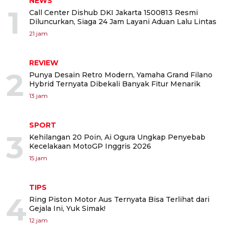
NEWS
1
Call Center Dishub DKI Jakarta 1500813 Resmi
Diluncurkan, Siaga 24 Jam Layani Aduan Lalu Lintas
21 jam
REVIEW
2
Punya Desain Retro Modern, Yamaha Grand Filano
Hybrid Ternyata Dibekali Banyak Fitur Menarik
13 jam
SPORT
3
Kehilangan 20 Poin, Ai Ogura Ungkap Penyebab
Kecelakaan MotoGP Inggris 2026
15 jam
TIPS
4
Ring Piston Motor Aus Ternyata Bisa Terlihat dari
Gejala Ini, Yuk Simak!
12 jam