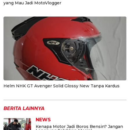
yang Mau Jadi MotoVlogger
Helm NHK GT Avenger Solid Glossy New Tanpa Kardus
BERITA LAINNYA
NEWS
Kenapa Motor Jadi Boros Bensin? Jangan