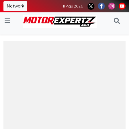
Network
11 Agu 2026