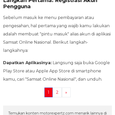
Langkah Pertama: Registrasi Akun
Pengguna
Sebelum masuk ke menu pembayaran atau
pengesahan, hal pertama yang wajib kamu lakukan
adalah membuat "pintu masuk" alias akun di aplikasi
Samsat Online Nasional. Berikut langkah-
langkahnya:
Dapatkan Aplikasinya:
Langsung saja buka Google
Play Store atau Apple App Store di smartphone
kamu, cari "Samsat Online Nasional", dan unduh.
1
2
»
Temukan konten motorexpertz.com menarik lainnya di