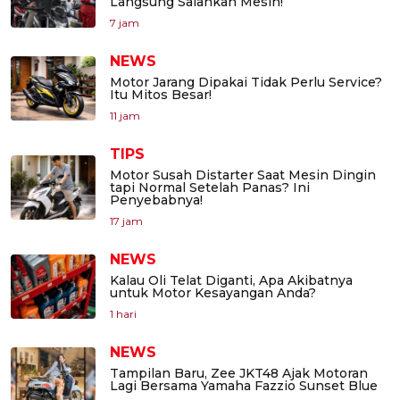
Langsung Salahkan Mesin!
7 jam
NEWS
Motor Jarang Dipakai Tidak Perlu Service?
Itu Mitos Besar!
11 jam
TIPS
Motor Susah Distarter Saat Mesin Dingin
tapi Normal Setelah Panas? Ini
Penyebabnya!
17 jam
NEWS
Kalau Oli Telat Diganti, Apa Akibatnya
untuk Motor Kesayangan Anda?
1 hari
NEWS
Tampilan Baru, Zee JKT48 Ajak Motoran
Lagi Bersama Yamaha Fazzio Sunset Blue