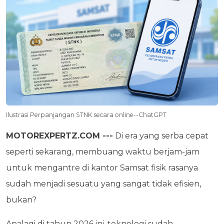
Ilustrasi Perpanjangan STNK secara online--ChatGPT
MOTOREXPERTZ.COM ---
Di era yang serba cepat
seperti sekarang, membuang waktu berjam-jam
untuk mengantre di kantor Samsat fisik rasanya
sudah menjadi sesuatu yang sangat tidak efisien,
bukan?
Apalagi di tahun 2026 ini, teknologi sudah