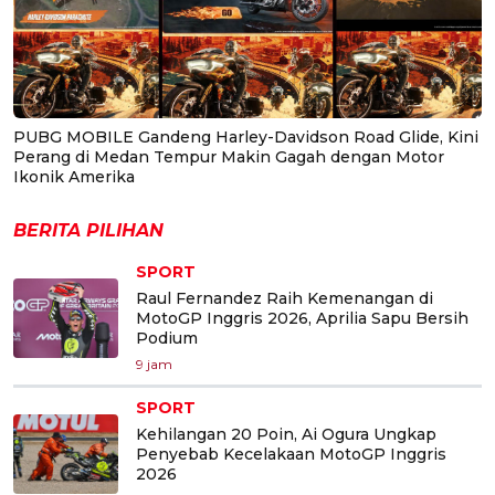
PUBG MOBILE Gandeng Harley-Davidson Road Glide, Kini
Perang di Medan Tempur Makin Gagah dengan Motor
Ikonik Amerika
BERITA PILIHAN
SPORT
Raul Fernandez Raih Kemenangan di
MotoGP Inggris 2026, Aprilia Sapu Bersih
Podium
9 jam
SPORT
Kehilangan 20 Poin, Ai Ogura Ungkap
Penyebab Kecelakaan MotoGP Inggris
2026