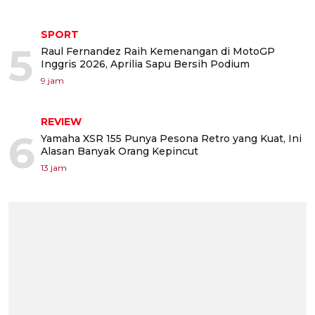
SPORT
5
Raul Fernandez Raih Kemenangan di MotoGP
Inggris 2026, Aprilia Sapu Bersih Podium
9 jam
REVIEW
6
Yamaha XSR 155 Punya Pesona Retro yang Kuat, Ini
Alasan Banyak Orang Kepincut
13 jam