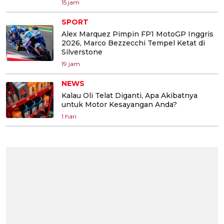
15 jam
SPORT
Alex Marquez Pimpin FP1 MotoGP Inggris
2026, Marco Bezzecchi Tempel Ketat di
Silverstone
19 jam
NEWS
Kalau Oli Telat Diganti, Apa Akibatnya
untuk Motor Kesayangan Anda?
1 hari