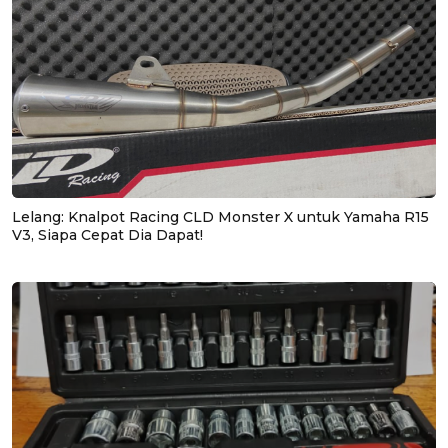
Lelang: Knalpot Racing CLD Monster X untuk Yamaha R15
V3, Siapa Cepat Dia Dapat!