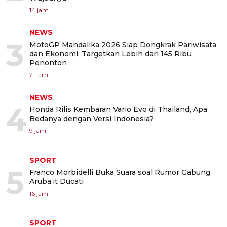
14 jam
NEWS
3
MotoGP Mandalika 2026 Siap Dongkrak Pariwisata
dan Ekonomi, Targetkan Lebih dari 145 Ribu
Penonton
21 jam
NEWS
4
Honda Rilis Kembaran Vario Evo di Thailand, Apa
Bedanya dengan Versi Indonesia?
9 jam
SPORT
5
Franco Morbidelli Buka Suara soal Rumor Gabung
Aruba.it Ducati
16 jam
SPORT