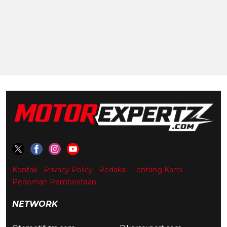
Kontak
Privacy Policy
Redaksi
Tentang Kami
Pedoman Pemberitaan
NETWORK