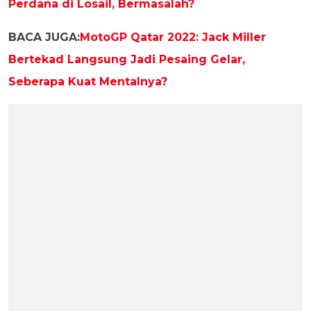
Perdana di Losail, Bermasalah?
BACA JUGA:
MotoGP Qatar 2022: Jack Miller
Bertekad Langsung Jadi Pesaing Gelar,
Seberapa Kuat Mentalnya?