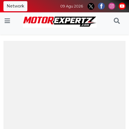
Network
09 Agu 2026