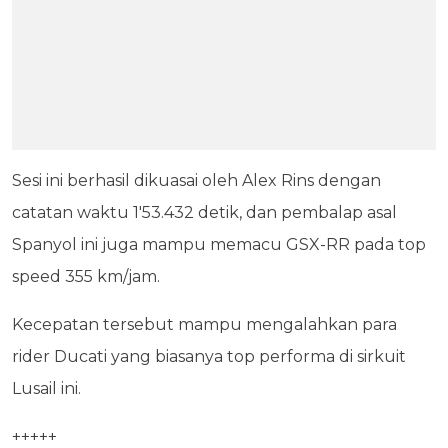
Sesi ini berhasil dikuasai oleh Alex Rins dengan
catatan waktu 1'53.432 detik, dan pembalap asal
Spanyol ini juga mampu memacu GSX-RR pada top
speed 355 km/jam.
Kecepatan tersebut mampu mengalahkan para
rider Ducati yang biasanya top performa di sirkuit
Lusail ini.
+++++