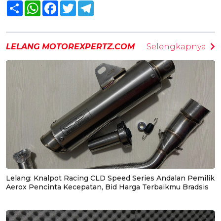
Share
WhatsApp
Facebook
Twitter
Telegram
LELANG MOTOREXPERTZ.COM
Selengkapnya
Lelang: Knalpot Racing CLD Speed Series Andalan Pemilik
Aerox Pencinta Kecepatan, Bid Harga Terbaikmu Bradsis