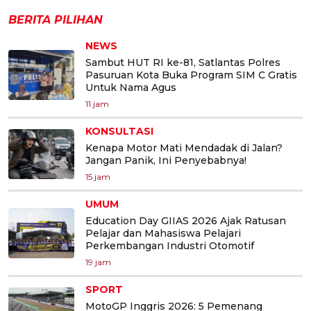
BERITA PILIHAN
NEWS
Sambut HUT RI ke-81, Satlantas Polres
Pasuruan Kota Buka Program SIM C Gratis
Untuk Nama Agus
11 jam
KONSULTASI
Kenapa Motor Mati Mendadak di Jalan?
Jangan Panik, Ini Penyebabnya!
15 jam
UMUM
Education Day GIIAS 2026 Ajak Ratusan
Pelajar dan Mahasiswa Pelajari
Perkembangan Industri Otomotif
19 jam
SPORT
MotoGP Inggris 2026: 5 Pemenang