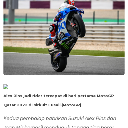
Alex Rins jadi rider tercepat di hari pertama MotoGP
Qatar 2022 di sirkuit Lusail.|MotoGP|
Kedua pembalap pabrikan Suzuki Alex Rins dan
Joan Mir berhasil menduduk tangga tiga besar