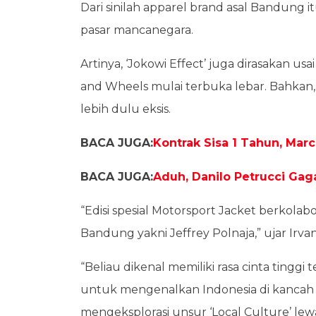
Dari sinilah apparel brand asal Bandung
pasar mancanegara.
Artinya, ‘Jokowi Effect’ juga dirasakan us
and Wheels mulai terbuka lebar. Bahkan,
lebih dulu eksis.
BACA JUGA:
Kontrak Sisa 1 Tahun, Ma
BACA JUGA:
Aduh, Danilo Petrucci Gag
“Edisi spesial Motorsport Jacket berkolabo
Bandung yakni Jeffrey Polnaja,” ujar Irv
“Beliau dikenal memiliki rasa cinta tinggi 
untuk mengenalkan Indonesia di kancah d
mengeksplorasi unsur ‘Local Culture’ lewa