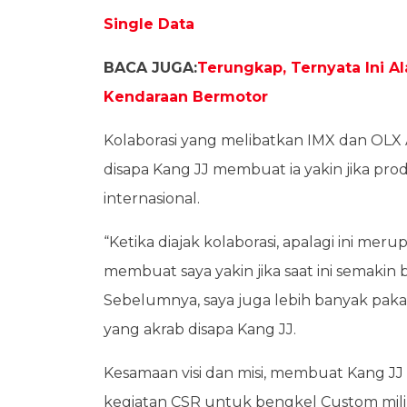
Single Data
BACA JUGA:
Terungkap, Ternyata Ini Al
Kendaraan Bermotor
Kolaborasi yang melibatkan IMX dan OLX A
disapa Kang JJ membuat ia yakin jika pr
internasional.
“Ketika diajak kolaborasi, apalagi ini me
membuat saya yakin jika saat ini semakin
Sebelumnya, saya juga lebih banyak pakai 
yang akrab disapa Kang JJ.
Kesamaan visi dan misi, membuat Kang JJ a
kegiatan CSR untuk bengkel Custom milik