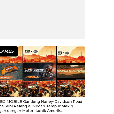
GAMES
BG MOBILE Gandeng Harley-Davidson Road
ide, Kini Perang di Medan Tempur Makin
gah dengan Motor Ikonik Amerika