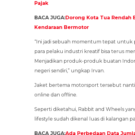
Pajak
BACA JUGA:
Dorong Kota Tua Rendah Em
Kendaraan Bermotor
“Ini jadi sebuah momentum tepat untuk p
para pelaku industri kreatif bisa terus
Menjadikan produk-produk buatan Indones
negeri sendiri,” ungkap Irvan.
Jaket bertema motorsport tersebut nantin
online dan offline.
Seperti diketahui, Rabbit and Wheels y
lifestyle sudah dikenal luas di kalangan p
BACA JUGA:
Ada Perbedaan Data Jumla