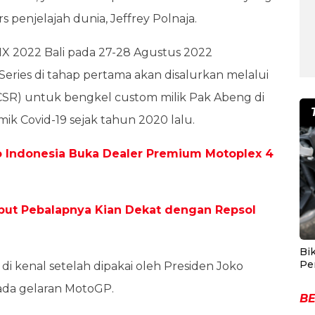
s penjelajah dunia, Jeffrey Polnaja.
MX 2022 Bali pada 27-28 Agustus 2022
eries di tahap pertama akan disalurkan melalui
 (CSR) untuk bengkel custom milik Pak Abeng di
ik Covid-19 sejak tahun 2020 lalu.
gio Indonesia Buka Dealer Premium Motoplex 4
ebut Pebalapnya Kian Dekat dengan Repsol
Bik
Pe
i kenal setelah dipakai oleh Presiden Joko
pada gelaran MotoGP.
BE