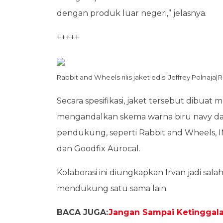
dengan produk luar negeri,” jelasnya.
+++++
Rabbit and Wheels rilis jaket edisi Jeffrey Polnaja
Secara spesifikasi, jaket tersebut dibu
mengandalkan skema warna biru navy dan
pendukung, seperti Rabbit and Wheels, IM
dan Goodfix Aurocal.
Kolaborasi ini diungkapkan Irvan jadi sal
mendukung satu sama lain.
BACA JUGA:
Jangan Sampai Ketinggala