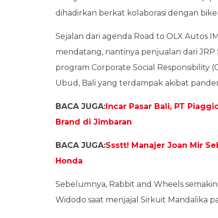
dihadirkan berkat kolaborasi dengan biker
Sejalan dari agenda Road to OLX Autos I
mendatang, nantinya penjualan dari JRP S
program Corporate Social Responsibility
Ubud, Bali yang terdampak akibat pandem
BACA JUGA:
Incar Pasar Bali, PT Piag
Brand di Jimbaran
BACA JUGA:
Ssstt! Manajer Joan Mir S
Honda
Sebelumnya, Rabbit and Wheels semakin d
Widodo saat menjajal Sirkuit Mandalika 