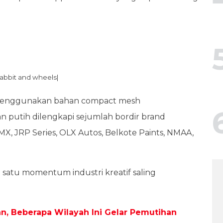
|Rabbit and wheels|
at menggunakan bahan compact mesh
 putih dilengkapi sejumlah bordir brand
X, JRP Series, OLX Autos, Belkote Paints, NMAA,
ah satu momentum industri kreatif saling
n, Beberapa Wilayah Ini Gelar Pemutihan