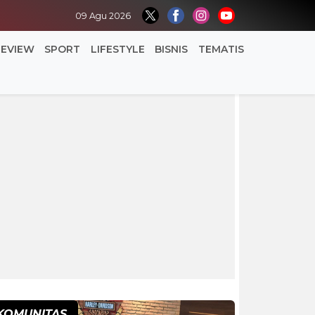
09 Agu 2026
REVIEW
SPORT
LIFESTYLE
BISNIS
TEMATIS
KOMUNITAS