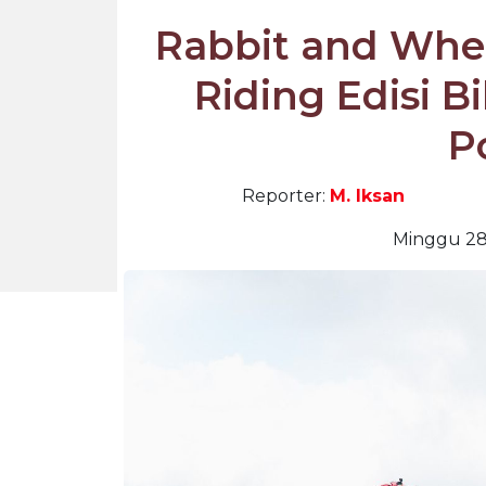
Rabbit and Whe
Riding Edisi Bi
P
Reporter:
M. Iksan
Minggu 28