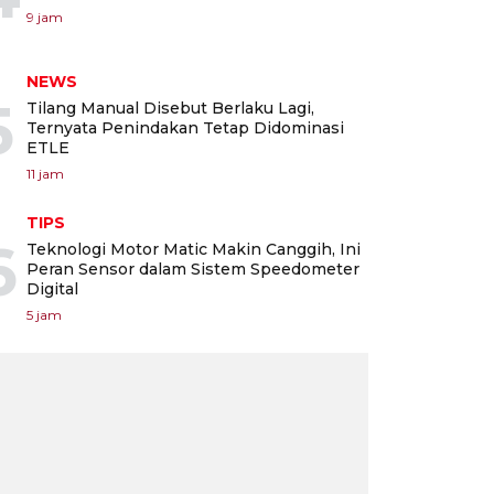
9 jam
NEWS
5
Tilang Manual Disebut Berlaku Lagi,
Ternyata Penindakan Tetap Didominasi
ETLE
11 jam
TIPS
6
Teknologi Motor Matic Makin Canggih, Ini
Peran Sensor dalam Sistem Speedometer
Digital
5 jam