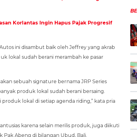
BE
asan Korlantas Ingin Hapus Pajak Progresif
utos ini disambut baik oleh Jeffrey yang akrab
oduk lokal sudah berani merambah ke pasar
rupakan sebuah signature bernama JRP Series
 banyak produk lokal sudah berani bersaing.
produk lokal di setiap agenda riding,” kata pria
ntusias karena selain merilis produk, juga diikuti
 Pak Abeng di bilangan Ubud, Bali.