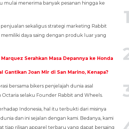
 itu mulai menerima banyak pesanan hingga ke
ai penjualan sekaligus strategi marketing Rabbit
 memiliki daya saing dengan produk luar yang
rc Marquez Serahkan Masa Depannya ke Honda
al Gantikan Joan Mir di San Marino, Kenapa?
rasi bersama bikers penjelajah dunia asal
an Octaria selaku Founder Rabbit and Wheels.
terhadap Indonesia, hal itu terbukti dari misinya
unia dan ini sejalan dengan kami. Bedanya, kami
t tiap rilisan apparel terbaru yang dapat bersaing