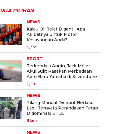
RITA PILIHAN
NEWS
Kalau Oli Telat Diganti, Apa
Akibatnya untuk Motor
Kesayangan Anda?
3 jam
SPORT
Terkendala Angin, Jack Miller
Akui Sulit Rasakan Perbedaan
Aero Baru Yamaha di Silverstone
7 jam
NEWS
Tilang Manual Disebut Berlaku
Lagi, Ternyata Penindakan Tetap
Didominasi ETLE
11 jam
NEWS