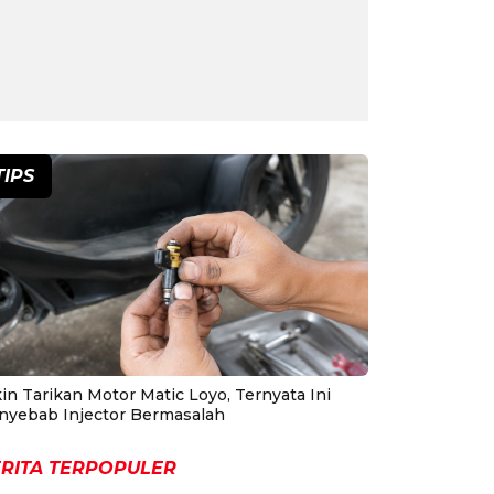
TIPS
in Tarikan Motor Matic Loyo, Ternyata Ini
nyebab Injector Bermasalah
RITA TERPOPULER