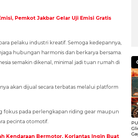
isi, Pemkot Jakbar Gelar Uji Emisi Gratis
ara pelaku industri kreatif. Semoga kedepannya,
 menjaga hubungan harmonis dan berkarya bersama.
ia semakin dikenal, minimal jadi tuan rumah di
ya akan dijual secara terbatas melalui platform
ang fokus pada perlengkapan riding gear maupun
ara pecinta otomotif.
PU
Gl
Ga
h Kendaraan Bermotor, Korlantas Ingin Buat