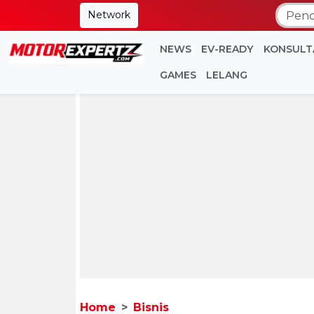
Network
NEWS
EV-READY
KONSULT
GAMES
LELANG
Home
Bisnis