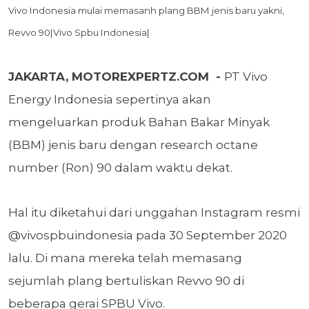
Vivo Indonesia mulai memasanh plang BBM jenis baru yakni,
Revvo 90|Vivo Spbu Indonesia|
JAKARTA,
MOTOREXPERTZ.COM -
PT Vivo
Energy Indonesia sepertinya akan
mengeluarkan produk Bahan Bakar Minyak
(BBM) jenis baru dengan research octane
number (Ron) 90 dalam waktu dekat.
Hal itu diketahui dari unggahan Instagram resmi
@vivospbuindonesia pada 30 September 2020
lalu. Di mana mereka telah memasang
sejumlah plang bertuliskan Revvo 90 di
beberapa gerai SPBU Vivo.