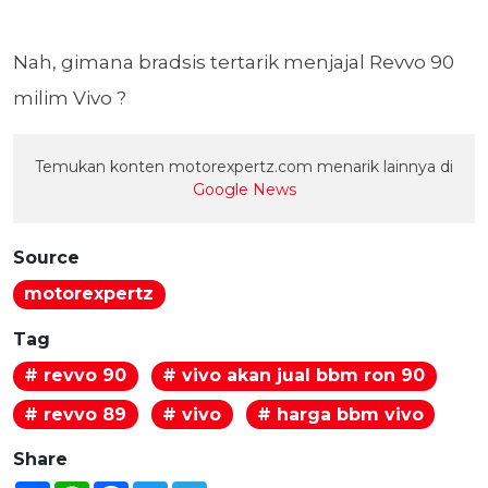
Nah, gimana bradsis tertarik menjajal Revvo 90
milim Vivo ?
Temukan konten motorexpertz.com menarik lainnya di
Google News
Source
motorexpertz
Tag
# revvo 90
# vivo akan jual bbm ron 90
# revvo 89
# vivo
# harga bbm vivo
Share