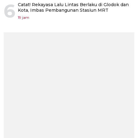
6
Catat! Rekayasa Lalu Lintas Berlaku di Glodok dan
Kota, Imbas Pembangunan Stasiun MRT
19 jam