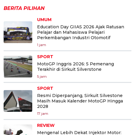
BERITA PILIHAN
UMUM
Education Day GIIAS 2026 Ajak Ratusan
Pelajar dan Mahasiswa Pelajari
Perkembangan Industri Otomotif
1 jam
SPORT
MotoGP Inggris 2026: 5 Pemenang
Terakhir di Sirkuit Silverstone
5 jam
SPORT
Resmi Diperpanjang, Sirkuit Silvestone
Masih Masuk Kalender MotoGP Hingga
2028
17 jam
REVIEW
Mengenal Lebih Dekat Injektor Motor: