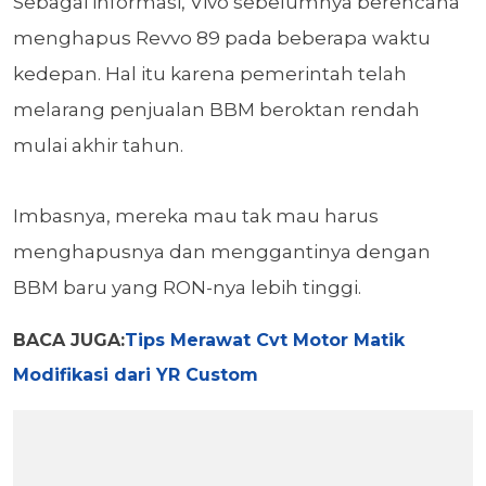
Sebagai informasi, Vivo sebelumnya berencana
menghapus Revvo 89 pada beberapa waktu
kedepan. Hal itu karena
pemerintah telah
melarang penjualan BBM beroktan rendah
mulai akhir tahun.
Imbasnya, mereka mau tak mau harus
menghapusnya dan menggantinya dengan
BBM baru yang RON-nya lebih tinggi.
BACA JUGA:
Tips Merawat Cvt Motor Matik
Modifikasi dari YR Custom