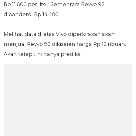
Rp 11.600 per liter. Sementara Revvo 92
dibanderol Rp 14.400.
Melihat data di atas Vivo diperkirakan akan
menjual Revvo 90 dikisaran harga Rp 12 ribuan.
Akan tetapi, ini hanya prediksi.