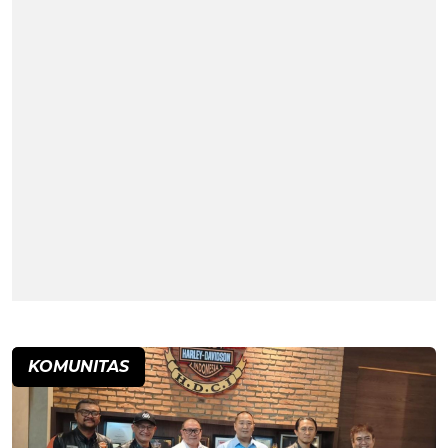
KOMUNITAS