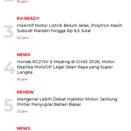
19 jam
EV-READY
3
Insentif Motor Listrik Belum Jelas, Polytron Kasih
Subsidi Mandiri hingga Rp 6,5 Juta!
22 jam
NEWS
4
Honda RC213V-S Mejeng di GIIAS 2026, Motor
Replika MotoGP Legal Jalan Raya yang Super
Langka
16 jam
REVIEW
5
Mengenal Lebih Dekat Injektor Motor: Jantung
Pintar Penyuplai Bahan Bakar
21 jam
NEWS