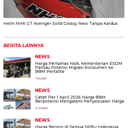
Helm NHK GT Avenger Solid Glossy New Tanpa Kardus
BERITA LAINNYA
NEWS
Harga Pertamax Naik, Kementerian ESDM
Pantau Potensi Migrasi Konsumen ke
BBM Pertalite
1 bulan
NEWS
Catat! Per 1 April 2026 Harga BBM
Berpotensi Mengalami Penyesuaian Harga
4 bulan
NEWS
Harga Bensin di Semua SPBU Indonesia