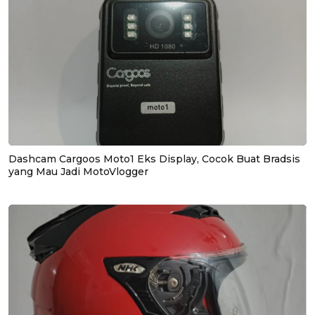
Dashcam Cargoos Moto1 Eks Display, Cocok Buat Bradsis
yang Mau Jadi MotoVlogger