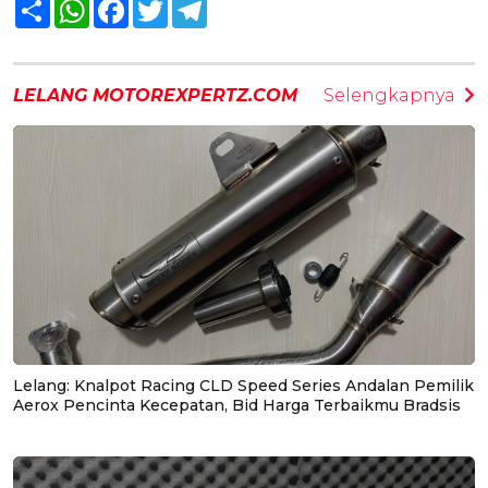
Share
WhatsApp
Facebook
Twitter
Telegram
LELANG MOTOREXPERTZ.COM
Selengkapnya
Lelang: Knalpot Racing CLD Speed Series Andalan Pemilik
Aerox Pencinta Kecepatan, Bid Harga Terbaikmu Bradsis