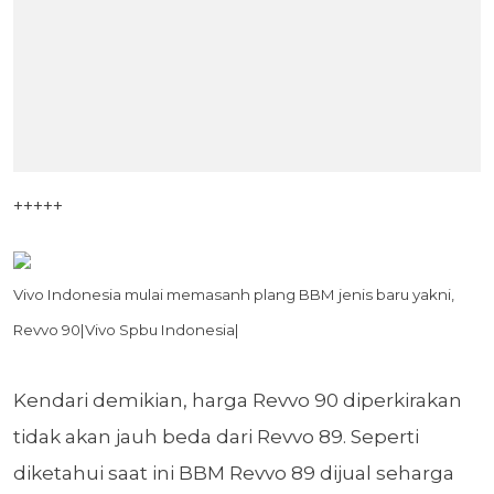
+++++
Vivo Indonesia mulai memasanh plang BBM jenis baru yakni,
Revvo 90|Vivo Spbu Indonesia|
Kendari demikian, harga Revvo 90 diperkirakan
tidak akan jauh beda dari Revvo 89. Seperti
diketahui
saat ini BBM Revvo 89 dijual seharga