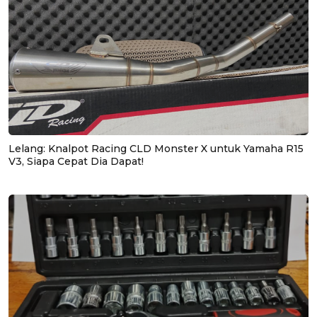
Lelang: Knalpot Racing CLD Monster X untuk Yamaha R15
V3, Siapa Cepat Dia Dapat!