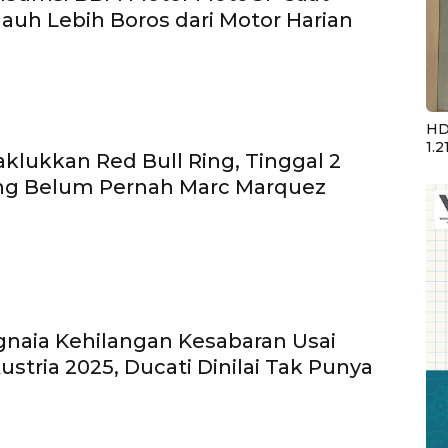
Jauh Lebih Boros dari Motor Harian
HD
1.2
aklukkan Red Bull Ring, Tinggal 2
ang Belum Pernah Marc Marquez
naia Kehilangan Kesabaran Usai
stria 2025, Ducati Dinilai Tak Punya