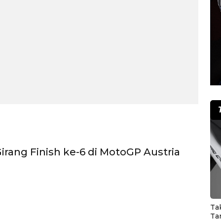
Girang Finish ke-6 di MotoGP Austria
Ta
Ta