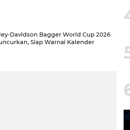
ley-Davidson Bagger World Cup 2026
uncurkan, Siap Warnai Kalender