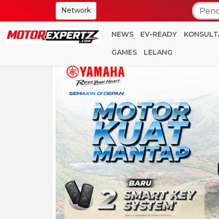
Network
NEWS
EV-READY
KONSULT
GAMES
LELANG