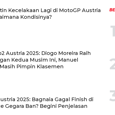
tin Kecelakaan Lagi di MotoGP Austria
BE
aimana Kondisinya?
o2 Austria 2025: Diogo Moreira Raih
an Kedua Musim Ini, Manuel
 Masih Pimpin Klasemen
stria 2025: Bagnaia Gagal Finish di
ce Gegara Ban? Begini Penjelasan