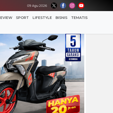
09 Agu 2026
REVIEW
SPORT
LIFESTYLE
BISNIS
TEMATIS