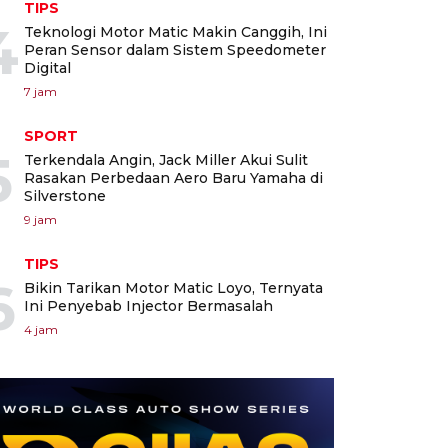
TIPS
4
Teknologi Motor Matic Makin Canggih, Ini
Peran Sensor dalam Sistem Speedometer
Digital
7 jam
SPORT
5
Terkendala Angin, Jack Miller Akui Sulit
Rasakan Perbedaan Aero Baru Yamaha di
Silverstone
9 jam
TIPS
6
Bikin Tarikan Motor Matic Loyo, Ternyata
Ini Penyebab Injector Bermasalah
4 jam