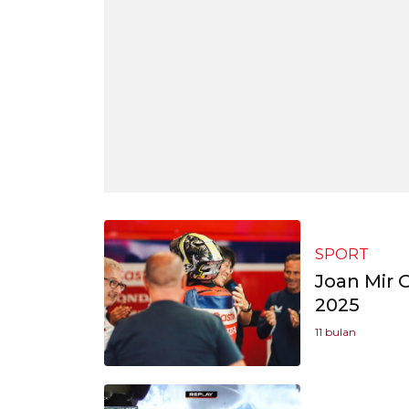
SPORT
Joan Mir 
2025
11 bulan