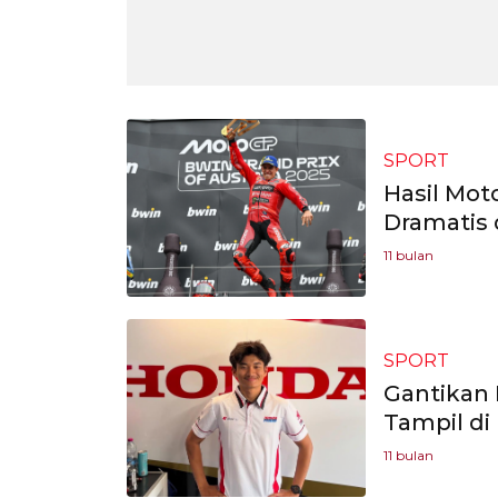
SPORT
Hasil Mot
Dramatis 
11 bulan
SPORT
Gantikan 
Tampil di
11 bulan