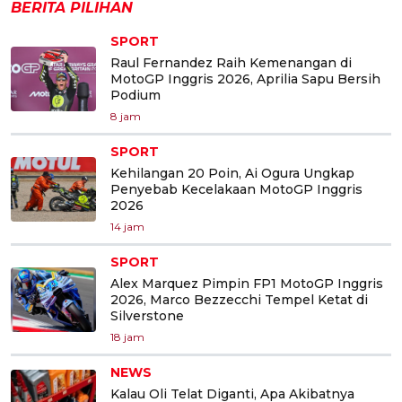
BERITA PILIHAN
SPORT
Raul Fernandez Raih Kemenangan di
MotoGP Inggris 2026, Aprilia Sapu Bersih
Podium
8 jam
SPORT
Kehilangan 20 Poin, Ai Ogura Ungkap
Penyebab Kecelakaan MotoGP Inggris
2026
14 jam
SPORT
Alex Marquez Pimpin FP1 MotoGP Inggris
2026, Marco Bezzecchi Tempel Ketat di
Silverstone
18 jam
NEWS
Kalau Oli Telat Diganti, Apa Akibatnya