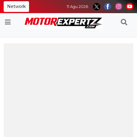
Network
11 Agu 2026