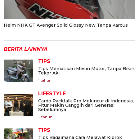
Helm NHK GT Avenger Solid Glossy New Tanpa Kardus
BERITA LAINNYA
TIPS
Tips Mematikan Mesin Motor, Tanpa Bikin
Tekor Aki
1 tahun
LIFESTYLE
Cardo Packtalk Pro Meluncur di Indonesia,
Fitur Makin Canggih dari Generasi
Sebelumnya
2 tahun
TIPS
Tips Bagaimana Cara Merawat Kiprok