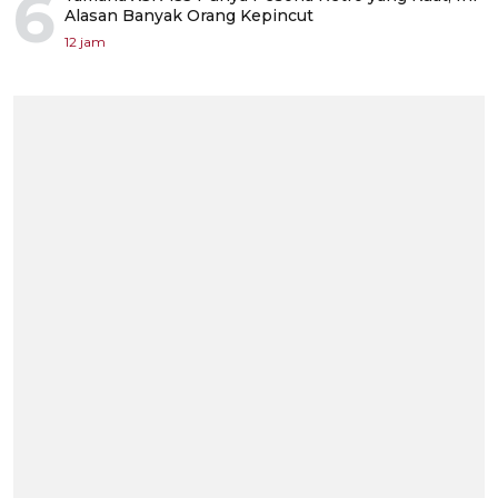
6
Alasan Banyak Orang Kepincut
12 jam