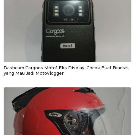
Dashcam Cargoos Moto1 Eks Display, Cocok Buat Bradsis
yang Mau Jadi MotoVlogger