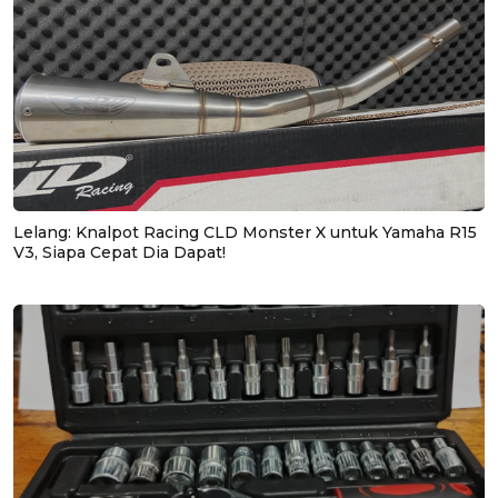
Lelang: Knalpot Racing CLD Monster X untuk Yamaha R15
V3, Siapa Cepat Dia Dapat!