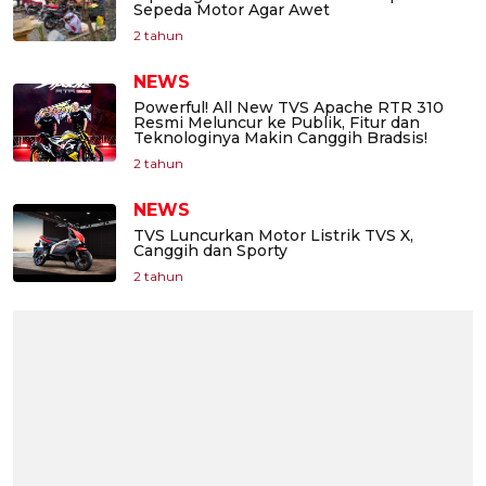
Sepeda Motor Agar Awet
2 tahun
NEWS
Powerful! All New TVS Apache RTR 310
Resmi Meluncur ke Publik, Fitur dan
Teknologinya Makin Canggih Bradsis!
2 tahun
NEWS
TVS Luncurkan Motor Listrik TVS X,
Canggih dan Sporty
2 tahun