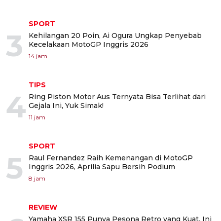
SPORT
3
Kehilangan 20 Poin, Ai Ogura Ungkap Penyebab
Kecelakaan MotoGP Inggris 2026
14 jam
TIPS
4
Ring Piston Motor Aus Ternyata Bisa Terlihat dari
Gejala Ini, Yuk Simak!
11 jam
SPORT
5
Raul Fernandez Raih Kemenangan di MotoGP
Inggris 2026, Aprilia Sapu Bersih Podium
8 jam
REVIEW
Yamaha XSR 155 Punya Pesona Retro yang Kuat, Ini