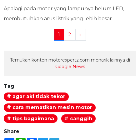
Apalagi pada motor yang lampunya belum LED,
membutuhkan arus listrik yang lebih besar.
1
2
»
Temukan konten motorexpertz.com menarik lainnya di
Google News
Tag
# agar aki tidak tekor
# cara mematikan mesin motor
# tips bagaimana
# canggih
Share