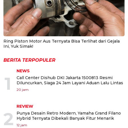
Ring Piston Motor Aus Ternyata Bisa Terlihat dari Gejala
Ini, Yuk Simak!
BERITA TERPOPULER
NEWS
1
Call Center Dishub DKI Jakarta 1500813 Resmi
Diluncurkan, Siaga 24 Jam Layani Aduan Lalu Lintas
20 jam
REVIEW
2
Punya Desain Retro Modern, Yamaha Grand Filano
Hybrid Ternyata Dibekali Banyak Fitur Menarik
12 jam