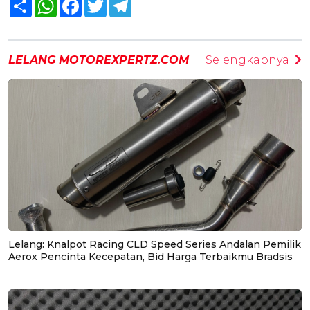
Share
WhatsApp
Facebook
Twitter
Telegram
LELANG MOTOREXPERTZ.COM
Selengkapnya
Lelang: Knalpot Racing CLD Speed Series Andalan Pemilik
Aerox Pencinta Kecepatan, Bid Harga Terbaikmu Bradsis