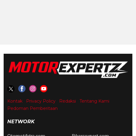
Kontak
Privacy Policy
Redaksi
Tentang Kami
Pedoman Pemberitaan
NETWORK