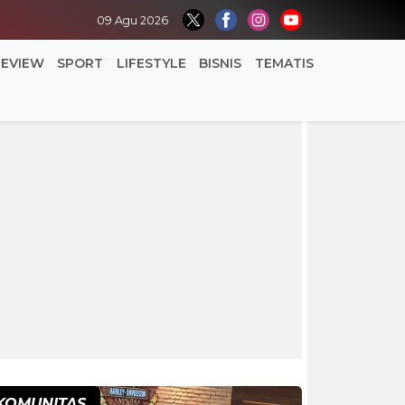
09 Agu 2026
REVIEW
SPORT
LIFESTYLE
BISNIS
TEMATIS
KOMUNITAS