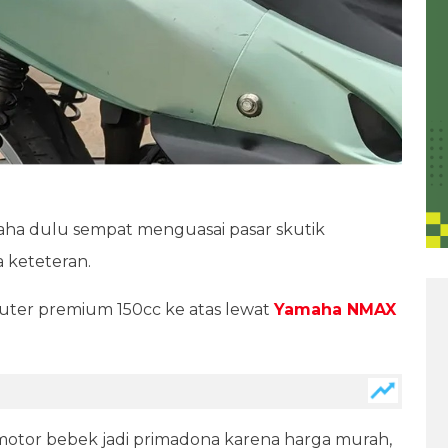
aha dulu sempat menguasai pasar skutik
a keteteran.
uter premium 150cc ke atas lewat
Yamaha NMAX
 motor bebek jadi primadona karena harga murah,