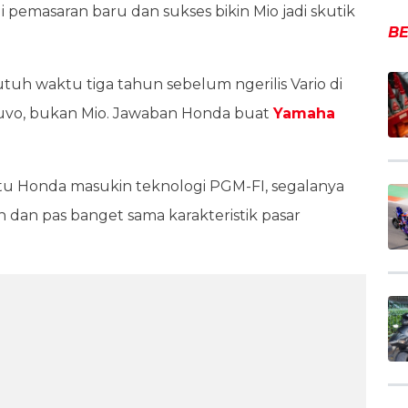
pemasaran baru dan sukses bikin Mio jadi skutik
BE
tuh waktu tiga tahun sebelum ngerilis Vario di
Nouvo, bukan Mio. Jawaban Honda buat
Yamaha
itu Honda masukin teknologi PGM-FI, segalanya
sin dan pas banget sama karakteristik pasar