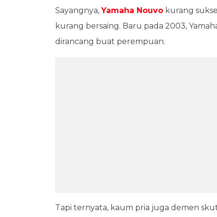
Sayangnya,
Yamaha Nouvo
kurang sukse
kurang bersaing. Baru pada 2003, Yamah
dirancang buat perempuan.
Tapi ternyata, kaum pria juga demen skutik