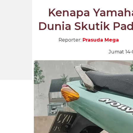
Kenapa Yamaha
Dunia Skutik Pad
Reporter:
Prasuda Mega
Jumat 14-