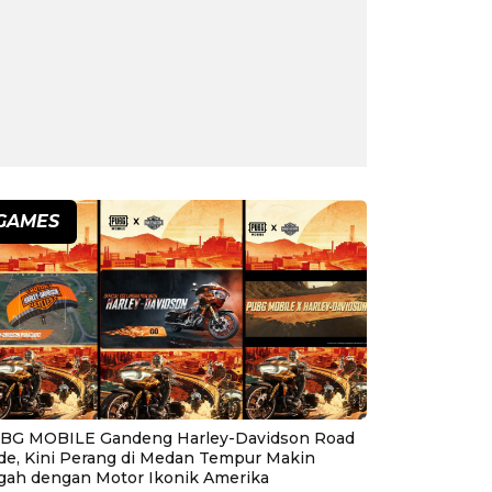
GAMES
BG MOBILE Gandeng Harley-Davidson Road
ide, Kini Perang di Medan Tempur Makin
gah dengan Motor Ikonik Amerika