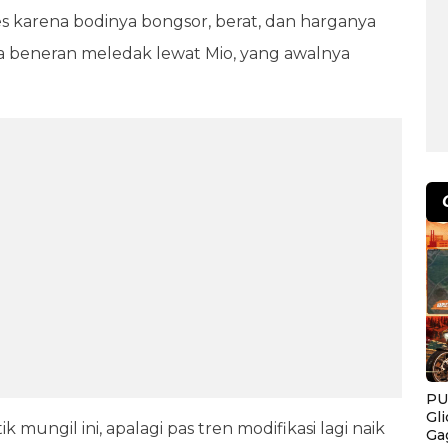
s karena bodinya bongsor, berat, dan harganya
a beneran meledak lewat Mio, yang awalnya
PU
Gl
 mungil ini, apalagi pas tren modifikasi lagi naik
Ga