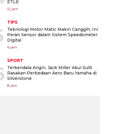
ETLE
12 jam
TIPS
5
Teknologi Motor Matic Makin Canggih, Ini
Peran Sensor dalam Sistem Speedometer
Digital
6 jam
SPORT
6
Terkendala Angin, Jack Miller Akui Sulit
Rasakan Perbedaan Aero Baru Yamaha di
Silverstone
8 jam