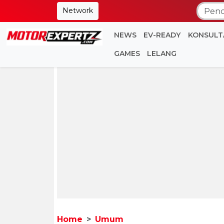
Network
NEWS
EV-READY
KONSULT
GAMES
LELANG
Home
Umum