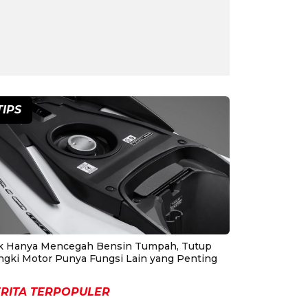
TIPS
k Hanya Mencegah Bensin Tumpah, Tutup
ngki Motor Punya Fungsi Lain yang Penting
RITA TERPOPULER