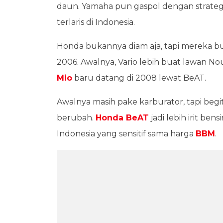
daun. Yamaha pun gaspol dengan strategi 
terlaris di Indonesia.
Honda bukannya diam aja, tapi mereka bu
2006. Awalnya, Vario lebih buat lawan 
Mio
baru datang di 2008 lewat BeAT.
Awalnya masih pake karburator, tapi beg
berubah.
Honda BeAT
jadi lebih irit ben
Indonesia yang sensitif sama harga
BBM
.