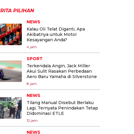
RITA PILIHAN
NEWS
Kalau Oli Telat Diganti, Apa
Akibatnya untuk Motor
Kesayangan Anda?
4 jam
SPORT
Terkendala Angin, Jack Miller
Akui Sulit Rasakan Perbedaan
Aero Baru Yamaha di Silverstone
8 jam
NEWS
Tilang Manual Disebut Berlaku
Lagi, Ternyata Penindakan Tetap
Didominasi ETLE
12 jam
NEWS